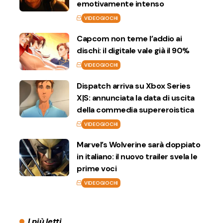
emotivamente intenso
VIDEOGIOCHI
Capcom non teme l’addio ai
dischi: il digitale vale già il 90%
VIDEOGIOCHI
Dispatch arriva su Xbox Series
X|S: annunciata la data di uscita
della commedia supereroistica
VIDEOGIOCHI
Marvel’s Wolverine sarà doppiato
in italiano: il nuovo trailer svela le
prime voci
VIDEOGIOCHI
I più letti