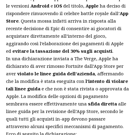
le versioni
Android
e
iOS
del
titolo
,
Apple
ha deciso di
rispondere rimuovendo il celebre battle royale dall’
App
Store
. Questa mossa infatti arriva in risposta alla
recente decisione di Epic di consentire ai giocatori di
acquistare direttamente all’interno del gioco,
aggirando così l’elaborazione dei pagamenti di Apple
ed
evitare la tassazione del 30% sugli acquisti
.
In una dichiarazione inviata a The Verge, Apple ha
dichiarato di aver rimosso Fortnite dall’App Store per
aver
violato le linee guida dell’azienda
, affermando
che la modifica è stata eseguita con
l’intento di violare
tali linee guida
e che non è stata rivista o approvata da
Apple. La modifica delle opzioni di pagamento
sembrava essere effettivamente una
sfida diretta
alle
linee guida per la revisione dell’App Store, secondo le
quali tutti gli acquisti in-app devono passare
attraverso alcuni specifici meccanismi di pagamento.
Ecco di seguito la dichiarazione: