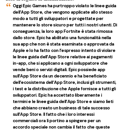
Oggi Epic Games ha purtroppo violato le linee guida
dell’App Store, che vengono applicate allo stesso
modo a tutti gli sviluppatori e progettate per
mantenere lo store sicuro per tutti i nostri utenti. Di
conseguenza, la loro app Fortnite è stata rimossa
dallo store. Epic ha abilitato una funzionalità nella
sua app che non è stata esaminata o approvata da
Apple e lo ha fatto con l’espresso intento di violare
le linee guida dell’App Store relative ai pagamenti
in-app, che si applicano a ogni sviluppatore che
vende beni o servizi digitali. Epic possiede app
sull’App Store da un decennio e ha beneficiato
dell’ecosistema dell’App Store, inclusi gli strumenti,
i test e la distribuzione che Apple fornisce a tutti gli
sviluppatori. Epic ha accettato liberamente i
termini e le linee guida dell’App Store e siamo lieti
che abbiano creato un business di tale successo
sull’App Store. Il fatto che i loro interessi
commerciali ora li portino a spingere per un
accordo speciale non cambia il fatto che queste