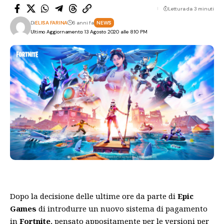
Lettura da 3 minuti
Di
ELISA FARINA
6 anni fa
NEWS
Ultimo Aggiornamento: 13 Agosto 2020 alle 8:10 PM
Dopo la decisione delle ultime ore da parte di
Epic
Games
di introdurre un nuovo sistema di pagamento
in
Fortnite
, pensato appositamente per le versioni per