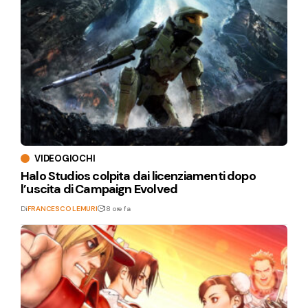
VIDEOGIOCHI
Halo Studios colpita dai licenziamenti dopo
l’uscita di Campaign Evolved
Di
FRANCESCO LEMURI
18 ore fa