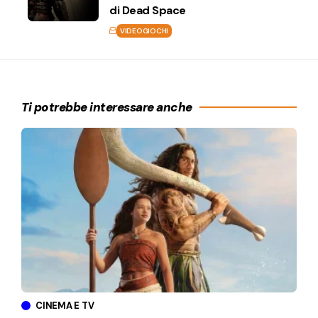
di Dead Space
VIDEOGIOCHI
Ti potrebbe interessare anche
CINEMA E TV