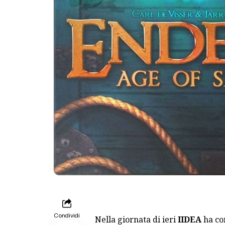
Condividi
Nella giornata di ieri
IIDEA
ha
co