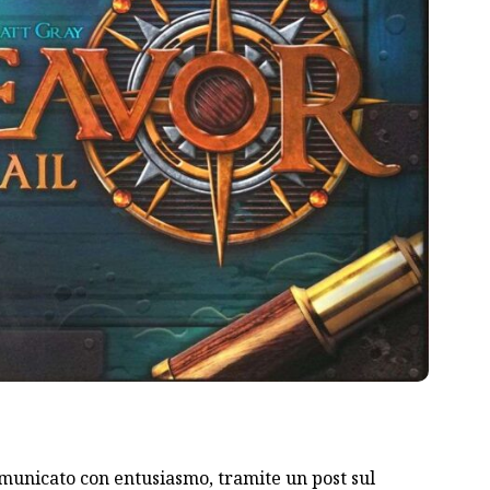
municato
con entusiasmo, tramite un post sul