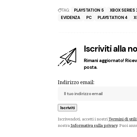
TAG:
PLAYSTATION 5
XBOX SERIES 
EVIDENZA
PC
PLAYSTATION 4
X
Iscriviti alla 
Rimani aggiornato! Ricevi
posta.
Indirizzo email:
Iscrivendoti, accetti i nostri
Termini di util
nostra
Informativa sulla privacy
. Puoi ann