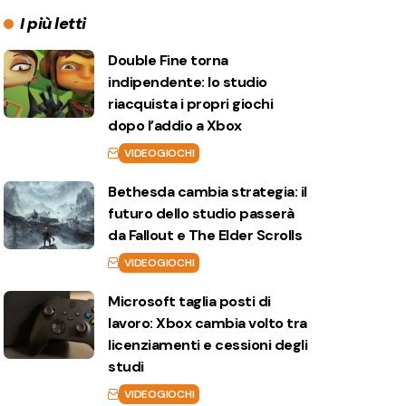
I più letti
Double Fine torna
indipendente: lo studio
riacquista i propri giochi
dopo l’addio a Xbox
VIDEOGIOCHI
Bethesda cambia strategia: il
futuro dello studio passerà
da Fallout e The Elder Scrolls
VIDEOGIOCHI
Microsoft taglia posti di
lavoro: Xbox cambia volto tra
licenziamenti e cessioni degli
studi
VIDEOGIOCHI