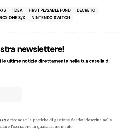
X/S
IIDEA
FIRST PLAYABLE FUND
DECRETO
BOX ONE S/X
NINTENDO SWITCH
nostra newslettere!
 le ultime notizie direttamente nella tua casella di
izzo
e riconosci le pratiche di gestione dei dati descritte nella
ullare l'iscrizione in qualsiasi momento.