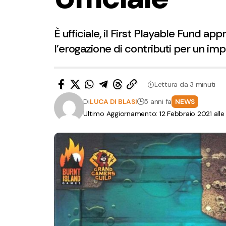
È ufficiale, il First Playable Fund ap
l’erogazione di contributi per un i
Lettura da 3 minuti
Di
LUCA DI BLASI
5 anni fa
NEWS
Ultimo Aggiornamento: 12 Febbraio 2021 alle