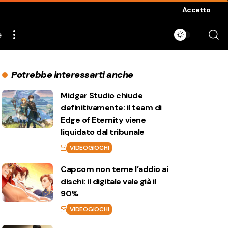
Accetto
e
Potrebbe interessarti anche
Midgar Studio chiude
definitivamente: il team di
Edge of Eternity viene
liquidato dal tribunale
VIDEOGIOCHI
Capcom non teme l’addio ai
dischi: il digitale vale già il
90%
VIDEOGIOCHI