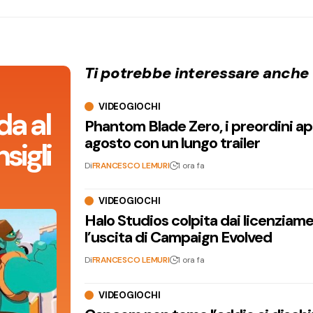
Ti potrebbe interessare anche
VIDEOGIOCHI
da al
Phantom Blade Zero, i preordini apr
agosto con un lungo trailer
sigli
Di
FRANCESCO LEMURI
1 ora fa
VIDEOGIOCHI
Halo Studios colpita dai licenziam
l’uscita di Campaign Evolved
Di
FRANCESCO LEMURI
1 ora fa
VIDEOGIOCHI