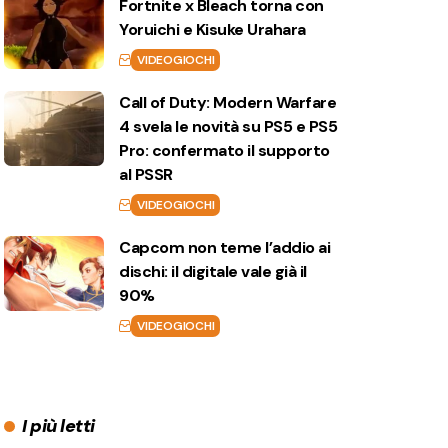
Fortnite x Bleach torna con
Yoruichi e Kisuke Urahara
VIDEOGIOCHI
Call of Duty: Modern Warfare
4 svela le novità su PS5 e PS5
Pro: confermato il supporto
al PSSR
VIDEOGIOCHI
Capcom non teme l’addio ai
dischi: il digitale vale già il
90%
VIDEOGIOCHI
I più letti