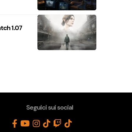
atch 1.07
Seguici sui social