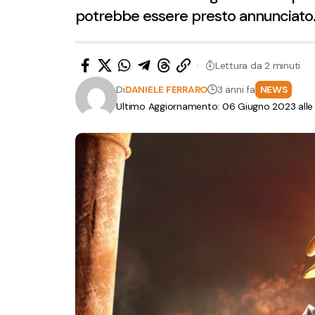
potrebbe essere presto annunciato.
Lettura da 2 minuti
Di
DANIELE FERRARO
3 anni fa
NEWS
Ultimo Aggiornamento: 06 Giugno 2023 alle