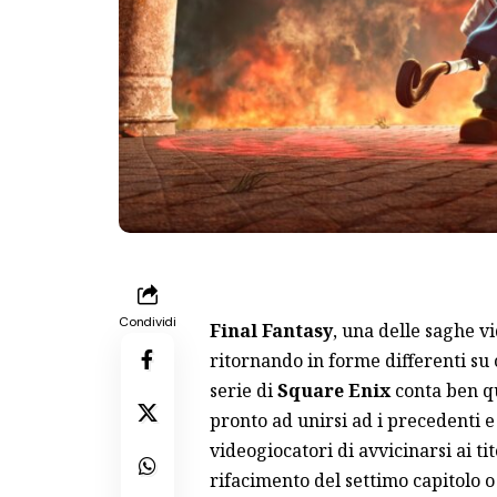
Condividi
Final Fantasy
, una delle saghe v
ritornando in forme differenti su
serie di
Square Enix
conta ben qu
pronto ad unirsi ad i precedenti e
videogiocatori di avvicinarsi ai ti
rifacimento del settimo capitolo o