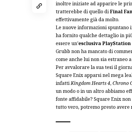
inoltre iniziate ad apparire le pr
tratterebbe di quello di
Final Fa
effettivamente già da molto.
Le nuove informazioni spuntano 
ha fornito qualche dettaglio in pi
essere un’
esclusiva PlayStation
Grubb non ha mancato di comment
come anche lui non sia estraneo a
Per avvalorare la sua tesi il giorna
Square Enix apparsi nel mega lea
infatti
Kingdom Hearts 4
,
Chrono C
un modo o in un altro abbiamo eff
fonte affidabile? Square Enix non
tutto vero, potremo presto avere 