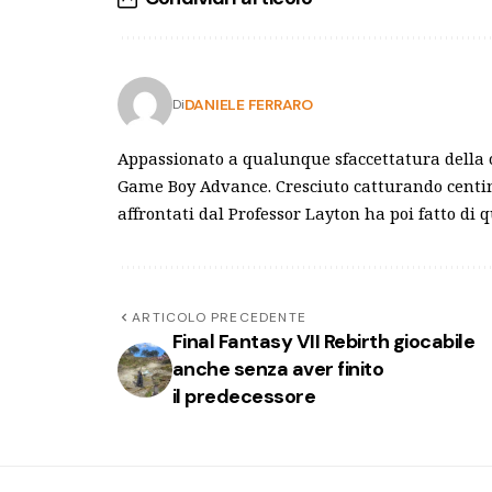
DANIELE FERRARO
Di
Appassionato a qualunque sfaccettatura della c
Game Boy Advance. Cresciuto catturando centin
affrontati dal Professor Layton ha poi fatto di 
ARTICOLO PRECEDENTE
Final Fantasy VII Rebirth giocabile
anche senza aver finito
il predecessore