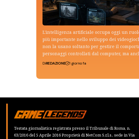
L'intelligenza artificiale occupa oggi un ruo
più importante nello sviluppo dei videogioch
non la usano soltanto per gestire il compor
personaggi controllati dal computer, ma an
Di
REDAZIONE
1 giorno fa
Testata giornalistica registrata presso il Tribunale di Roma, n.
63/2016 del 5 Aprile 2016 Proprietà di NetCom S.r.l.s., sede in Via