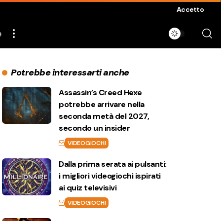
Accetto
e
Potrebbe interessarti anche
Assassin’s Creed Hexe
potrebbe arrivare nella
seconda metà del 2027,
secondo un insider
VIDEOGIOCHI
Dalla prima serata ai pulsanti:
i migliori videogiochi ispirati
ai quiz televisivi
VIDEOGIOCHI