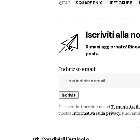
TAG:
SQUARE ENIX
JEFF GRUBB
Iscriviti alla 
Rimani aggiornato! Ricevi
posta.
Indirizzo email:
Iscrivendoti, accetti i nostri
Termini di util
nostra
Informativa sulla privacy
. Puoi ann
Condividi l'articolo