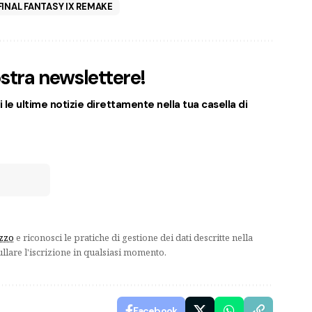
FINAL FANTASY IX REMAKE
nostra newslettere!
 le ultime notizie direttamente nella tua casella di
izzo
e riconosci le pratiche di gestione dei dati descritte nella
ullare l'iscrizione in qualsiasi momento.
Facebook