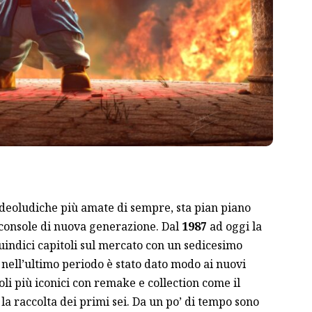
ideoludiche più amate di sempre, sta pian piano
 console di nuova generazione. Dal
1987
ad oggi la
indici capitoli sul mercato con un sedicesimo
 nell’ultimo periodo è stato dato modo ai nuovi
toli più iconici con remake e collection come il
 la raccolta dei primi sei. Da un po’ di tempo sono