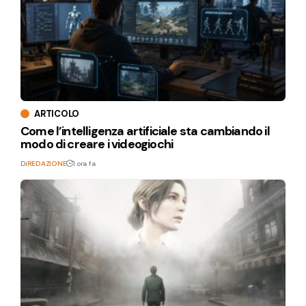
ARTICOLO
Come l’intelligenza artificiale sta cambiando il
modo di creare i videogiochi
Di
REDAZIONE
1 ora fa