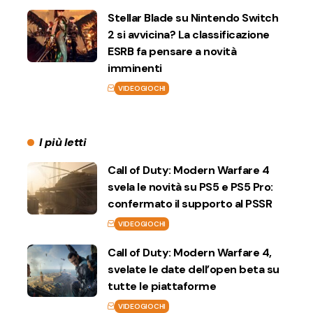
Stellar Blade su Nintendo Switch
2 si avvicina? La classificazione
ESRB fa pensare a novità
imminenti
VIDEOGIOCHI
I più letti
Call of Duty: Modern Warfare 4
svela le novità su PS5 e PS5 Pro:
confermato il supporto al PSSR
VIDEOGIOCHI
Call of Duty: Modern Warfare 4,
svelate le date dell’open beta su
tutte le piattaforme
VIDEOGIOCHI