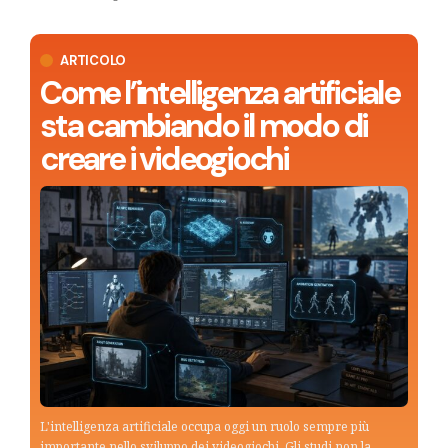
ARTICOLO
Come l’intelligenza artificiale
sta cambiando il modo di
creare i videogiochi
L'intelligenza artificiale occupa oggi un ruolo sempre più
importante nello sviluppo dei videogiochi. Gli studi non la