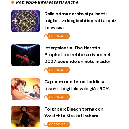
Potrebbe interessarti anche
Dalla prima serata ai pulsanti: i
migliori videogiochi ispirati ai quiz
televisivi
VIDEOGIOCHI
Intergalactic: The Heretic
Prophet potrebbe arrivare nel
2027, secondo un noto insider
VIDEOGIOCHI
Capcom non teme l’addio ai
dischi: il digitale vale già il 90%
VIDEOGIOCHI
Fortnite x Bleach torna con
Yoruichi e Kisuke Urahara
VIDEOGIOCHI