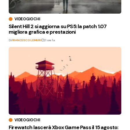
VIDEOGIOCHI
Silent Hill 2 si aggiorna su PS5: la patch 1.07
migliora grafica e prestazioni
Di
FRANCESCO LEMURI
21 ore fa
VIDEOGIOCHI
Firewatch lascerà Xbox Game Pass il 15 agosto: