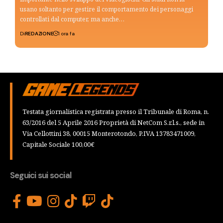
usano soltanto per gestire il comportamento dei personaggi
controllati dal computer, ma anche…
Di
REDAZIONE
1 ora fa
Testata giornalistica registrata presso il Tribunale di Roma, n.
63/2016 del 5 Aprile 2016 Proprietà di NetCom S.r.l.s., sede in
Via Cellottini 38, 00015 Monterotondo, P.IVA 13783471009,
Capitale Sociale 100,00€
Seguici sui social