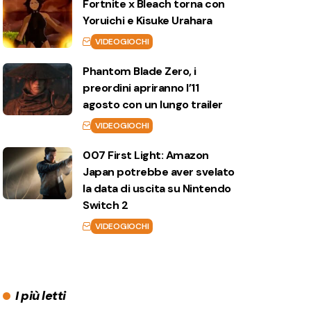
Fortnite x Bleach torna con
Yoruichi e Kisuke Urahara
VIDEOGIOCHI
Phantom Blade Zero, i
preordini apriranno l’11
agosto con un lungo trailer
VIDEOGIOCHI
007 First Light: Amazon
Japan potrebbe aver svelato
la data di uscita su Nintendo
Switch 2
VIDEOGIOCHI
I più letti