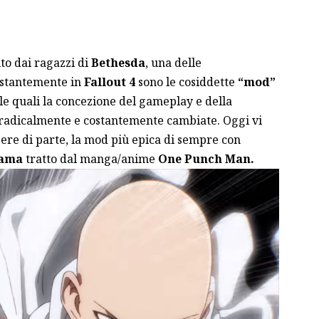
to dai ragazzi di
Bethesda
, una delle
costantemente in
Fallout 4
sono le cosiddette
“mod”
lle quali la concezione del gameplay e della
 radicalmente e costantemente cambiate. Oggi vi
re di parte, la mod più epica di sempre con
tama
tratto
dal manga/anime
One Punch Man.