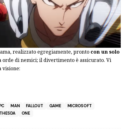
tama, realizzato egregiamente, pronto
con un solo
a orde di nemici; il divertimento è assicurato. Vi
 visione:
PC
MAN
FALLOUT
GAME
MICROSOFT
THESDA
ONE