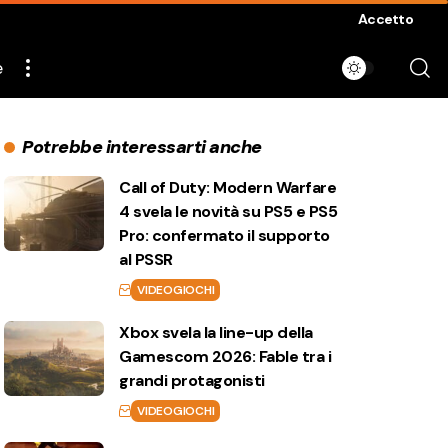
Accetto
e
Potrebbe interessarti anche
Call of Duty: Modern Warfare
4 svela le novità su PS5 e PS5
Pro: confermato il supporto
al PSSR
VIDEOGIOCHI
Xbox svela la line-up della
Gamescom 2026: Fable tra i
grandi protagonisti
VIDEOGIOCHI