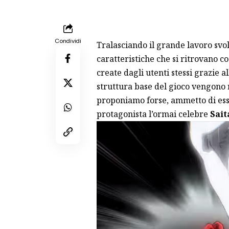
Condividi
Tralasciando il grande lavoro svol
caratteristiche che si ritrovano 
create dagli utenti stessi grazie a
struttura base del gioco vengono
proponiamo forse, ammetto di esse
protagonista l’ormai celebre
Sai