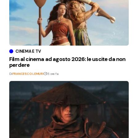
CINEMA E TV
Film al cinema ad agosto 2026: le uscite da non
perdere
Di
FRANCESCO LEMURI
15 ore fa