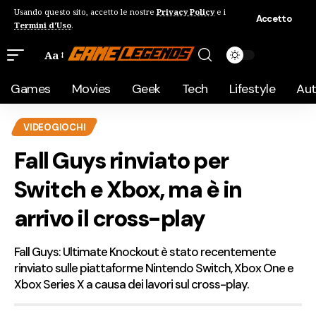
Usando questo sito, accetto le nostre
Privacy Policy
e i
Accetto
Termini d'Uso
.
Aa
Games
Movies
Geek
Tech
Lifestyle
Au
VIDEOGIOCHI
Fall Guys rinviato per
Switch e Xbox, ma è in
arrivo il cross-play
Fall Guys: Ultimate Knockout è stato recentemente
rinviato sulle piattaforme Nintendo Switch, Xbox One e
Xbox Series X a causa dei lavori sul cross-play.