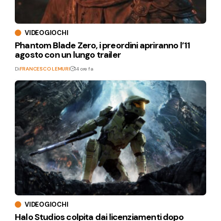
VIDEOGIOCHI
Phantom Blade Zero, i preordini apriranno l’11
agosto con un lungo trailer
Di
FRANCESCO LEMURI
14 ore fa
VIDEOGIOCHI
Halo Studios colpita dai licenziamenti dopo