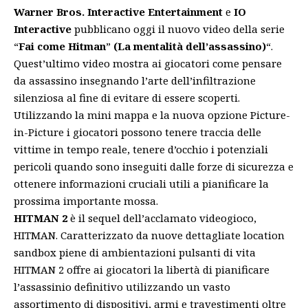
Warner Bros. Interactive Entertainment
e
IO
Interactive
pubblicano oggi il nuovo video della serie
“
Fai come Hitman
”
(La mentalità dell’assassino)
“.
Quest’ultimo video mostra ai giocatori come pensare
da assassino insegnando l’arte dell’infiltrazione
silenziosa al fine di evitare di essere scoperti.
Utilizzando la mini mappa e la nuova opzione Picture-
in-Picture i giocatori possono tenere traccia delle
vittime in tempo reale, tenere d’occhio i potenziali
pericoli quando sono inseguiti dalle forze di sicurezza e
ottenere informazioni cruciali utili a pianificare la
prossima importante mossa.
HITMAN 2
è il sequel dell’acclamato videogioco,
HITMAN. Caratterizzato da nuove dettagliate location
sandbox piene di ambientazioni pulsanti di vita
HITMAN 2 offre ai giocatori la libertà di pianificare
l’assassinio definitivo utilizzando un vasto
assortimento di dispositivi, armi e travestimenti oltre