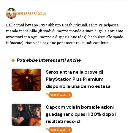
GIUSEPPE FRAGOLA
Dall'ormai lontano 1997 abbatto Draghi virtuali, salvo Principesse,
mando in visibilio gli stadi di mezzo mondo a suon di gol e anniento
avversari con ogni mezzo a disposizione (dagli hadouken alle spade
infuocate). Non vedo ragione per smettere, quindi continuo!
Potrebbe interessarti anche
Saros entra nelle prove di
PlayStation Plus Premium:
disponibile una demo estesa
VIDEOGIOCHI
Capcom vola in borsa: le azioni
guadagnano quasi il 20% dopo i
risultati record
VIDEOGIOCHI