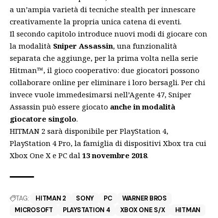
a un’ampia varietà di tecniche stealth per innescare
creativamente la propria unica catena di eventi.
Il secondo capitolo introduce nuovi modi di giocare con
la modalità
Sniper Assassin
, una funzionalità
separata che aggiunge, per la prima volta nella serie
Hitman™, il gioco cooperativo: due giocatori possono
collaborare online per eliminare i loro bersagli. Per chi
invece vuole immedesimarsi nell’Agente 47, Sniper
Assassin può essere giocato
anche in modalità
giocatore singolo
.
HITMAN 2 sarà disponibile per PlayStation 4,
PlayStation 4 Pro, la famiglia di dispositivi Xbox tra cui
Xbox One X e PC dal
13 novembre 2018
.
TAG:
HITMAN 2
SONY
PC
WARNER BROS
MICROSOFT
PLAYSTATION 4
XBOX ONE S/X
HITMAN