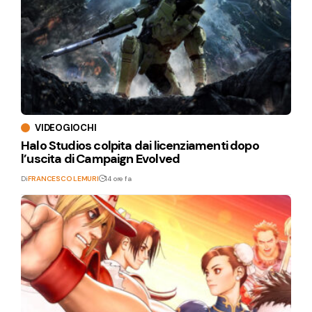
VIDEOGIOCHI
Halo Studios colpita dai licenziamenti dopo
l’uscita di Campaign Evolved
Di
FRANCESCO LEMURI
14 ore fa