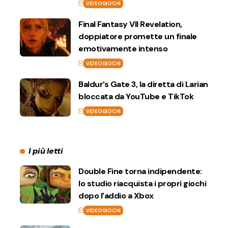
VIDEOGIOCHI
Final Fantasy VII Revelation,
doppiatore promette un finale
emotivamente intenso
VIDEOGIOCHI
Baldur’s Gate 3, la diretta di Larian
bloccata da YouTube e TikTok
VIDEOGIOCHI
I più letti
Double Fine torna indipendente:
lo studio riacquista i propri giochi
dopo l’addio a Xbox
VIDEOGIOCHI