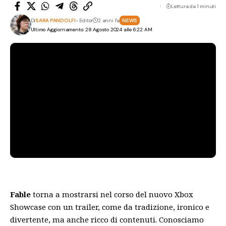
Lettura da 1 minuti
Di
SARA PANDOLFI
- Editor
2 anni fa
NEWS
Ultimo Aggiornamento: 28 Agosto 2024 alle 6:22 AM
Fable
torna a mostrarsi nel corso del nuovo Xbox
Showcase con un trailer, come da tradizione, ironico e
divertente, ma anche ricco di contenuti. Conosciamo