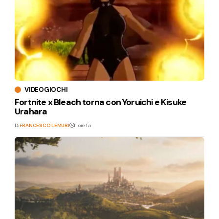
VIDEOGIOCHI
Fortnite x Bleach torna con Yoruichi e Kisuke
Urahara
Di
FRANCESCO LEMURI
11 ore fa