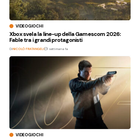
VIDEOGIOCHI
Xbox svela la line-up della Gamescom 2026:
Fable tra i grandi protagonisti
Di
NICOLÒ FRATANGELI
1 settimana fa
VIDEOGIOCHI