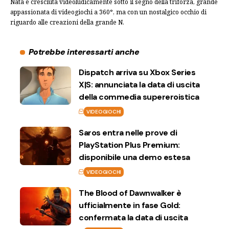
Nata e cresciuta videoludicamente sotto il segno della triforza, grande
appassionata di videogiochi a 360°, ma con un nostalgico occhio di
riguardo alle creazioni della grande N.
Potrebbe interessarti anche
Dispatch arriva su Xbox Series
X|S: annunciata la data di uscita
della commedia supereroistica
VIDEOGIOCHI
Saros entra nelle prove di
PlayStation Plus Premium:
disponibile una demo estesa
VIDEOGIOCHI
The Blood of Dawnwalker è
ufficialmente in fase Gold:
confermata la data di uscita