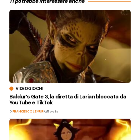
Ti potrebbe interessare anche
VIDEOGIOCHI
Baldur’s Gate 3, la diretta di Larian bloccata da
YouTube e TikTok
Di
FRANCESCO LEMURI
11 ore fa