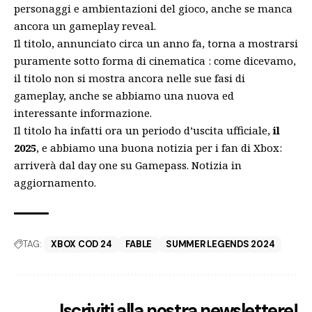
personaggi e ambientazioni del gioco, anche se manca
ancora un gameplay reveal.
Il titolo, annunciato circa un anno fa, torna a mostrarsi
puramente
sotto forma di cinematica
: come dicevamo,
il titolo non si mostra ancora nelle sue fasi di
gameplay, anche se abbiamo una nuova ed
interessante informazione.
Il titolo ha infatti ora un periodo d’uscita ufficiale,
il
2025
, e abbiamo una buona notizia per i fan di Xbox:
arriverà dal day one su Gamepass. Notizia in
aggiornamento.
TAG:
XBOX COD 24
FABLE
SUMMER LEGENDS 2024
Iscriviti alla nostra newslettere!