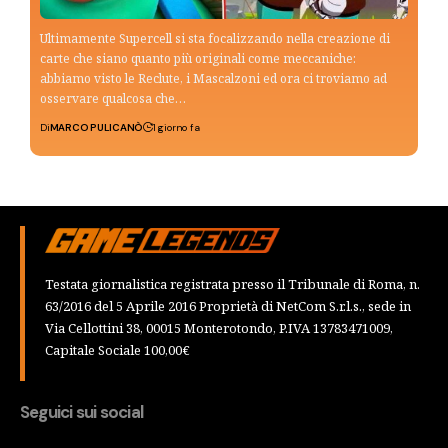
Ultimamente Supercell si sta focalizzando nella creazione di
carte che siano quanto più originali come meccaniche:
abbiamo visto le Reclute, i Mascalzoni ed ora ci troviamo ad
osservare qualcosa che…
Di
MARCO PULICANÒ
1 giorno fa
Testata giornalistica registrata presso il Tribunale di Roma, n.
63/2016 del 5 Aprile 2016 Proprietà di NetCom S.r.l.s., sede in
Via Cellottini 38, 00015 Monterotondo, P.IVA 13783471009,
Capitale Sociale 100,00€
Seguici sui social