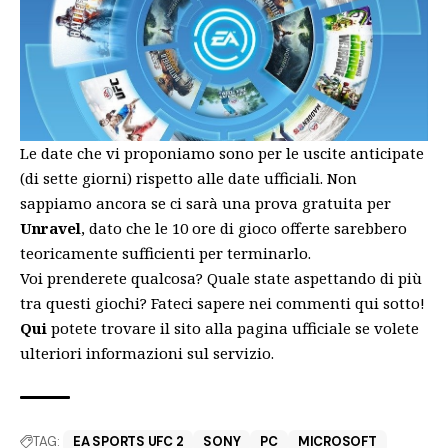
Le date che vi proponiamo sono per le uscite anticipate
(di sette giorni) rispetto alle date ufficiali. Non
sappiamo ancora se ci sarà una prova gratuita per
Unravel
, dato che le 10 ore di gioco offerte sarebbero
teoricamente sufficienti per terminarlo.
Voi prenderete qualcosa? Quale state aspettando di più
tra questi giochi? Fateci sapere nei commenti qui sotto!
Qui
potete trovare il sito alla pagina ufficiale se volete
ulteriori informazioni sul servizio.
TAG:
EA SPORTS UFC 2
SONY
PC
MICROSOFT