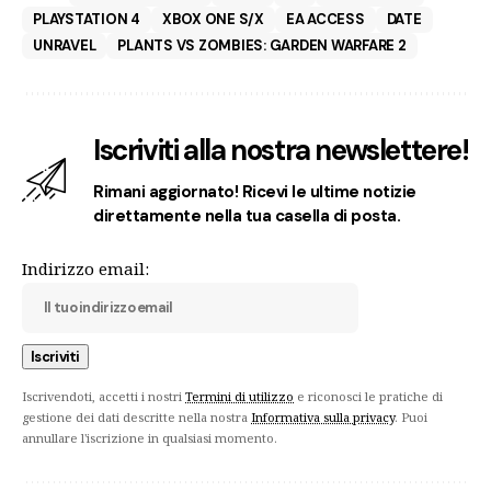
PLAYSTATION 4
XBOX ONE S/X
EA ACCESS
DATE
UNRAVEL
PLANTS VS ZOMBIES: GARDEN WARFARE 2
Iscriviti alla nostra newslettere!
Rimani aggiornato! Ricevi le ultime notizie
direttamente nella tua casella di posta.
Indirizzo email:
Iscrivendoti, accetti i nostri
Termini di utilizzo
e riconosci le pratiche di
gestione dei dati descritte nella nostra
Informativa sulla privacy
. Puoi
annullare l'iscrizione in qualsiasi momento.