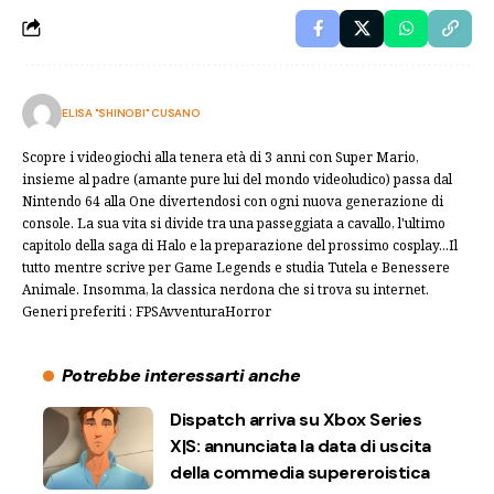
ELISA "SHINOBI" CUSANO
Scopre i videogiochi alla tenera età di 3 anni con Super Mario,
insieme al padre (amante pure lui del mondo videoludico) passa dal
Nintendo 64 alla One divertendosi con ogni nuova generazione di
console. La sua vita si divide tra una passeggiata a cavallo, l'ultimo
capitolo della saga di Halo e la preparazione del prossimo cosplay...Il
tutto mentre scrive per Game Legends e studia Tutela e Benessere
Animale. Insomma, la classica nerdona che si trova su internet.
Generi preferiti : FPSAvventuraHorror
Potrebbe interessarti anche
Dispatch arriva su Xbox Series
X|S: annunciata la data di uscita
della commedia supereroistica