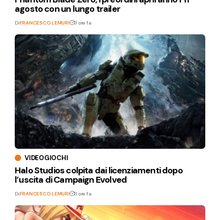
agosto con un lungo trailer
Di
FRANCESCO LEMURI
11 ore fa
VIDEOGIOCHI
Halo Studios colpita dai licenziamenti dopo
l’uscita di Campaign Evolved
Di
FRANCESCO LEMURI
11 ore fa