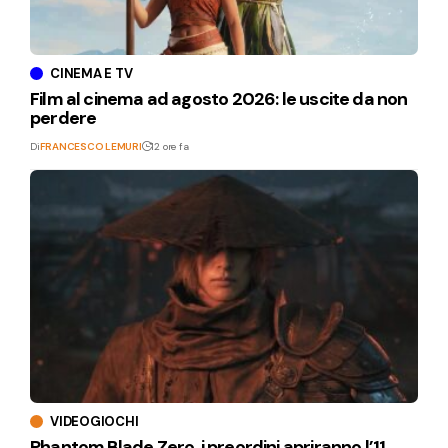
CINEMA E TV
Film al cinema ad agosto 2026: le uscite da non
perdere
Di
FRANCESCO LEMURI
12 ore fa
VIDEOGIOCHI
Phantom Blade Zero, i preordini apriranno l’11