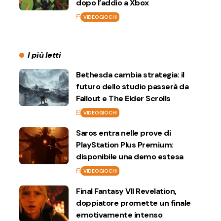
dopo l’addio a Xbox
VIDEOGIOCHI
I più letti
Bethesda cambia strategia: il
futuro dello studio passerà da
Fallout e The Elder Scrolls
VIDEOGIOCHI
Saros entra nelle prove di
PlayStation Plus Premium:
disponibile una demo estesa
VIDEOGIOCHI
Final Fantasy VII Revelation,
doppiatore promette un finale
emotivamente intenso