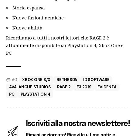
Storia espansa
Nuove fazioni nemiche
Nuove abilità
Ricordiamo a tutti i nostri lettori che RAGE 2 è
attualmente disponibile su Playstation 4, Xbox One e
PC.
TAG:
XBOX ONE S/X
BETHESDA
ID SOFTWARE
AVALANCHE STUDIOS
RAGE 2
E3 2019
EVIDENZA
PC
PLAYSTATION 4
Iscriviti alla nostra newslettere!
Rimani aggiornato! Ricevi le ultime notizie