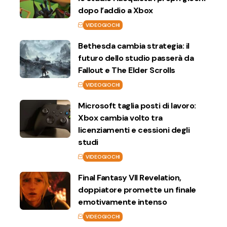
dopo l’addio a Xbox
VIDEOGIOCHI
Bethesda cambia strategia: il
futuro dello studio passerà da
Fallout e The Elder Scrolls
VIDEOGIOCHI
Microsoft taglia posti di lavoro:
Xbox cambia volto tra
licenziamenti e cessioni degli
studi
VIDEOGIOCHI
Final Fantasy VII Revelation,
doppiatore promette un finale
emotivamente intenso
VIDEOGIOCHI