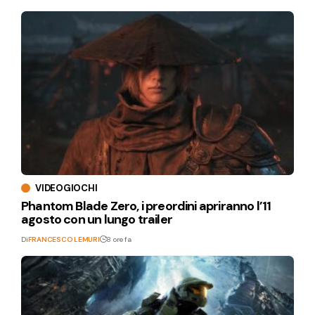
VIDEOGIOCHI
Phantom Blade Zero, i preordini apriranno l’11
agosto con un lungo trailer
Di
FRANCESCO LEMURI
8 ore fa