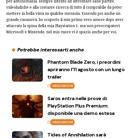
per antonomasia, sempre intento ad affrontare sane partite
videoludiche e alla costante ricerca di tutto il comprabile da poter
mettere in bella vista su qualche mensola. Essendo poi anche un
grande casanova, ho scoperto il mio primo vero amore dopo aver
attaccato la spina della mia Playstation 1, ma non preoccupatevi
Microsoft e Nintendo, nel mio cuore vi è spazio anche per voi.
Potrebbe interessarti anche
Phantom Blade Zero, i preordini
apriranno l’11 agosto con un lungo
trailer
VIDEOGIOCHI
Saros entra nelle prove di
PlayStation Plus Premium:
disponibile una demo estesa
VIDEOGIOCHI
Tides of Annihilation sarà