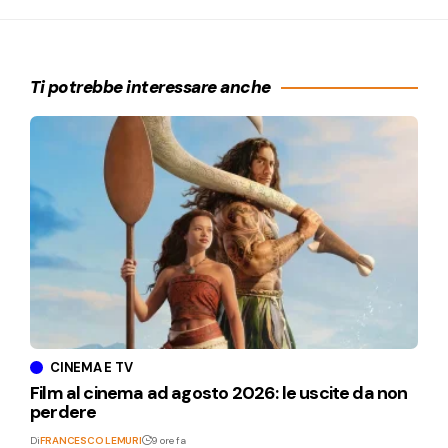
Ti potrebbe interessare anche
CINEMA E TV
Film al cinema ad agosto 2026: le uscite da non
perdere
Di
FRANCESCO LEMURI
9 ore fa