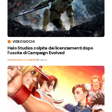
VIDEOGIOCHI
Halo Studios colpita dai licenziamenti dopo
l’uscita di Campaign Evolved
Di
FRANCESCO LEMURI
8 ore fa