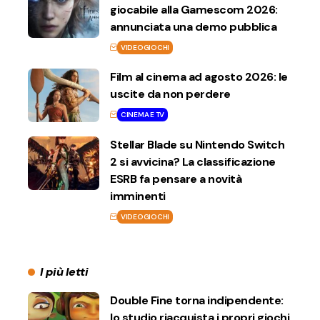
giocabile alla Gamescom 2026:
annunciata una demo pubblica
VIDEOGIOCHI
Film al cinema ad agosto 2026: le
uscite da non perdere
CINEMA E TV
Stellar Blade su Nintendo Switch
2 si avvicina? La classificazione
ESRB fa pensare a novità
imminenti
VIDEOGIOCHI
I più letti
Double Fine torna indipendente:
lo studio riacquista i propri giochi