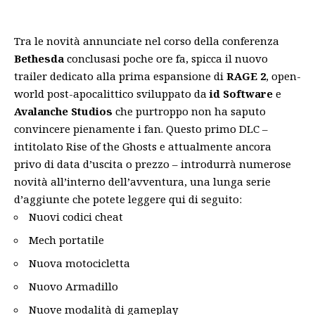
Tra le novità annunciate nel corso della conferenza
Bethesda
conclusasi poche ore fa, spicca il nuovo
trailer dedicato alla prima espansione di
RAGE 2
, open-
world post-apocalittico sviluppato da
id Software
e
Avalanche Studios
che purtroppo non ha saputo
convincere pienamente i fan. Questo primo DLC –
intitolato Rise of the Ghosts e attualmente ancora
privo di data d’uscita o prezzo – introdurrà numerose
novità all’interno dell’avventura, una lunga serie
d’aggiunte che potete leggere qui di seguito:
Nuovi codici cheat
Mech portatile
Nuova motocicletta
Nuovo Armadillo
Nuove modalità di gameplay