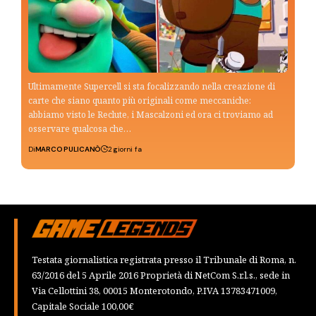
Ultimamente Supercell si sta focalizzando nella creazione di
carte che siano quanto più originali come meccaniche:
abbiamo visto le Reclute, i Mascalzoni ed ora ci troviamo ad
osservare qualcosa che…
Di
MARCO PULICANÒ
2 giorni fa
Testata giornalistica registrata presso il Tribunale di Roma, n.
63/2016 del 5 Aprile 2016 Proprietà di NetCom S.r.l.s., sede in
Via Cellottini 38, 00015 Monterotondo, P.IVA 13783471009,
Capitale Sociale 100,00€