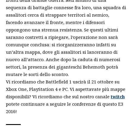
fronti della Grande Guerra. Nell’ambito di una
sequenza di battaglie connesse fra loro, una squadra di
assalitori cerca di strappare territori al nemico,
facendo avanzare il fronte, mentre i difensori
oppongono una strenua resistenza. Se questi ultimi
saranno costretti a ripiegare, l’operazione non sarà
comunque conclusa: si riorganizzeranno infatti su
un’altra mappa, dove gli assalitori si lanceranno di
nuovo all’attacco. Anche dopo la caduta di numerosi
settori, la presenza dei giganteschi Behemoth potrà
mutare le sorti dello scontro.
Vi ricordiamo che Battlefield 1 uscirà il 21 ottobre su
Xbox One, PlayStation 4 e PC. Vi aspettavate più mappe
disponibili? Vi ricordiamo che sul nostro canale
twitch
potete continuare a seguire le conferenze di questo E3
2016!