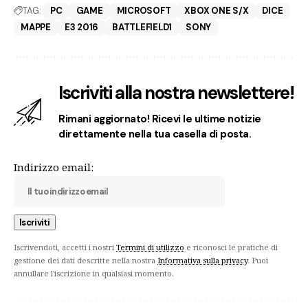
TAG:
PC
GAME
MICROSOFT
XBOX ONE S/X
DICE
MAPPE
E3 2016
BATTLEFIELD1
SONY
Iscriviti alla nostra newslettere!
Rimani aggiornato! Ricevi le ultime notizie
direttamente nella tua casella di posta.
Indirizzo email:
Iscrivendoti, accetti i nostri
Termini di utilizzo
e riconosci le pratiche di
gestione dei dati descritte nella nostra
Informativa sulla privacy
. Puoi
annullare l'iscrizione in qualsiasi momento.