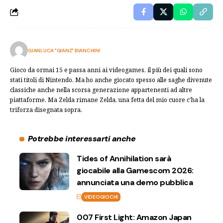
GIANLUCA "GIANZ" BIANCHINI
Gioco da ormai 15 e passa anni ai videogames, il più dei quali sono
stati titoli di Nintendo. Ma ho anche giocato spesso alle saghe divenute
classiche anche nella scorsa generazione appartenenti ad altre
piattaforme. Ma Zelda rimane Zelda, una fetta del mio cuore c'ha la
triforza disegnata sopra.
Potrebbe interessarti anche
Tides of Annihilation sarà
giocabile alla Gamescom 2026:
annunciata una demo pubblica
VIDEOGIOCHI
007 First Light: Amazon Japan