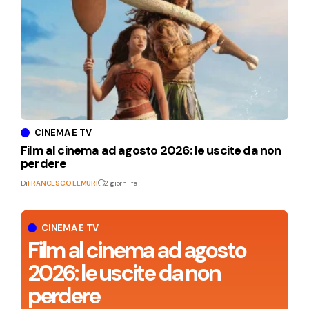
CINEMA E TV
Film al cinema ad agosto 2026: le uscite da non
perdere
Di
FRANCESCO LEMURI
2 giorni fa
CINEMA E TV
Film al cinema ad agosto
2026: le uscite da non
perdere