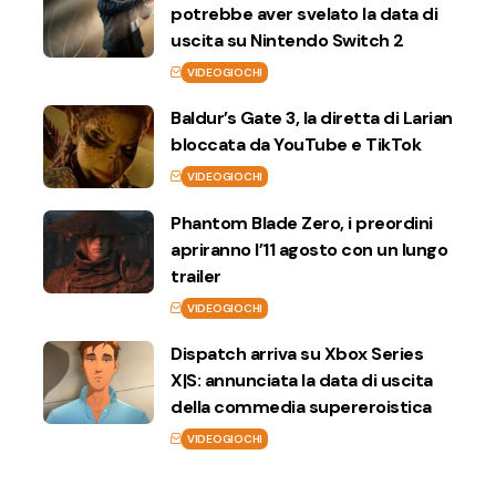
potrebbe aver svelato la data di
uscita su Nintendo Switch 2
VIDEOGIOCHI
Baldur’s Gate 3, la diretta di Larian
bloccata da YouTube e TikTok
VIDEOGIOCHI
Phantom Blade Zero, i preordini
apriranno l’11 agosto con un lungo
trailer
VIDEOGIOCHI
Dispatch arriva su Xbox Series
X|S: annunciata la data di uscita
della commedia supereroistica
VIDEOGIOCHI