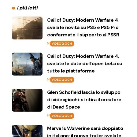
I più letti
Call of Duty: Modern Warfare 4
svela le novità su PS5 e PS5 Pro:
confermato il supporto al PSSR
VIDEOGIOCHI
Call of Duty: Modern Warfare 4,
svelate le date dell’open beta su
tutte le piattaforme
VIDEOGIOCHI
Glen Schofield lascia lo sviluppo
di videogiochi: si ritira il creatore
di Dead Space
VIDEOGIOCHI
Marvel’s Wolverine sarà doppiato
in italiano: il nuovo trailer svela le