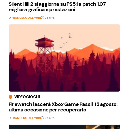
Silent Hill 2 si aggiorna su PS5: la patch 1.07
migliora grafica e prestazioni
Di
FRANCESCO LEMURI
19 ore fa
VIDEOGIOCHI
Firewatch lascerà Xbox Game Pass il 15 agosto:
ultima occasione per recuperarlo
Di
FRANCESCO LEMURI
19 ore fa