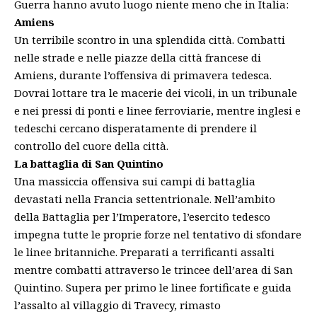
Guerra hanno avuto luogo niente meno che in Italia:
Amiens
Un terribile scontro in una splendida città. Combatti
nelle strade e nelle piazze della città francese di
Amiens, durante l’offensiva di primavera tedesca.
Dovrai lottare tra le macerie dei vicoli, in un tribunale
e nei pressi di ponti e linee ferroviarie, mentre inglesi e
tedeschi cercano disperatamente di prendere il
controllo del cuore della città.
La battaglia di San Quintino
Una massiccia offensiva sui campi di battaglia
devastati nella Francia settentrionale. Nell’ambito
della Battaglia per l’Imperatore, l’esercito tedesco
impegna tutte le proprie forze nel tentativo di sfondare
le linee britanniche. Preparati a terrificanti assalti
mentre combatti attraverso le trincee dell’area di San
Quintino. Supera per primo le linee fortificate e guida
l’assalto al villaggio di Travecy, rimasto