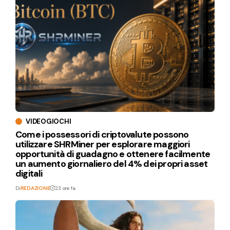
VIDEOGIOCHI
Come i possessori di criptovalute possono
utilizzare SHRMiner per esplorare maggiori
opportunità di guadagno e ottenere facilmente
un aumento giornaliero del 4% dei propri asset
digitali
Di
REDAZIONE
23 ore fa