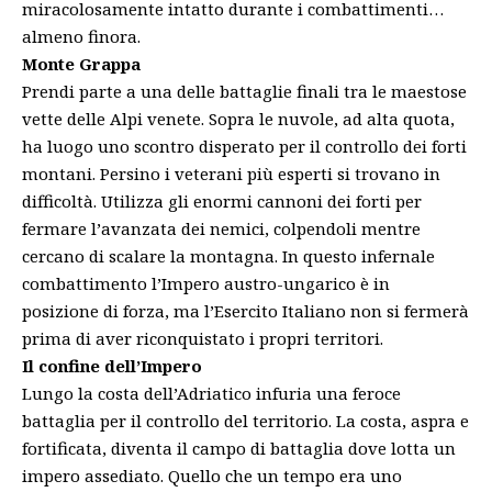
miracolosamente intatto durante i combattimenti…
almeno finora.
Monte Grappa
Prendi parte a una delle battaglie finali tra le maestose
vette delle Alpi venete. Sopra le nuvole, ad alta quota,
ha luogo uno scontro disperato per il controllo dei forti
montani. Persino i veterani più esperti si trovano in
difficoltà. Utilizza gli enormi cannoni dei forti per
fermare l’avanzata dei nemici, colpendoli mentre
cercano di scalare la montagna. In questo infernale
combattimento l’Impero austro-ungarico è in
posizione di forza, ma l’Esercito Italiano non si fermerà
prima di aver riconquistato i propri territori.
Il confine dell’Impero
Lungo la costa dell’Adriatico infuria una feroce
battaglia per il controllo del territorio. La costa, aspra e
fortificata, diventa il campo di battaglia dove lotta un
impero assediato. Quello che un tempo era uno