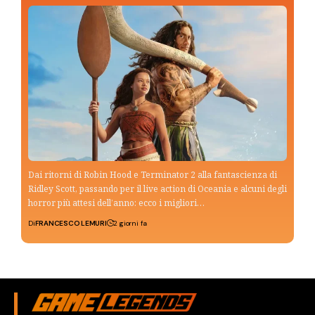
Dai ritorni di Robin Hood e Terminator 2 alla fantascienza di
Ridley Scott, passando per il live action di Oceania e alcuni degli
horror più attesi dell’anno: ecco i migliori…
Di
FRANCESCO LEMURI
2 giorni fa