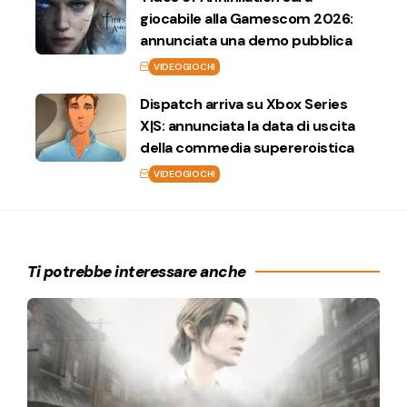
giocabile alla Gamescom 2026:
annunciata una demo pubblica
VIDEOGIOCHI
Dispatch arriva su Xbox Series
X|S: annunciata la data di uscita
della commedia supereroistica
VIDEOGIOCHI
Ti potrebbe interessare anche