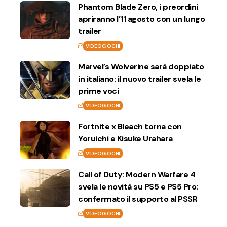
Phantom Blade Zero, i preordini
apriranno l’11 agosto con un lungo
trailer
VIDEOGIOCHI
Marvel’s Wolverine sarà doppiato
in italiano: il nuovo trailer svela le
prime voci
VIDEOGIOCHI
Fortnite x Bleach torna con
Yoruichi e Kisuke Urahara
VIDEOGIOCHI
Call of Duty: Modern Warfare 4
svela le novità su PS5 e PS5 Pro:
confermato il supporto al PSSR
VIDEOGIOCHI