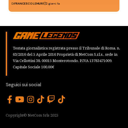
Di
FRANCESCO LEMURI
2 giorni fa
Testata giornalistica registrata presso il Tribunale di Roma, n.
63/2016 del 5 Aprile 2016 Proprietà di NetCom S.r.l.s., sede in
Via Cellottini 38, 00015 Monterotondo, P.IVA 13783471009,
Capitale Sociale 100,00€
Seguici sui social
Copyright© NetCom Srls 2025