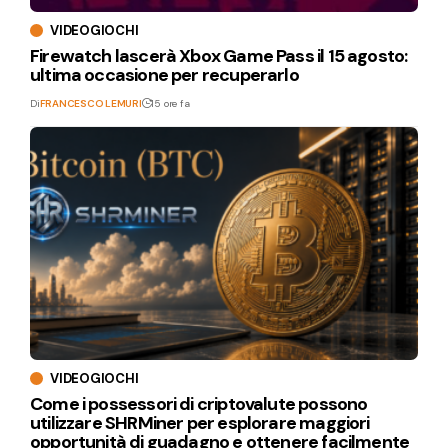
VIDEOGIOCHI
Firewatch lascerà Xbox Game Pass il 15 agosto:
ultima occasione per recuperarlo
Di
FRANCESCO LEMURI
15 ore fa
VIDEOGIOCHI
Come i possessori di criptovalute possono
utilizzare SHRMiner per esplorare maggiori
opportunità di guadagno e ottenere facilmente