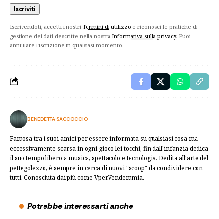
Iscrivendoti, accetti i nostri
Termini di utilizzo
e riconosci le pratiche di
gestione dei dati descritte nella nostra
Informativa sulla privacy
. Puoi
annullare l'iscrizione in qualsiasi momento.
BENEDETTA SACCOCCIO
Famosa tra i suoi amici per essere informata su qualsiasi cosa ma
eccessivamente scarsa in ogni gioco lei tocchi, fin dall'infanzia dedica
il suo tempo libero a musica, spettacolo e tecnologia. Dedita all'arte del
pettegolezzo, è sempre in cerca di nuovi "scoop" da condividere con
tutti. Conosciuta dai più come VperVendemmia.
Potrebbe interessarti anche