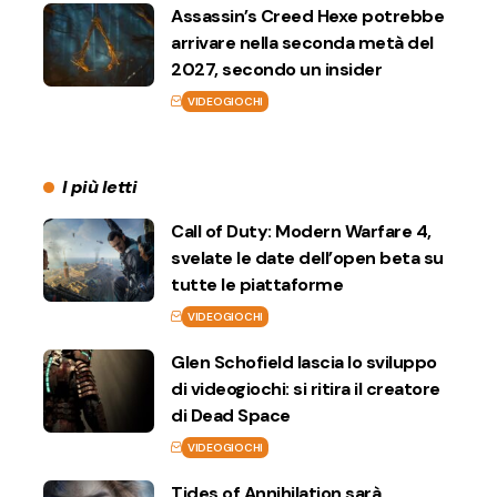
Assassin’s Creed Hexe potrebbe
arrivare nella seconda metà del
2027, secondo un insider
VIDEOGIOCHI
I più letti
Call of Duty: Modern Warfare 4,
svelate le date dell’open beta su
tutte le piattaforme
VIDEOGIOCHI
Glen Schofield lascia lo sviluppo
di videogiochi: si ritira il creatore
di Dead Space
VIDEOGIOCHI
Tides of Annihilation sarà