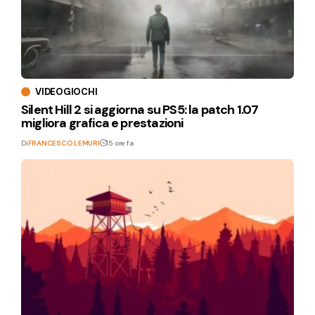
VIDEOGIOCHI
Silent Hill 2 si aggiorna su PS5: la patch 1.07
migliora grafica e prestazioni
Di
FRANCESCO LEMURI
15 ore fa