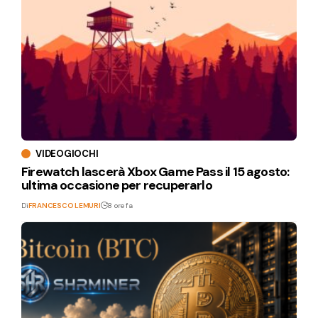
VIDEOGIOCHI
Firewatch lascerà Xbox Game Pass il 15 agosto:
ultima occasione per recuperarlo
Di
FRANCESCO LEMURI
8 ore fa