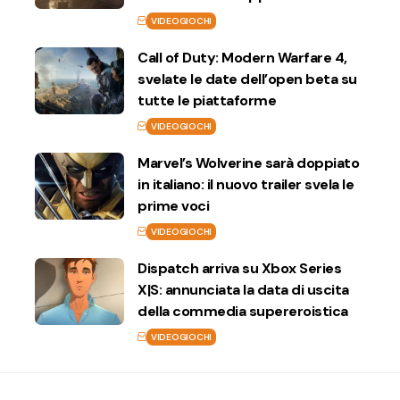
VIDEOGIOCHI
Call of Duty: Modern Warfare 4,
svelate le date dell’open beta su
tutte le piattaforme
VIDEOGIOCHI
Marvel’s Wolverine sarà doppiato
in italiano: il nuovo trailer svela le
prime voci
VIDEOGIOCHI
Dispatch arriva su Xbox Series
X|S: annunciata la data di uscita
della commedia supereroistica
VIDEOGIOCHI