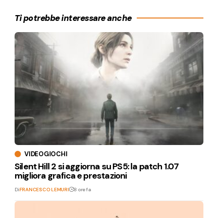
Ti potrebbe interessare anche
VIDEOGIOCHI
Silent Hill 2 si aggiorna su PS5: la patch 1.07
migliora grafica e prestazioni
Di
FRANCESCO LEMURI
8 ore fa