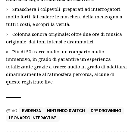
Smaschera i colpevoli: preparati ad interrogatori
molto forti, fai cadere le maschere della menzogna a
tutti i costi, e scopri la verità.
Colonna sonora originale: oltre due ore di musica
originale, dai toni intensi e drammatici.
Più di 50 tracce audio: un comparto audio
immersivo, in grado di garantire un’esperienza
totalizzante grazie a tracce audio in grado di adattarsi
dinamicamente all’atmosfera percorsa, alcune di
queste registrate live.
TAG:
EVIDENZA
NINTENDO SWITCH
DRY DROWNING
LEONARDO INTERACTIVE