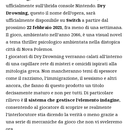
ufficialmente
sull’ibrida console Nintendo.
Dry
Drowning,
questo il nome dell’opera, sarà
ufficialmente disponibile su
Switch
a partire dal
prossimo
22 febbraio 2021
, fra meno di una settimana.
Il gioco, ambientato nell’anno 2066, è una visual novel
a tema thriller psicologico ambientata nella distopica
città di Nova Polemos.
I giocatori di Dry Drowning verranno calati all’interno
di una capillare rete di misteri e omicidi ispirati alla
mitologia greca. Non mancheranno temi di spessore
come il razzismo, l’immigrazione, il sessismo e altri
ancora, che fanno di questo prodotto un titolo
decisamente maturo e non per tutti. Di particolare
rilievo è
il sistema che gestisce l’elemento indagine
,
consentendo al giocatore di scoprire se realmente
l’interlocutore stia dicendo la verità o meno grazie a
una serie di meccaniche da gioco che non vi sveleremo
ora.