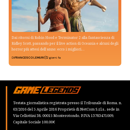
Dai ritorni di Robin Hood e Terminator 2 alla fantascienza di
Ridley Scott, passando per il live action di Oceania e alcuni degli
horror più attesi dell’anno: ecco i migliori…
Di
FRANCESCO LEMURI
2 giorni fa
Testata giornalistica registrata presso il Tribunale di Roma, n.
63/2016 del 5 Aprile 2016 Proprietà di NetCom S.r.l.s., sede in
Via Cellottini 38, 00015 Monterotondo, P.IVA 13783471009,
Capitale Sociale 100,00€