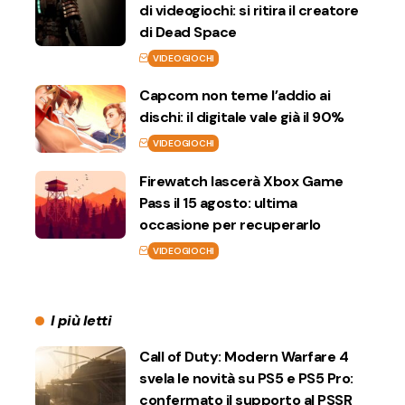
di videogiochi: si ritira il creatore
di Dead Space
VIDEOGIOCHI
Capcom non teme l’addio ai
dischi: il digitale vale già il 90%
VIDEOGIOCHI
Firewatch lascerà Xbox Game
Pass il 15 agosto: ultima
occasione per recuperarlo
VIDEOGIOCHI
I più letti
Call of Duty: Modern Warfare 4
svela le novità su PS5 e PS5 Pro:
confermato il supporto al PSSR