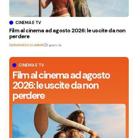
CINEMA E TV
Film al cinema ad agosto 2026: le uscite da non
perdere
Di
FRANCESCO LEMURI
2 giorni fa
CINEMA E TV
Film al cinema ad agosto
2026: le uscite da non
perdere