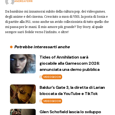
ANDREA FERRI
Da bambino mi innamorai subito della cultura pop, dei videogames,
degli anime e del cinema. Cresciuto a suon di VHS, la posta di Sonia e
di partite alla PS1, sono anche un avido collezionista di tutto quello che
mi passa per le mani. Il mio amore più grande? Toy Story, al quale
sempre sarò fedele verso l'infinito, e oltre!
Potrebbe interessarti anche
Tides of Annihilation sarà
giocabile alla Gamescom 2026:
annunciata una demo pubblica
VIDEOGIOCHI
Baldur’s Gate 3, la diretta di Larian
bloccata da YouTube e TikTok
VIDEOGIOCHI
Glen Schofield lascia lo sviluppo