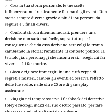
Crea la tua storia personale: le tue scelte
influenzeranno drasticamente il corso degli eventi. Una
storia sempre diversa grazie a più di 150 percorsi da
seguire e 3 finali diversi.
Confrontati con dilemmi morali: prendere una
decisione non sarà mai facile, soprattutto per le
conseguenze che da essa derivano. Stravolgi la trama
cambiando la storia; l’ambiente, il contesto politico, la
tecnologia, i personaggi che incontrerai… scegli chi far
vivere e chi far morire.
Gioca e rigioca: immergiti in una città zeppa di
segreti e misteri, cambia gli eventi ed osserva l’effetto
delle tue scelte, nelle oltre 20 ore di gameplay
assicurate.
Viaggia nel tempo: osserva i flashback del detective
Foley e raccogli indizi del suo oscuro passato, per fare
chiarezza sugli attuali casi da risolvere.