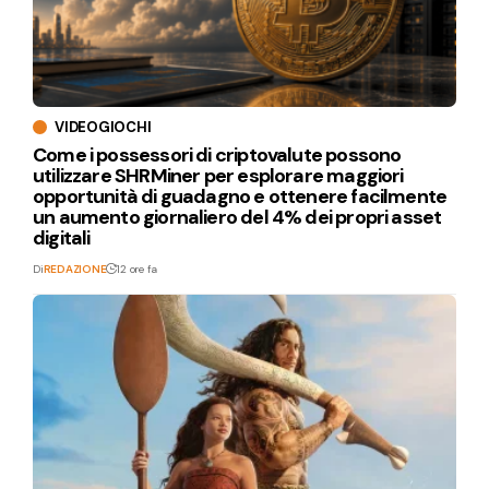
VIDEOGIOCHI
Come i possessori di criptovalute possono
utilizzare SHRMiner per esplorare maggiori
opportunità di guadagno e ottenere facilmente
un aumento giornaliero del 4% dei propri asset
digitali
Di
REDAZIONE
12 ore fa