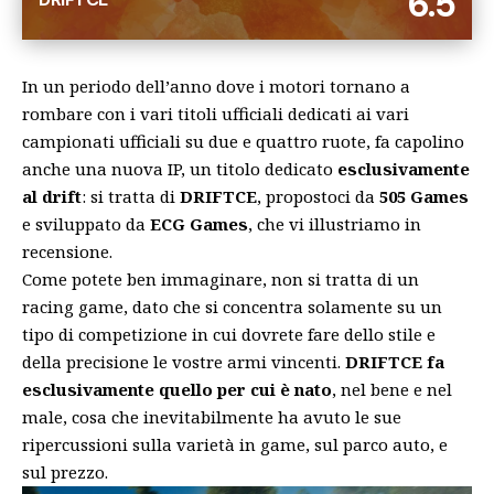
6.5
In un periodo dell’anno dove i motori tornano a
rombare con i vari titoli ufficiali dedicati ai vari
campionati ufficiali su due e quattro ruote, fa capolino
anche una nuova IP, un titolo dedicato
esclusivamente
al drift
: si tratta di
DRIFTCE
, propostoci da
505 Games
e sviluppato da
ECG Games
, che vi illustriamo in
recensione.
Come potete ben immaginare, non si tratta di un
racing game, dato che si concentra solamente su un
tipo di competizione in cui dovrete fare dello stile e
della precisione le vostre armi vincenti.
DRIFTCE fa
esclusivamente quello per cui è nato
, nel bene e nel
male, cosa che inevitabilmente ha avuto le sue
ripercussioni sulla varietà in game, sul parco auto, e
sul prezzo.