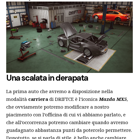
Una scalata in derapata
La prima auto che avremo a disposizione nella
modalità
carriera
di DRIFTCE è l’iconica
Mazda MX5
,
che ovviamente potremo modificare a nostro
piacimento con l’officina di cui vi abbiamo parlato, e
che all’occorrenza potremo cambiare quando avremo
guadagnato abbastanza punti da potercelo permettere.
Dopotutto, se si parla di stile, è bello anche cambiare