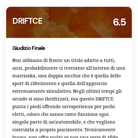
DRIFTCE
6.5
Giudizio Finale
Non abbiamo di fronte un titolo adatto a tutti,
anzi, probabilmente ci troviamo all'interno di una
matrioska, una doppia nicchia che è quella dello
sport di riferimento e quella dell'approccio
estremamente simulativo. Negli ultimi tempi gli
arcade si sono ibridizzati, ma questo DRIFTCE
punta i piedi offrendo un'esperienza per pochi
eletti, coloro che sanno come funziona ogni
singola parte di un'automobile, e che vogliono
costruirla a proprio piacimento. Tecnicamente
buono, non offre molto se non una serie di sfide