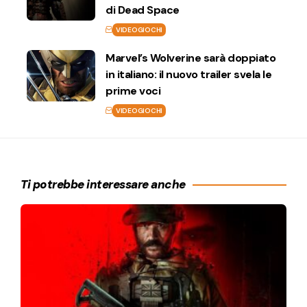
di Dead Space
VIDEOGIOCHI
Marvel’s Wolverine sarà doppiato
in italiano: il nuovo trailer svela le
prime voci
VIDEOGIOCHI
Ti potrebbe interessare anche