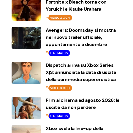
Fortnite x Bleach torna con
Yoruichi e Kisuke Urahara
VIDEOGIOCHI
Avengers: Doomsday si mostra
nel nuovo trailer ufficiale,
appuntamento a dicembre
CINEMA E TV
Dispatch arriva su Xbox Series
X|S: annunciata la data di uscita
della commedia supereroistica
VIDEOGIOCHI
Film al cinema ad agosto 2026: le
uscite da non perdere
CINEMA E TV
Xbox svela la line-up della