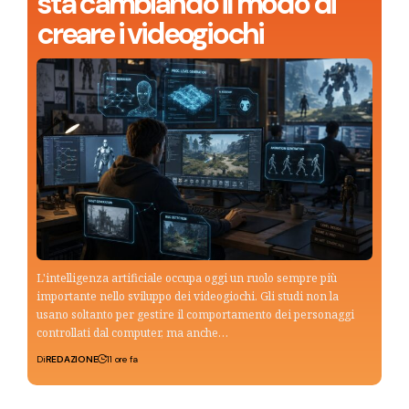
sta cambiando il modo di
creare i videogiochi
L'intelligenza artificiale occupa oggi un ruolo sempre più
importante nello sviluppo dei videogiochi. Gli studi non la
usano soltanto per gestire il comportamento dei personaggi
controllati dal computer, ma anche…
Di
REDAZIONE
11 ore fa