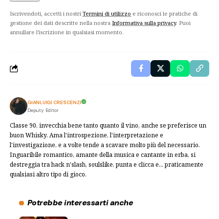
Iscrivendoti, accetti i nostri
Termini di utilizzo
e riconosci le pratiche di
gestione dei dati descritte nella nostra
Informativa sulla privacy
. Puoi
annullare l'iscrizione in qualsiasi momento.
GIANLUIGI CRESCENZI
Deputy Editor
Classe 90, invecchia bene tanto quanto il vino, anche se preferisce un
buon Whisky. Ama l'introspezione, l'interpretazione e
l'investigazione, e a volte tende a scavare molto più del necessario.
Inguaribile romantico, amante della musica e cantante in erba, si
destreggia tra hack n'slash, soulslike, punta e clicca e... praticamente
qualsiasi altro tipo di gioco.
Potrebbe interessarti anche