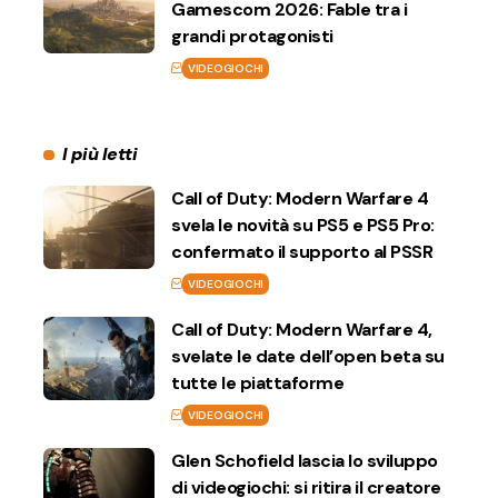
Gamescom 2026: Fable tra i
grandi protagonisti
VIDEOGIOCHI
I più letti
Call of Duty: Modern Warfare 4
svela le novità su PS5 e PS5 Pro:
confermato il supporto al PSSR
VIDEOGIOCHI
Call of Duty: Modern Warfare 4,
svelate le date dell’open beta su
tutte le piattaforme
VIDEOGIOCHI
Glen Schofield lascia lo sviluppo
di videogiochi: si ritira il creatore