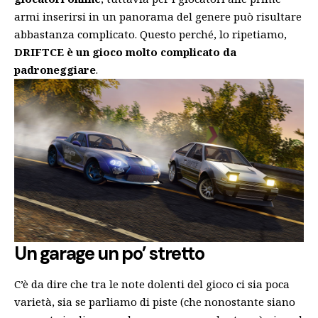
armi inserirsi in un panorama del genere può risultare
abbastanza complicato. Questo perché, lo ripetiamo,
DRIFTCE è un gioco molto complicato da
padroneggiare
.
Un garage un po’ stretto
C’è da dire che tra le note dolenti del gioco ci sia poca
varietà, sia se parliamo di piste (che nonostante siano