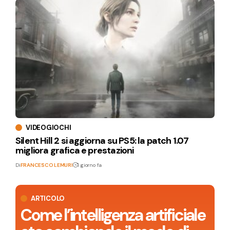
VIDEOGIOCHI
Silent Hill 2 si aggiorna su PS5: la patch 1.07
migliora grafica e prestazioni
Di
FRANCESCO LEMURI
1 giorno fa
ARTICOLO
Come l’intelligenza artificiale