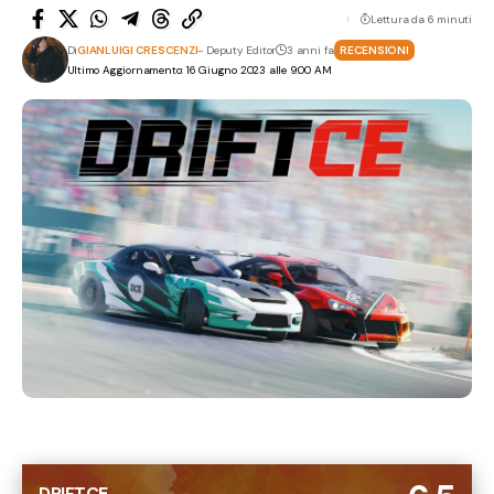
Lettura da 6 minuti
Di
GIANLUIGI CRESCENZI
- Deputy Editor
3 anni fa
RECENSIONI
Ultimo Aggiornamento: 16 Giugno 2023 alle 9:00 AM
DRIFTCE