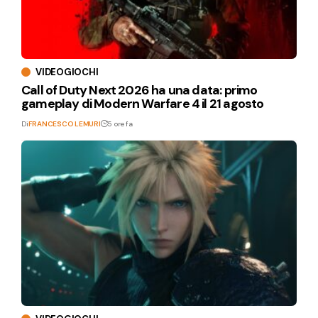
VIDEOGIOCHI
Call of Duty Next 2026 ha una data: primo
gameplay di Modern Warfare 4 il 21 agosto
Di
FRANCESCO LEMURI
5 ore fa