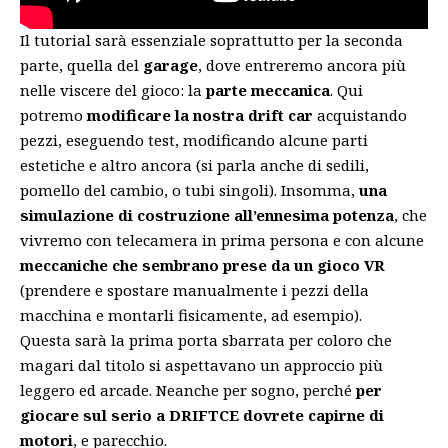
Il tutorial sarà essenziale soprattutto per la seconda
parte, quella del
garage
, dove entreremo ancora più
nelle viscere del gioco: la
parte meccanica
. Qui
potremo
modificare la nostra drift car
acquistando
pezzi, eseguendo test, modificando alcune parti
estetiche e altro ancora (si parla anche di sedili,
pomello del cambio, o tubi singoli). Insomma,
una
simulazione di costruzione all’ennesima potenza
, che
vivremo con telecamera in prima persona e con alcune
meccaniche che sembrano prese da un gioco VR
(prendere e spostare manualmente i pezzi della
macchina e montarli fisicamente, ad esempio).
Questa sarà la prima porta sbarrata per coloro che
magari dal titolo si aspettavano un approccio più
leggero ed arcade. Neanche per sogno, perché
per
giocare sul serio a DRIFTCE dovrete capirne di
motori
, e parecchio.