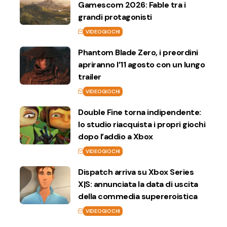
Gamescom 2026: Fable tra i
grandi protagonisti
VIDEOGIOCHI
Phantom Blade Zero, i preordini
apriranno l’11 agosto con un lungo
trailer
VIDEOGIOCHI
Double Fine torna indipendente:
lo studio riacquista i propri giochi
dopo l’addio a Xbox
VIDEOGIOCHI
Dispatch arriva su Xbox Series
X|S: annunciata la data di uscita
della commedia supereroistica
VIDEOGIOCHI