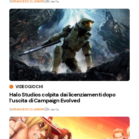
Di
FRANCESCO LEMURI
16 ore fa
VIDEOGIOCHI
Halo Studios colpita dai licenziamenti dopo
l’uscita di Campaign Evolved
Di
FRANCESCO LEMURI
16 ore fa