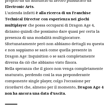
proprio da un annuncio di lavoro pubblicato da
Electronic Arts
.
L’azienda infatti
è alla ricerca di un Franchise
Technical Director con esperienza nei giochi
multiplayer
che possa occuparsi di Dragon Age 4,
diciamo quindi che possiamo dare quasi per certa la
presenza di una modalità multigiocatore.
Sfortunatamente però non abbiamo dettagli su questa
e non sappiamo se sarà come quella presente in
Dragon Age: Inquisition o se sarà completamente
diversa da ciò che abbiamo visto finora.
Nella speranza che il gioco non venga completamente
snaturato, perdendo così la sua preponderante
componente single player, colgo l’occasione per
ricordarvi che, almeno per il momento,
Dragon Age 4
non ha ancora una data d’uscita.