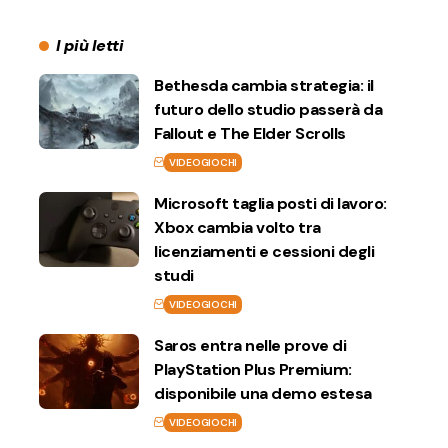
I più letti
Bethesda cambia strategia: il
futuro dello studio passerà da
Fallout e The Elder Scrolls
VIDEOGIOCHI
Microsoft taglia posti di lavoro:
Xbox cambia volto tra
licenziamenti e cessioni degli
studi
VIDEOGIOCHI
Saros entra nelle prove di
PlayStation Plus Premium:
disponibile una demo estesa
VIDEOGIOCHI