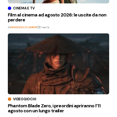
CINEMA E TV
Film al cinema ad agosto 2026: le uscite da non
perdere
Di
FRANCESCO LEMURI
17 ore fa
VIDEOGIOCHI
Phantom Blade Zero, i preordini apriranno l’11
agosto con un lungo trailer