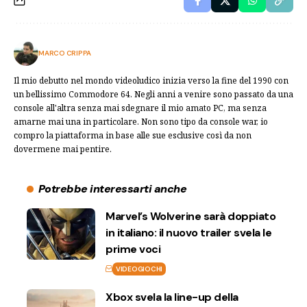
MARCO CRIPPA
Il mio debutto nel mondo videoludico inizia verso la fine del 1990 con
un bellissimo Commodore 64. Negli anni a venire sono passato da una
console all'altra senza mai sdegnare il mio amato PC, ma senza
amarne mai una in particolare. Non sono tipo da console war, io
compro la piattaforma in base alle sue esclusive così da non
dovermene mai pentire.
Potrebbe interessarti anche
Marvel’s Wolverine sarà doppiato
in italiano: il nuovo trailer svela le
prime voci
VIDEOGIOCHI
Xbox svela la line-up della