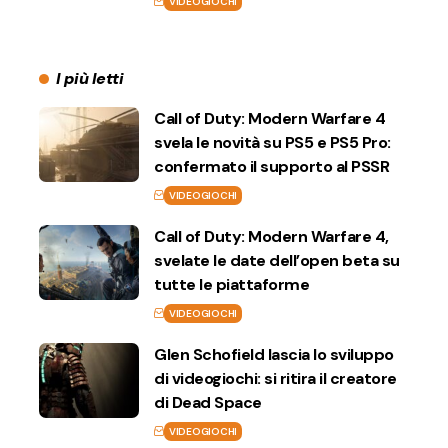
VIDEOGIOCHI
I più letti
Call of Duty: Modern Warfare 4
svela le novità su PS5 e PS5 Pro:
confermato il supporto al PSSR
VIDEOGIOCHI
Call of Duty: Modern Warfare 4,
svelate le date dell’open beta su
tutte le piattaforme
VIDEOGIOCHI
Glen Schofield lascia lo sviluppo
di videogiochi: si ritira il creatore
di Dead Space
VIDEOGIOCHI