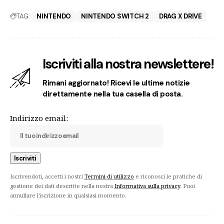
TAG:
NINTENDO
NINTENDO SWITCH 2
DRAG X DRIVE
Iscriviti alla nostra newslettere!
Rimani aggiornato! Ricevi le ultime notizie
direttamente nella tua casella di posta.
Indirizzo email:
Iscrivendoti, accetti i nostri
Termini di utilizzo
e riconosci le pratiche di
gestione dei dati descritte nella nostra
Informativa sulla privacy
. Puoi
annullare l'iscrizione in qualsiasi momento.