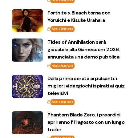
VIDEOGIOCHI
Fortnite x Bleach torna con
Yoruichi e Kisuke Urahara
VIDEOGIOCHI
Tides of Annihilation sarà
giocabile alla Gamescom 2026:
annunciata una demo pubblica
VIDEOGIOCHI
Dalla prima serata ai pulsanti: i
migliori videogiochi ispirati ai quiz
televisivi
VIDEOGIOCHI
Phantom Blade Zero, i preordini
apriranno l’11 agosto con un lungo
trailer