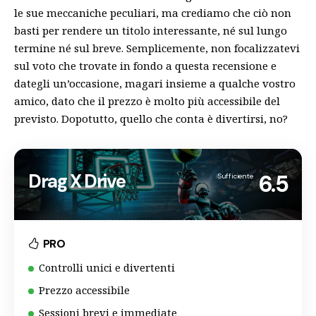
le sue meccaniche peculiari, ma crediamo che ciò non
basti per rendere un titolo interessante, né sul lungo
termine né sul breve. Semplicemente, non focalizzatevi
sul voto che trovate in fondo a questa recensione e
dategli un’occasione, magari insieme a qualche vostro
amico, dato che il
prezzo
è molto più accessibile del
previsto. Dopotutto, quello che conta è divertirsi, no?
Drag X Drive
6.5
Sufficiente
PRO
Controlli unici e divertenti
Prezzo accessibile
Sessioni brevi e immediate