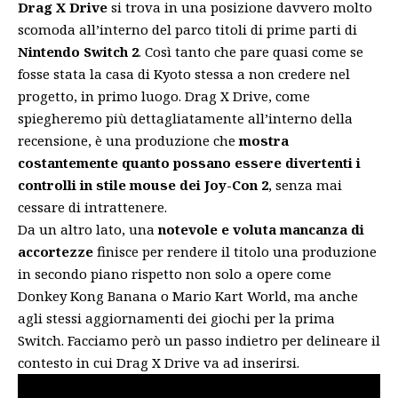
Drag X Drive
si trova in una posizione davvero molto
scomoda all’interno del parco titoli di prime parti di
Nintendo Switch 2
. Così tanto che pare quasi come se
fosse stata la casa di Kyoto stessa a non credere nel
progetto, in primo luogo. Drag X Drive, come
spiegheremo più dettagliatamente all’interno della
recensione, è una produzione che
mostra
costantemente quanto possano essere divertenti i
controlli in stile mouse dei Joy-Con 2
, senza mai
cessare di intrattenere.
Da un altro lato, una
notevole e voluta mancanza di
accortezze
finisce per rendere il titolo una produzione
in secondo piano rispetto non solo a opere come
Donkey Kong Banana
o
Mario Kart World
, ma anche
agli stessi aggiornamenti dei giochi per la prima
Switch. Facciamo però un passo indietro per delineare il
contesto in cui Drag X Drive va ad inserirsi.