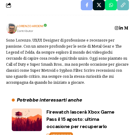
LORENZO ARDENI
Contributor
Sono Lorenzo, UX/UI Designer di professione e recensore per
passione. Con un amore profondo per le serie di Metal Gear e The
Legend of Zelda, da sempre esploro il mondo dei videogiochi
cercando di capire cosa rende ogni titolo unico. Oggi sono piantato su
Call of Duty e Super Smash Bros., ma non perdo occasione per giocare
classici come Super Metroid o Syphon Filter. Scrivo recensioni con
uno sguardo critico, ma sempre con la stessa curiosità che mi
accompagna da quando ho iniziato a giocare.
Potrebbe interessarti anche
Firewatch lascerà Xbox Game
Pass il 15 agosto: ultima
occasione per recuperarlo