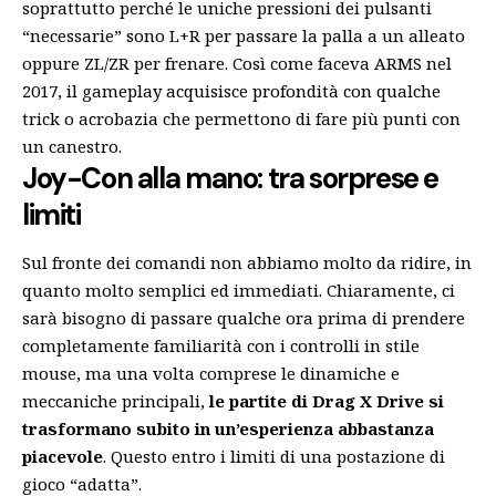
soprattutto perché le uniche pressioni dei pulsanti
“necessarie” sono L+R per passare la palla a un alleato
oppure ZL/ZR per frenare. Così come faceva ARMS nel
2017, il gameplay acquisisce profondità con qualche
trick o acrobazia che permettono di fare più punti con
un canestro.
Joy-Con alla mano: tra sorprese e
limiti
Sul fronte dei comandi non abbiamo molto da ridire, in
quanto molto semplici ed immediati. Chiaramente, ci
sarà bisogno di passare qualche ora prima di prendere
completamente familiarità con i controlli in stile
mouse, ma una volta comprese le dinamiche e
meccaniche principali,
le partite di Drag X Drive si
trasformano subito in un’esperienza abbastanza
piacevole
. Questo entro i limiti di una postazione di
gioco “adatta”.