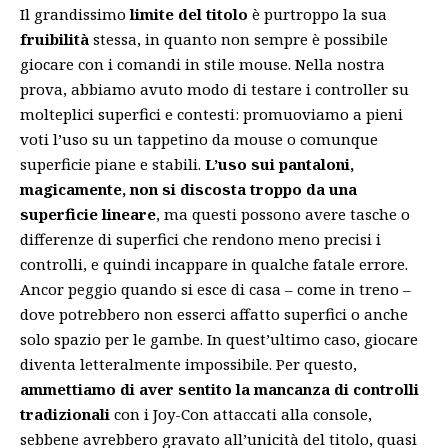
Il grandissimo
limite del titolo
è purtroppo la sua
fruibilità
stessa, in quanto non sempre è possibile
giocare con i comandi in stile mouse. Nella nostra
prova, abbiamo avuto modo di testare i controller su
molteplici superfici e contesti: promuoviamo a pieni
voti l’uso su un tappetino da mouse o comunque
superficie piane e stabili.
L’uso sui pantaloni,
magicamente, non si discosta troppo da una
superficie lineare
, ma questi possono avere tasche o
differenze di superfici che rendono meno precisi i
controlli, e quindi incappare in qualche fatale errore.
Ancor peggio quando si esce di casa – come in treno –
dove potrebbero non esserci affatto superfici o anche
solo spazio per le gambe. In quest’ultimo caso, giocare
diventa letteralmente impossibile. Per questo,
ammettiamo di aver sentito la mancanza di controlli
tradizionali
con i Joy-Con attaccati alla console,
sebbene avrebbero gravato all’unicità del titolo, quasi