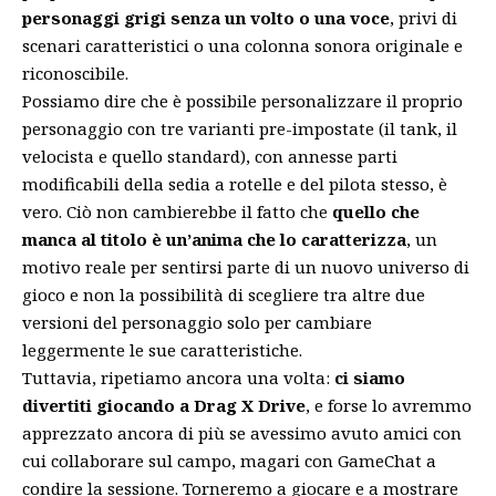
personaggi grigi senza un volto o una voce
, privi di
scenari caratteristici o una colonna sonora originale e
riconoscibile.
Possiamo dire che è possibile personalizzare il proprio
personaggio con tre varianti pre-impostate (il tank, il
velocista e quello standard), con annesse parti
modificabili della sedia a rotelle e del pilota stesso, è
vero. Ciò non cambierebbe il fatto che
quello che
manca al titolo è un’anima che lo caratterizza
, un
motivo reale per sentirsi parte di un nuovo universo di
gioco e non la possibilità di scegliere tra altre due
versioni del personaggio solo per cambiare
leggermente le sue caratteristiche.
Tuttavia, ripetiamo ancora una volta:
ci siamo
divertiti giocando a Drag X Drive
, e forse lo avremmo
apprezzato ancora di più se avessimo avuto amici con
cui collaborare sul campo, magari con GameChat a
condire la sessione. Torneremo a giocare e a mostrare