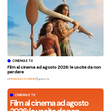
CINEMA E TV
Film al cinema ad agosto 2026: le uscite da non
perdere
Di
FRANCESCO LEMURI
1 giorno fa
CINEMA E TV
Film al cinema ad agosto