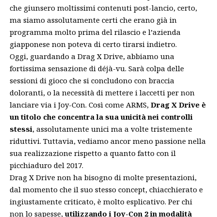
che giunsero moltissimi contenuti post-lancio, certo,
ma siamo assolutamente certi che erano già in
programma molto prima del rilascio e l’azienda
giapponese non poteva di certo tirarsi indietro.
Oggi, guardando a Drag X Drive, abbiamo una
fortissima sensazione di déjà-vu. Sarà colpa delle
sessioni di gioco che si concludono con braccia
doloranti, o la necessità di mettere i laccetti per non
lanciare via i Joy-Con. Così come ARMS,
Drag X Drive è
un titolo che concentra la sua unicità nei controlli
stessi
, assolutamente unici ma a volte tristemente
riduttivi. Tuttavia, vediamo ancor meno passione nella
sua realizzazione rispetto a quanto fatto con il
picchiaduro del 2017.
Drag X Drive non ha bisogno di molte presentazioni,
dal momento che il suo stesso concept, chiacchierato e
ingiustamente criticato, è molto esplicativo. Per chi
non lo sapesse,
utilizzando i Joy-Con 2 in modalità