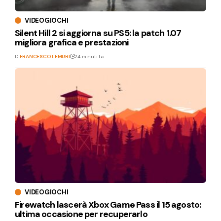
VIDEOGIOCHI
Silent Hill 2 si aggiorna su PS5: la patch 1.07
migliora grafica e prestazioni
Di
FRANCESCO LEMURI
24 minuti fa
VIDEOGIOCHI
Firewatch lascerà Xbox Game Pass il 15 agosto:
ultima occasione per recuperarlo