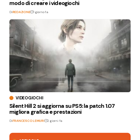
modo di creare i videogiochi
Di
REDAZIONE
1 giorno fa
VIDEOGIOCHI
Silent Hill 2 si aggiorna su PS5: la patch 1.07
migliora grafica e prestazioni
Di
FRANCESCO LEMURI
2 giorni fa