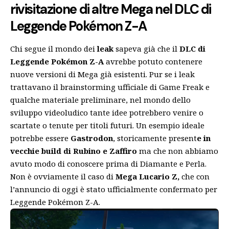
rivisitazione di altre Mega nel DLC di
Leggende Pokémon Z-A
Chi segue il mondo dei
leak
sapeva già che il
DLC di
Leggende Pokémon Z-A
avrebbe potuto contenere
nuove versioni di Mega già esistenti. Pur se i leak
trattavano il brainstorming ufficiale di Game Freak e
qualche materiale preliminare, nel mondo dello
sviluppo videoludico tante idee potrebbero venire o
scartate o tenute per titoli futuri. Un esempio ideale
potrebbe essere
Gastrodon
, storicamente present
e in
vecchie build di Rubino e Zaffiro
ma che non abbiamo
avuto modo di conoscere prima di Diamante e Perla.
Non è ovviamente il caso di
Mega Lucario Z,
che con
l’annuncio di oggi è stato ufficialmente confermato per
Leggende Pokémon Z-A.