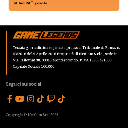
Di
REDAZIONE
1 giorno fa
Testata giornalistica registrata presso il Tribunale di Roma, n.
63/2016 del 5 Aprile 2016 Proprietà di NetCom S.r.l.s., sede in
Via Cellottini 38, 00015 Monterotondo, P.IVA 13783471009,
Capitale Sociale 100,00€
Seguici sui social
Copyright© NetCom Srls 2025