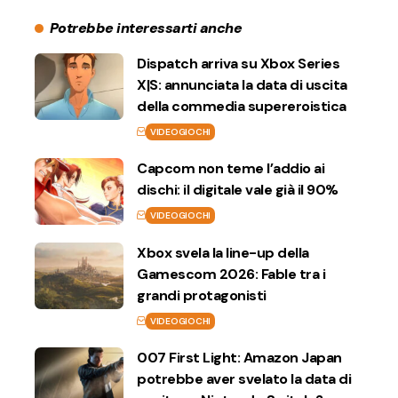
Potrebbe interessarti anche
Dispatch arriva su Xbox Series
X|S: annunciata la data di uscita
della commedia supereroistica
VIDEOGIOCHI
Capcom non teme l’addio ai
dischi: il digitale vale già il 90%
VIDEOGIOCHI
Xbox svela la line-up della
Gamescom 2026: Fable tra i
grandi protagonisti
VIDEOGIOCHI
007 First Light: Amazon Japan
potrebbe aver svelato la data di