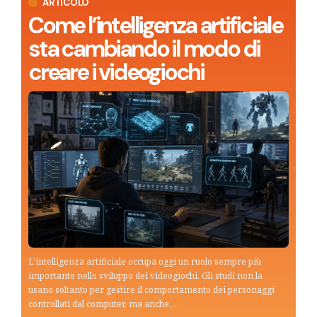
ARTICOLO
Come l’intelligenza artificiale
sta cambiando il modo di
creare i videogiochi
L'intelligenza artificiale occupa oggi un ruolo sempre più
importante nello sviluppo dei videogiochi. Gli studi non la
usano soltanto per gestire il comportamento dei personaggi
controllati dal computer, ma anche…