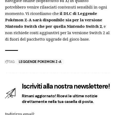
navigate online (soprattutto su X) in quanto
potrebbero venire rilasciati contenuti sensibili in ogni
momento. Vi ricordiamo che
il DLC di Leggende
Pokémon Z-A sarà disponibile sia per la versione
Nintendo Switch che per quella Nintendo Switch 2
, e
non richiede costi aggiuntivi per la versione Switch 2 al
di fuori del pacchetto upgrade del gioco base.
TAG:
LEGGENDE POKEMON Z-A
Iscriviti alla nostra newslettere!
Rimani aggiornato! Ricevi le ultime notizie
direttamente nella tua casella di posta.
Indirizzo email: