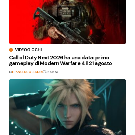
VIDEOGIOCHI
Call of Duty Next 2026 ha una data: primo
gameplay di Modern Warfare 4 il 21 agosto
Di
FRANCESCO LEMURI
22 ore fa