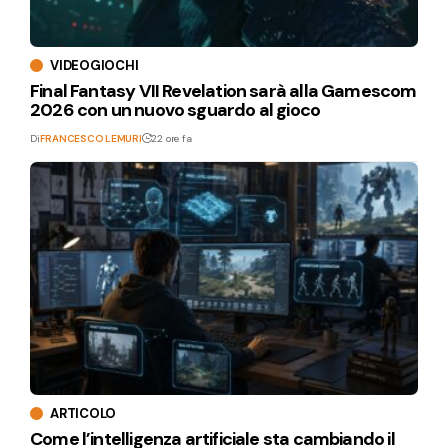
VIDEOGIOCHI
Final Fantasy VII Revelation sarà alla Gamescom
2026 con un nuovo sguardo al gioco
Di
FRANCESCO LEMURI
22 ore fa
ARTICOLO
Come l’intelligenza artificiale sta cambiando il