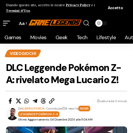
Usando questo sito, accetto le nostre
Privacy Policy
e i
Accetto
Termini d'Uso
.
Aa
Games
Movies
Geek
Tech
Lifestyle
Au
VIDEOGIOCHI
DLC Leggende Pokémon Z-
A: rivelato Mega Lucario Z!
Lettura da 2 minuti
Di
ALESSIO FUSCÀ
- Contributor
8 mesi fa
NEWS
LEGGENDE POKÉMON: Z-A
Ultimo Aggiornamento: 04 Dicembre 2025 alle 11:04 AM