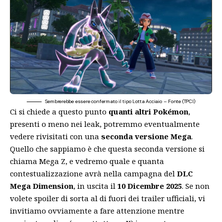
Sembrerebbe essere confermato il tipo Lotta Acciaio – Fonte (TPCI)
Ci si chiede a questo punto
quanti altri Pokémon
,
presenti o meno nei leak, potremmo eventualmente
vedere rivisitati con una
seconda versione Mega
.
Quello che sappiamo è che questa seconda versione si
chiama Mega Z, e vedremo quale e quanta
contestualizzazione avrà nella campagna del
DLC
Mega Dimension
, in uscita il
10 Dicembre 2025
. Se non
volete spoiler di sorta al di fuori dei trailer ufficiali, vi
invitiamo ovviamente a fare attenzione mentre