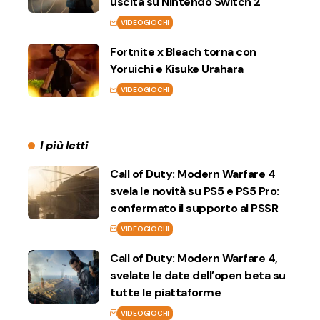
uscita su Nintendo Switch 2
VIDEOGIOCHI
Fortnite x Bleach torna con
Yoruichi e Kisuke Urahara
VIDEOGIOCHI
I più letti
Call of Duty: Modern Warfare 4
svela le novità su PS5 e PS5 Pro:
confermato il supporto al PSSR
VIDEOGIOCHI
Call of Duty: Modern Warfare 4,
svelate le date dell’open beta su
tutte le piattaforme
VIDEOGIOCHI