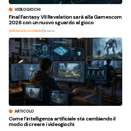
VIDEOGIOCHI
Final Fantasy VII Revelation sarà alla Gamescom
2026 con un nuovo sguardo al gioco
Di
FRANCESCO LEMURI
4 ore fa
ARTICOLO
Come l’intelligenza artificiale sta cambiando il
modo di creare i videogiochi