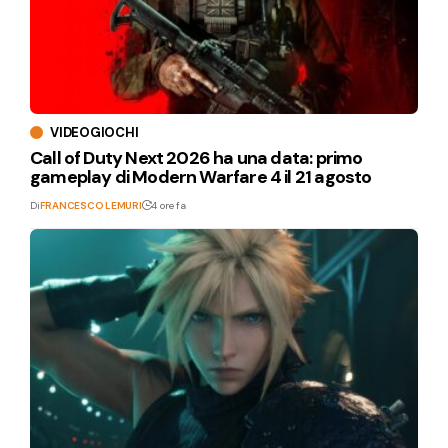
VIDEOGIOCHI
Call of Duty Next 2026 ha una data: primo
gameplay di Modern Warfare 4 il 21 agosto
Di
FRANCESCO LEMURI
4 ore fa