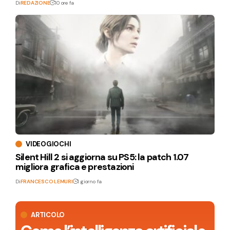
Di
REDAZIONE
10 ore fa
VIDEOGIOCHI
Silent Hill 2 si aggiorna su PS5: la patch 1.07
migliora grafica e prestazioni
Di
FRANCESCO LEMURI
1 giorno fa
ARTICOLO