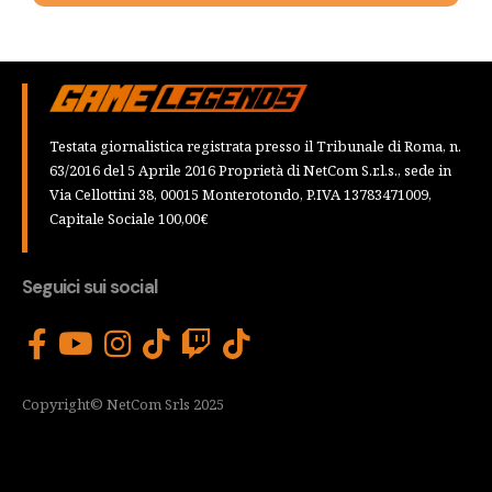
Testata giornalistica registrata presso il Tribunale di Roma, n.
63/2016 del 5 Aprile 2016 Proprietà di NetCom S.r.l.s., sede in
Via Cellottini 38, 00015 Monterotondo, P.IVA 13783471009,
Capitale Sociale 100,00€
Seguici sui social
Copyright© NetCom Srls 2025