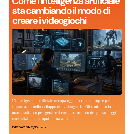
Come l’intelligenza artificiale
sta cambiando il modo di
creare i videogiochi
L'intelligenza artificiale occupa oggi un ruolo sempre più
importante nello sviluppo dei videogiochi. Gli studi non la
usano soltanto per gestire il comportamento dei personaggi
controllati dal computer, ma anche…
Di
REDAZIONE
10 ore fa