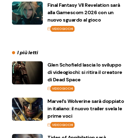
Final Fantasy VII Revelation sarà
alla Gamescom 2026 con un
nuovo sguardo al gioco
VIDEOGIOCHI
I più letti
Glen Schofield lascia lo sviluppo
di videogiochi: si ritira il creatore
di Dead Space
VIDEOGIOCHI
Marvel’s Wolverine sarà doppiato
in italiano: il nuovo trailer svela le
prime voci
VIDEOGIOCHI
Tides of Annihilation sarà