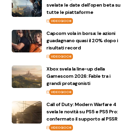
svelate le date dell’open beta su
tutte le piattaforme
VIDEOGIOCHI
Capcom vola in borsa: le azioni
guadagnano quasi il 20% dopo i
risultati record
VIDEOGIOCHI
Xbox svela la line-up della
Gamescom 2026: Fable tra i
grandi protagonisti
VIDEOGIOCHI
Call of Duty: Modern Warfare 4
svela le novità su PS5 e PS5 Pro:
confermato il supporto al PSSR
VIDEOGIOCHI