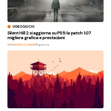
VIDEOGIOCHI
Silent Hill 2 si aggiorna su PS5: la patch 1.07
migliora grafica e prestazioni
Di
FRANCESCO LEMURI
1 giorno fa