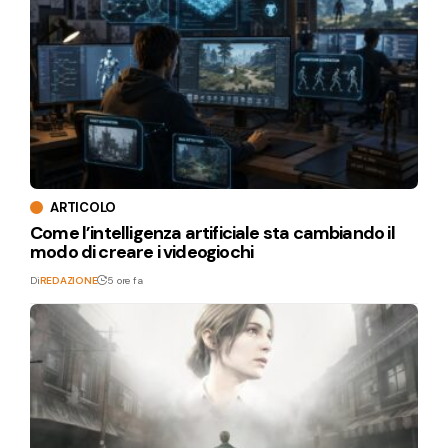
ARTICOLO
Come l’intelligenza artificiale sta cambiando il
modo di creare i videogiochi
Di
REDAZIONE
5 ore fa