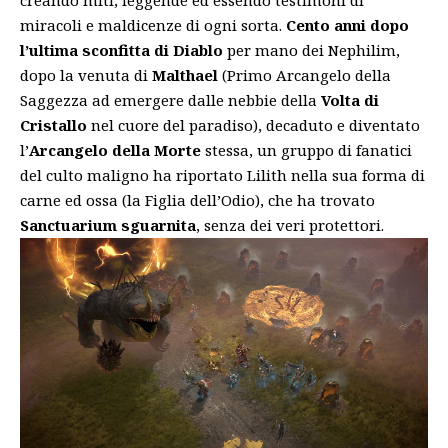
miracoli e maldicenze di ogni sorta.
Cento anni dopo
l’ultima sconfitta di
Diablo
per mano dei Nephilim,
dopo la venuta di
Malthael
(Primo Arcangelo della
Saggezza ad emergere dalle nebbie della
Volta di
Cristallo
nel cuore del paradiso), decaduto e diventato
l’
Arcangelo della Morte
stessa, un gruppo di fanatici
del culto maligno ha riportato Lilith nella sua forma di
carne ed ossa (la Figlia dell’Odio), che ha trovato
Sanctuarium sguarnita
, senza dei veri protettori.