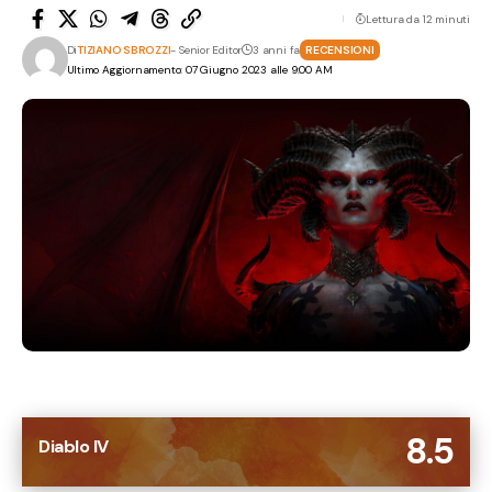
Lettura da 12 minuti
Di
TIZIANO SBROZZI
- Senior Editor
3 anni fa
RECENSIONI
Ultimo Aggiornamento: 07 Giugno 2023 alle 9:00 AM
8.5
Diablo IV