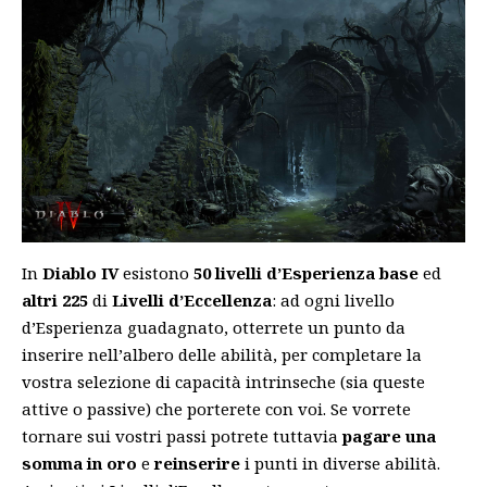
In
Diablo IV
esistono
50 livelli d’Esperienza base
ed
altri 225
di
Livelli d’Eccellenza
: ad ogni livello
d’Esperienza guadagnato, otterrete un punto da
inserire nell’albero delle abilità, per completare la
vostra selezione di capacità intrinseche (sia queste
attive o passive) che porterete con voi. Se vorrete
tornare sui vostri passi potrete tuttavia
pagare una
somma in oro
e
reinserire
i punti in diverse abilità.