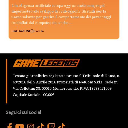
L'intelligenza artificiale occupa oggi un ruolo sempre più
importante nello sviluppo dei videogiochi. Gli studi non la
usano soltanto per gestire il comportamento dei personaggi
controllati dal computer, ma anche…
Di
REDAZIONE
5 ore fa
Testata giornalistica registrata presso il Tribunale di Roma, n.
63/2016 del 5 Aprile 2016 Proprietà di NetCom S.r.l.s., sede in
Via Cellottini 38, 00015 Monterotondo, P.IVA 13783471009,
Capitale Sociale 100,00€
Seguici sui social