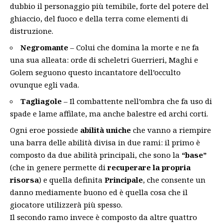
dubbio il personaggio più temibile, forte del potere del
ghiaccio, del fuoco e della terra come elementi di
distruzione.
Negromante
– Colui che domina la morte e ne fa
una sua alleata: orde di scheletri Guerrieri, Maghi e
Golem seguono questo incantatore dell’occulto
ovunque egli vada.
Tagliagole
– Il combattente nell’ombra che fa uso di
spade e lame affilate, ma anche balestre ed archi corti.
Ogni eroe possiede
abilità uniche
che vanno a riempire
una barra delle abilità divisa in due rami: il primo è
composto da due abilità principali, che sono la
“base”
(che in genere permette di
recuperare la propria
risorsa
) e quella definita
Principale
, che consente un
danno mediamente buono ed è quella cosa che il
giocatore utilizzerà più spesso.
Il secondo ramo invece è composto da altre quattro