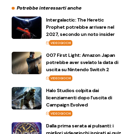
Potrebbe interessarti anche
Intergalactic: The Heretic
Prophet potrebbe arrivare nel
2027, secondo un noto insider
VIDEOGIOCHI
007 First Light: Amazon Japan
potrebbe aver svelato la data di
uscita su Nintendo Switch 2
VIDEOGIOCHI
Halo Studios colpita dai
licenziamenti dopo l’uscita di
Campaign Evolved
VIDEOGIOCHI
Dalla prima serata ai pulsanti: i
migliori videogiochi ispirati ai quiz