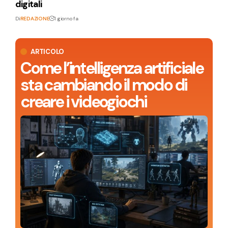
digitali
Di
REDAZIONE
1 giorno fa
ARTICOLO
Come l’intelligenza artificiale
sta cambiando il modo di
creare i videogiochi