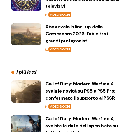
televisivi
VIDEOGIOCHI
Xbox svela la line-up della
Gamescom 2026: Fable tra i
grandi protagonisti
VIDEOGIOCHI
I più letti
Call of Duty: Modern Warfare 4
svela le novità su PS5 e PS5 Pro:
confermato il supporto al PSSR
VIDEOGIOCHI
Call of Duty: Modern Warfare 4,
svelate le date dell’open beta su