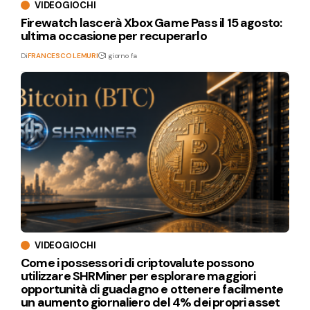
VIDEOGIOCHI
Firewatch lascerà Xbox Game Pass il 15 agosto:
ultima occasione per recuperarlo
Di
FRANCESCO LEMURI
1 giorno fa
VIDEOGIOCHI
Come i possessori di criptovalute possono
utilizzare SHRMiner per esplorare maggiori
opportunità di guadagno e ottenere facilmente
un aumento giornaliero del 4% dei propri asset