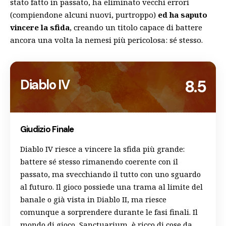
stato fatto in passato, ha eliminato vecchi errori
(compiendone alcuni nuovi, purtroppo)
ed ha saputo
vincere la sfida
, creando un titolo capace di battere
ancora una volta la nemesi più pericolosa: sé stesso.
Diablo IV
8.5
Giudizio Finale
Diablo IV riesce a vincere la sfida più grande:
battere sé stesso rimanendo coerente con il
passato, ma svecchiando il tutto con uno sguardo
al futuro. Il gioco possiede una trama al limite del
banale o già vista in Diablo II, ma riesce
comunque a sorprendere durante le fasi finali. Il
mondo di gioco, Sanctuarium, è ricco di cose da