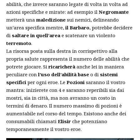
abilità, che invece saranno legate di volta in volta ad
azioni specifiche e mirate: ad esempio il
Negromante
metterà una
maledizione
sui nemici, delineando
un’area specifica mentre,
il Barbaro
, potrebbe decidere
di
saltare in quell’area
e scatenare un violento
terremoto
.
La risorsa posta sulla destra in corrispettivo alla
propria salute rappresenta il numero delle abilità che
potrete giocare. Si
ricaricherà
anche lei in maniera
peculiare con
l’uso dell’abilità base
o di
sistemi
specifici
per ogni eroe. Le
Pozioni
saranno il vostro
mantra: inizierete con 4 e saranno reperibili sia dai
mostri, sia in città, ma non avranno un costo in
termini di denaro. Il numero massimo di pozioni è
aumentabile nel corso del tempo. Esistono anche dei
consumabili chiamati
Elisir
che potenziano
temporaneamente il vostro eroe.