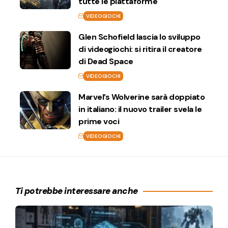
tutte le piattaforme
VIDEOGIOCHI
Glen Schofield lascia lo sviluppo
di videogiochi: si ritira il creatore
di Dead Space
VIDEOGIOCHI
Marvel’s Wolverine sarà doppiato
in italiano: il nuovo trailer svela le
prime voci
VIDEOGIOCHI
Ti potrebbe interessare anche