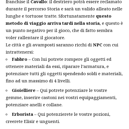
franchise il
Cavallo
: il destriero potrà essere reclamato
durante il percorso Storia e sarà un valido alleato nelle
lunghe e tortuose tratte. Sfortunatamente
questo
metodo di viaggio arriva tardi nella storia
, e questo è
un punto negativo per il gioco, che di fatto sembra
voler rallentare il giocatore.
Le città e gli avamposti saranno ricchi di
NPC
con cui
intrattenersi:
Fabbro
– Con lui potrete rompere gli oggetti ed
ottenere materiali da essi, riparare l’armatura, e
potenziare tutti gli oggetti spendendo soldi e materiali,
fino ad un massimo di 4 livelli.
Gioielliere
– Qui potrete potenziare le vostre
gemme, inserire castoni nei vostri equipaggiamenti,
potenziare anelli e collane.
Erborista
– Qui potenzierete le vostre pozioni,
creerete Elisir e unguenti.