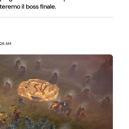
nteremo il boss finale.
1:26 AM