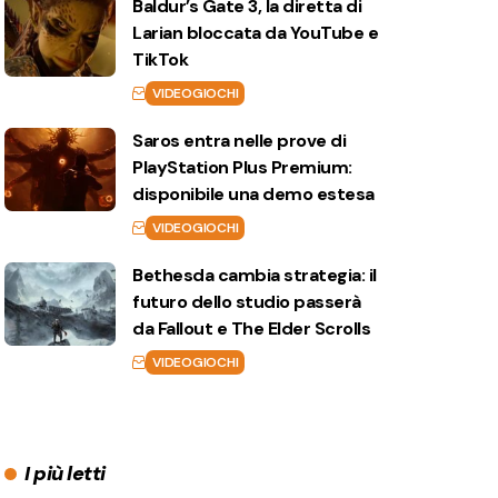
Baldur’s Gate 3, la diretta di
Larian bloccata da YouTube e
TikTok
VIDEOGIOCHI
Saros entra nelle prove di
PlayStation Plus Premium:
disponibile una demo estesa
VIDEOGIOCHI
Bethesda cambia strategia: il
futuro dello studio passerà
da Fallout e The Elder Scrolls
VIDEOGIOCHI
I più letti