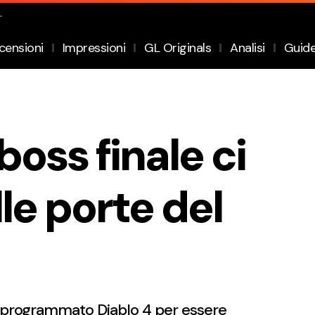
.
censioni
Impressioni
GL Originals
Analisi
Guid
boss finale ci
le porte del
r programmato Diablo 4 per essere