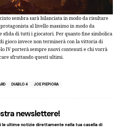
ciuto sembra sarà bilanciata in modo da risultare
protagonista al livello massimo in modo da
 sfida di tutti i giocatori. Per quanto fine simbolica
 di gioco invece non terminerà con la vittoria di
lo IV porterà sempre nuovi contenuti e chi vorrà
are sfruttando questi ultimi.
ARD
DIABLO 4
JOE PIEPIORA
nostra newslettere!
 le ultime notizie direttamente nella tua casella di