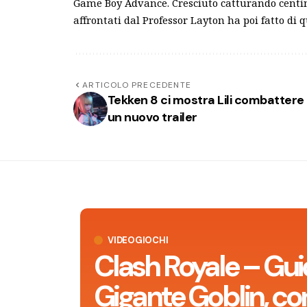
Game Boy Advance. Cresciuto catturando centin
affrontati dal Professor Layton ha poi fatto di 
ARTICOLO PRECEDENTE
Tekken 8 ci mostra Lili combattere 
un nuovo trailer
VIDEOGIOCHI
Clash Royale – Gui
Gigante Goblin, con