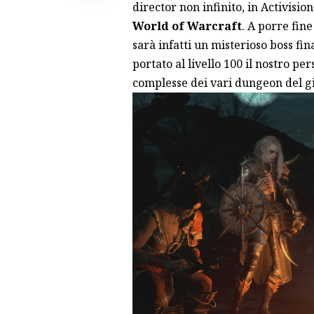
director non infinito, in Activisio
World of Warcraft
. A porre fin
sarà infatti un misterioso boss f
portato al livello 100 il nostro pe
complesse dei vari dungeon del g