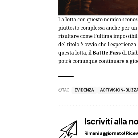
La lotta con questo nemico sconos
piuttosto complessa anche per un 
risultare come l’ultima impossibile
del titolo è ovvio che l’esperienza
questa lotta, il
Battle Pass
di Diab
potrà comunque continuare a gioc
TAG:
EVIDENZA
ACTIVISION-BLIZZ
Iscriviti alla 
Rimani aggiornato! Ricevi