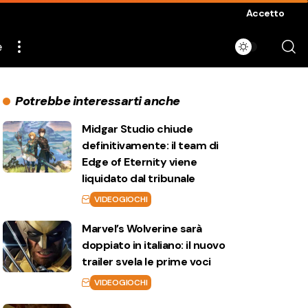
Accetto
e
Potrebbe interessarti anche
Midgar Studio chiude
definitivamente: il team di
Edge of Eternity viene
liquidato dal tribunale
VIDEOGIOCHI
Marvel’s Wolverine sarà
doppiato in italiano: il nuovo
trailer svela le prime voci
VIDEOGIOCHI