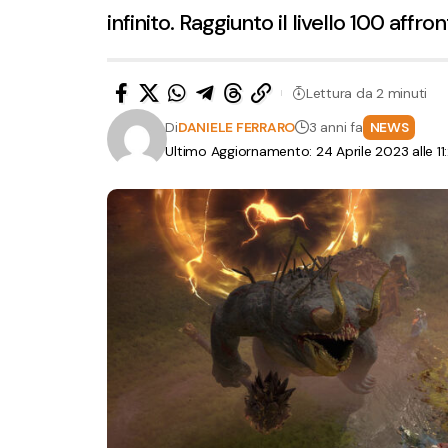
infinito. Raggiunto il livello 100 affro
Lettura da 2 minuti
Di
DANIELE FERRARO
3 anni fa
NEWS
Ultimo Aggiornamento: 24 Aprile 2023 alle 1