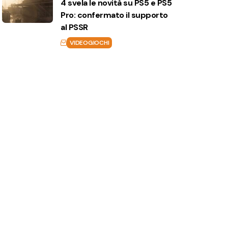
4 svela le novità su PS5 e PS5
Pro: confermato il supporto
al PSSR
VIDEOGIOCHI