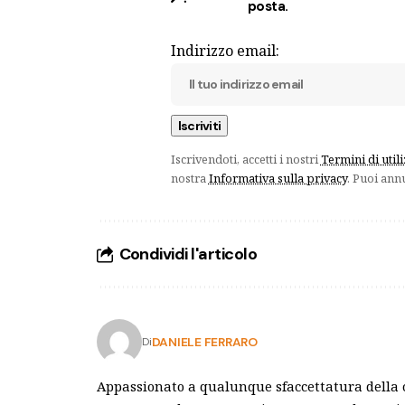
posta.
Indirizzo email:
Iscrivendoti, accetti i nostri
Termini di util
nostra
Informativa sulla privacy
. Puoi ann
Condividi l'articolo
DANIELE FERRARO
Di
Appassionato a qualunque sfaccettatura della c