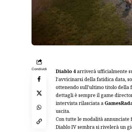
Condividi
Diablo 4
arriverà ufficialmente sug
l’avvicinarsi della fatidica data,
ottenendo sull’ultimo titolo della
dettagli è sempre il game directo
intervista rilasciata a
GamesRad
uscita.
Con tutte le modalità annunciate 
Diablo IV sembra si rivelerà un g