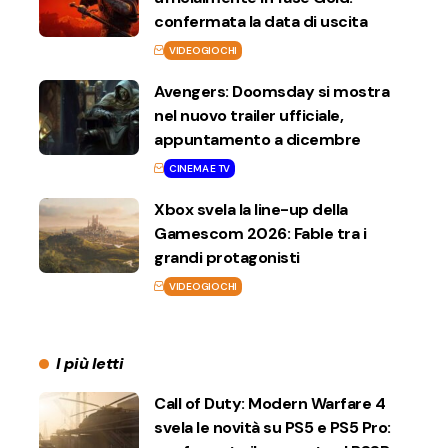
confermata la data di uscita
VIDEOGIOCHI
Avengers: Doomsday si mostra
nel nuovo trailer ufficiale,
appuntamento a dicembre
CINEMA E TV
Xbox svela la line-up della
Gamescom 2026: Fable tra i
grandi protagonisti
VIDEOGIOCHI
I più letti
Call of Duty: Modern Warfare 4
svela le novità su PS5 e PS5 Pro: