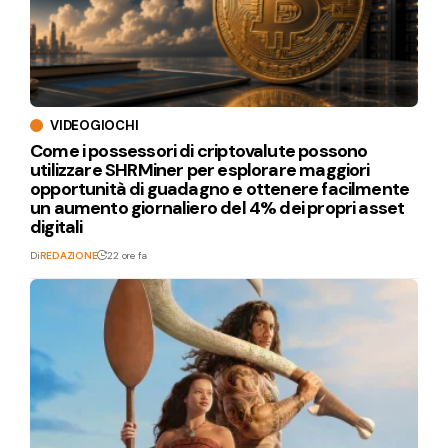
VIDEOGIOCHI
Come i possessori di criptovalute possono
utilizzare SHRMiner per esplorare maggiori
opportunità di guadagno e ottenere facilmente
un aumento giornaliero del 4% dei propri asset
digitali
Di
REDAZIONE
22 ore fa