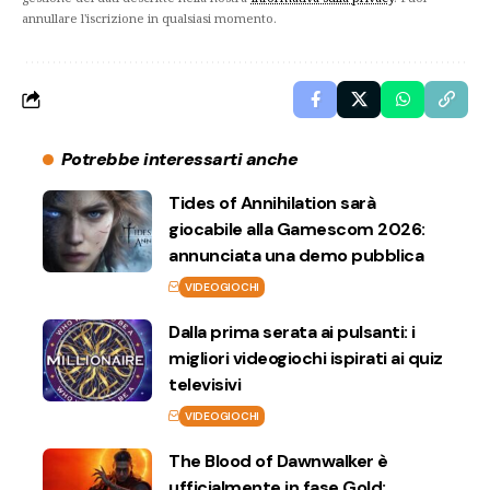
annullare l'iscrizione in qualsiasi momento.
Potrebbe interessarti anche
Tides of Annihilation sarà
giocabile alla Gamescom 2026:
annunciata una demo pubblica
VIDEOGIOCHI
Dalla prima serata ai pulsanti: i
migliori videogiochi ispirati ai quiz
televisivi
VIDEOGIOCHI
The Blood of Dawnwalker è
ufficialmente in fase Gold: