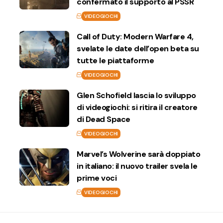
confermato il supporto al PSSR
VIDEOGIOCHI
Call of Duty: Modern Warfare 4,
svelate le date dell’open beta su
tutte le piattaforme
VIDEOGIOCHI
Glen Schofield lascia lo sviluppo
di videogiochi: si ritira il creatore
di Dead Space
VIDEOGIOCHI
Marvel’s Wolverine sarà doppiato
in italiano: il nuovo trailer svela le
prime voci
VIDEOGIOCHI