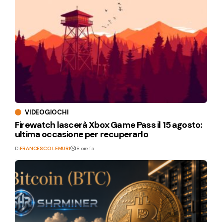
VIDEOGIOCHI
Firewatch lascerà Xbox Game Pass il 15 agosto:
ultima occasione per recuperarlo
Di
FRANCESCO LEMURI
18 ore fa