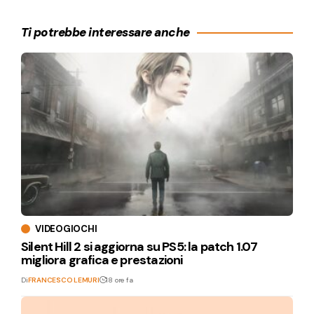
Ti potrebbe interessare anche
VIDEOGIOCHI
Silent Hill 2 si aggiorna su PS5: la patch 1.07
migliora grafica e prestazioni
Di
FRANCESCO LEMURI
18 ore fa