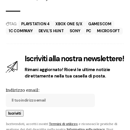
TAG:
PLAYSTATION 4
XBOX ONE S/X
GAMESCOM
1C COMPANY
DEVIL’S HUNT
SONY
PC
MICROSOFT
Iscriviti alla nostra newslettere!
Rimani aggiornato! Ricevi le ultime notizie
direttamente nella tua casella di posta.
Indirizzo email:
Iscrivendoti, accetti i nostri
Termini di utilizzo
e riconosci le pratiche di
gestione dei dati descritte nella nostra
Informativa sulla privacy
. Puoi