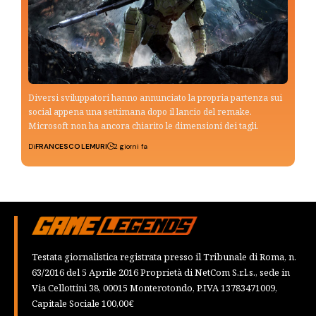
Diversi sviluppatori hanno annunciato la propria partenza sui
social appena una settimana dopo il lancio del remake.
Microsoft non ha ancora chiarito le dimensioni dei tagli.
Di
FRANCESCO LEMURI
2 giorni fa
Testata giornalistica registrata presso il Tribunale di Roma, n.
63/2016 del 5 Aprile 2016 Proprietà di NetCom S.r.l.s., sede in
Via Cellottini 38, 00015 Monterotondo, P.IVA 13783471009,
Capitale Sociale 100,00€