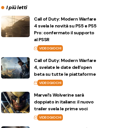
I più letti
Call of Duty: Modern Warfare
4 svela le novità su PS5 e PS5
Pro: confermato il supporto
al PSSR
VIDEOGIOCHI
Call of Duty: Modern Warfare
4, svelate le date dell’open
beta su tutte le piattaforme
VIDEOGIOCHI
Marvel’s Wolverine sarà
doppiato in italiano: il nuovo
trailer svela le prime voci
VIDEOGIOCHI