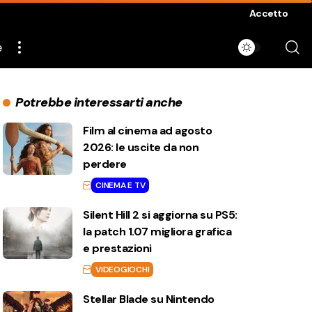
Accetto
e
Potrebbe interessarti anche
Film al cinema ad agosto
2026: le uscite da non
perdere
CINEMA E TV
Silent Hill 2 si aggiorna su PS5:
la patch 1.07 migliora grafica
e prestazioni
VIDEOGIOCHI
Stellar Blade su Nintendo