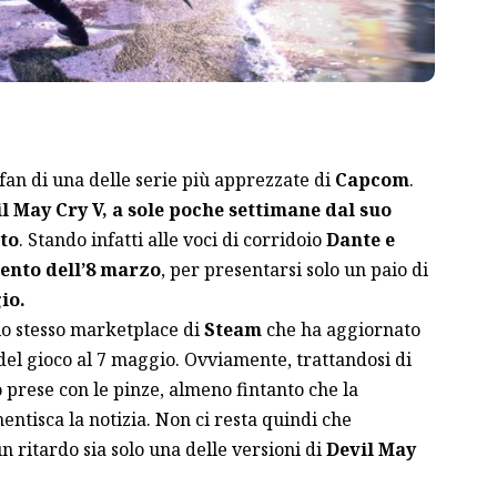
 fan di una delle serie più apprezzate di
Capcom
.
l May Cry V, a sole poche settimane dal suo
ato
. Stando infatti alle voci di corridoio
Dante e
ento dell’8 marzo
, per presentarsi solo un paio di
io.
lo stesso marketplace di
Steam
che ha aggiornato
 del gioco al 7 maggio. Ovviamente, trattandosi di
prese con le pinze, almeno fintanto che la
ntisca la notizia. Non ci resta quindi che
n ritardo sia solo una delle versioni di
Devil May