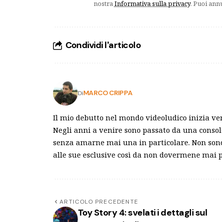
nostra
Informativa sulla privacy
. Puoi ann
Condividi l'articolo
MARCO CRIPPA
Di
Il mio debutto nel mondo videoludico inizia ve
Negli anni a venire sono passato da una consol
senza amarne mai una in particolare. Non sono 
alle sue esclusive così da non dovermene mai p
ARTICOLO PRECEDENTE
Toy Story 4: svelati i dettagli sul