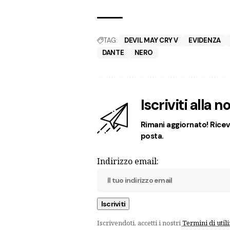
TAG:
DEVIL MAY CRY V
EVIDENZA
DANTE
NERO
Iscriviti alla 
Rimani aggiornato! Ricevi
posta.
Indirizzo email:
Iscrivendoti, accetti i nostri
Termini di util