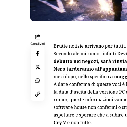
Condividi
Brutte notizie arrivano per tutti i
Secondo alcuni rumor infatti
Devi
debutto nei negozi, sarà rinvi
Nero tarderanno all’appuntam
mesi dopo, nello specifico
a magg
A dare conferma di queste voci è 
la data d’uscita della versione PC
rumor, queste informazioni vanno 
software house non confermi o sme
aspettare e sperare che a subire u
Cry V
e non tutte.