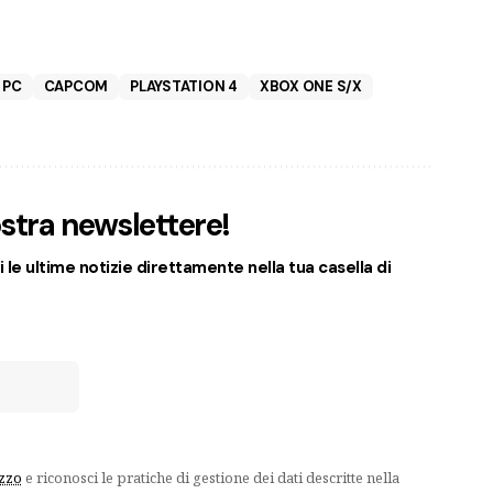
PC
CAPCOM
PLAYSTATION 4
XBOX ONE S/X
nostra newslettere!
 le ultime notizie direttamente nella tua casella di
izzo
e riconosci le pratiche di gestione dei dati descritte nella