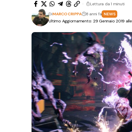
Lettura da 1 minuti
Di
MARCO CRIPPA
8 anni fa
NEWS
Ultimo Aggiornamento: 29 Gennaio 2019 alle