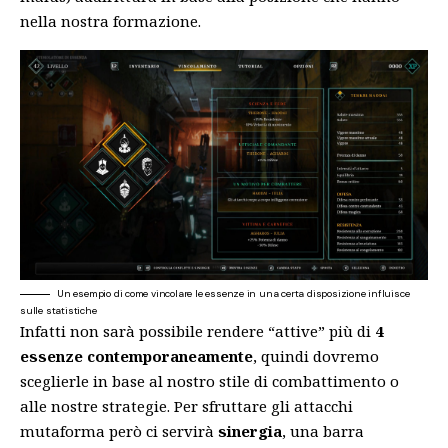
nella nostra formazione.
Un esempio di come vincolare le essenze in una certa disposizione influisce
sulle statistiche
Infatti non sarà possibile rendere “attive” più di
4
essenze contemporaneamente
, quindi dovremo
sceglierle in base al nostro stile di combattimento o
alle nostre strategie. Per sfruttare gli attacchi
mutaforma però ci servirà
sinergia
, una barra