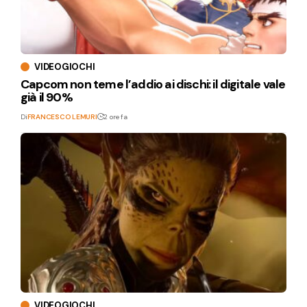
VIDEOGIOCHI
Capcom non teme l’addio ai dischi: il digitale vale
già il 90%
Di
FRANCESCO LEMURI
2 ore fa
VIDEOGIOCHI