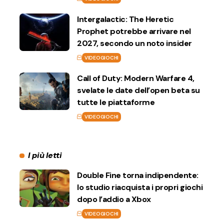
Intergalactic: The Heretic
Prophet potrebbe arrivare nel
2027, secondo un noto insider
VIDEOGIOCHI
Call of Duty: Modern Warfare 4,
svelate le date dell’open beta su
tutte le piattaforme
VIDEOGIOCHI
I più letti
Double Fine torna indipendente:
lo studio riacquista i propri giochi
dopo l’addio a Xbox
VIDEOGIOCHI