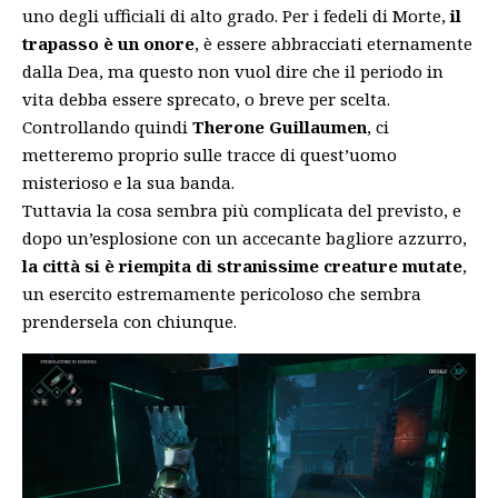
uno degli ufficiali di alto grado. Per i fedeli di Morte,
il
trapasso è un onore
, è essere abbracciati eternamente
dalla Dea, ma questo non vuol dire che il periodo in
vita debba essere sprecato, o breve per scelta.
Controllando quindi
Therone Guillaumen
, ci
metteremo proprio sulle tracce di quest’uomo
misterioso e la sua banda.
Tuttavia la cosa sembra più complicata del previsto, e
dopo un’esplosione con un accecante bagliore azzurro,
la città si è riempita di stranissime creature mutate
,
un esercito estremamente pericoloso che sembra
prendersela con chiunque.