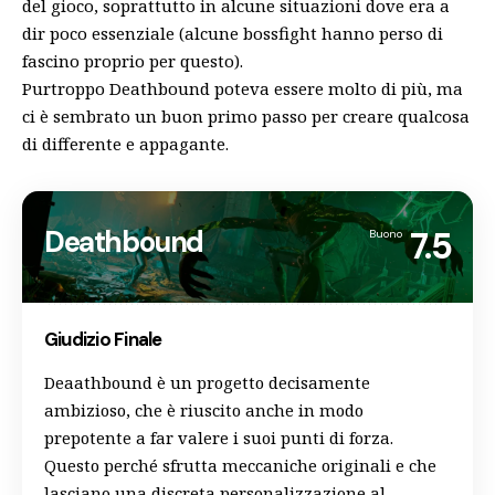
del gioco, soprattutto in alcune situazioni dove era a
dir poco essenziale (alcune bossfight hanno perso di
fascino proprio per questo).
Purtroppo
Deathbound
poteva essere molto di più, ma
ci è sembrato un buon primo passo per creare qualcosa
di differente e appagante.
Deathbound
7.5
Buono
Giudizio Finale
Deaathbound è un progetto decisamente
ambizioso, che è riuscito anche in modo
prepotente a far valere i suoi punti di forza.
Questo perché sfrutta meccaniche originali e che
lasciano una discreta personalizzazione al