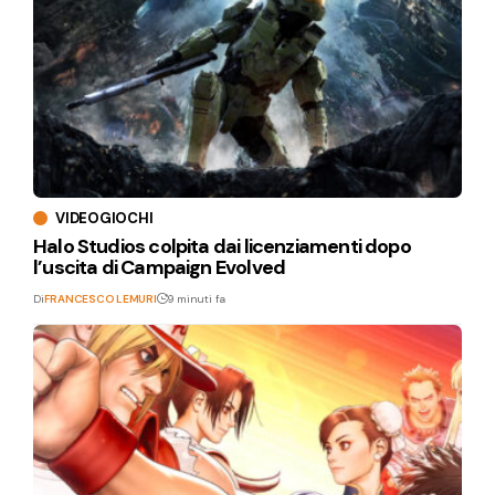
VIDEOGIOCHI
Halo Studios colpita dai licenziamenti dopo
l’uscita di Campaign Evolved
Di
FRANCESCO LEMURI
9 minuti fa