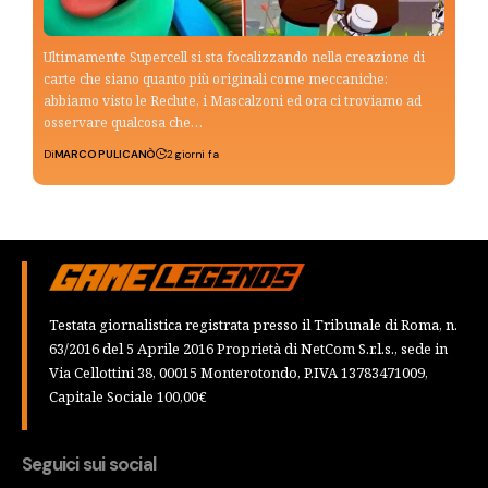
Ultimamente Supercell si sta focalizzando nella creazione di
carte che siano quanto più originali come meccaniche:
abbiamo visto le Reclute, i Mascalzoni ed ora ci troviamo ad
osservare qualcosa che…
Di
MARCO PULICANÒ
2 giorni fa
Testata giornalistica registrata presso il Tribunale di Roma, n.
63/2016 del 5 Aprile 2016 Proprietà di NetCom S.r.l.s., sede in
Via Cellottini 38, 00015 Monterotondo, P.IVA 13783471009,
Capitale Sociale 100,00€
Seguici sui social