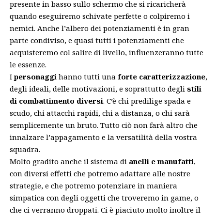
presente in basso sullo schermo che si ricaricherà
quando eseguiremo schivate perfette o colpiremo i
nemici. Anche l’albero dei potenziamenti è in gran
parte condiviso, e quasi tutti i potenziamenti che
acquisteremo col salire di livello, influenzeranno tutte
le essenze.
I
personaggi
hanno tutti una
forte caratterizzazione
,
degli ideali, delle motivazioni, e soprattutto degli
stili
di combattimento diversi
. C’è chi predilige spada e
scudo, chi attacchi rapidi, chi a distanza, o chi sarà
semplicemente un bruto. Tutto ciò non farà altro che
innalzare l’appagamento e la versatilità della vostra
squadra.
Molto gradito anche il sistema di
anelli e manufatti
,
con diversi effetti che potremo adattare alle nostre
strategie, e che potremo potenziare in maniera
simpatica con degli oggetti che troveremo in game, o
che ci verranno droppati. Ci è piaciuto molto inoltre il