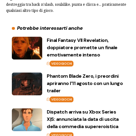
destreggia tra hack n'slash, soulslike, punta e clicca e... praticamente
qualsiasi altro tipo di gioco.
Potrebbe interessarti anche
Final Fantasy VII Revelation,
doppiatore promette un finale
emotivamente intenso
VIDEOGIOCHI
Phantom Blade Zero, i preordini
apriranno l’11 agosto con un lungo
trailer
VIDEOGIOCHI
Dispatch arriva su Xbox Series
X|S: annunciata la data di uscita
della commedia supereroistica
VIDEOGIOCHI