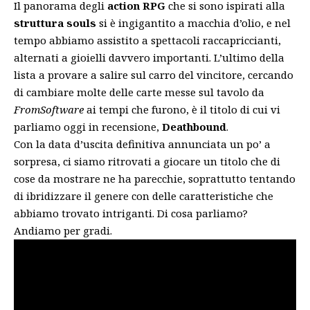
Il panorama degli
action RPG
che si sono ispirati alla
struttura souls
si è ingigantito a macchia d’olio, e nel
tempo abbiamo assistito a spettacoli raccapriccianti,
alternati a gioielli davvero importanti. L’ultimo della
lista a provare a salire sul carro del vincitore, cercando
di cambiare molte delle carte messe sul tavolo da
FromSoftware
ai tempi che furono, è il titolo di cui vi
parliamo oggi in recensione,
Deathbound
.
Con la data d’uscita definitiva annunciata un po’ a
sorpresa, ci siamo ritrovati a giocare un titolo che di
cose da mostrare ne ha parecchie, soprattutto tentando
di ibridizzare il genere con delle caratteristiche che
abbiamo trovato intriganti. Di cosa parliamo?
Andiamo per gradi.