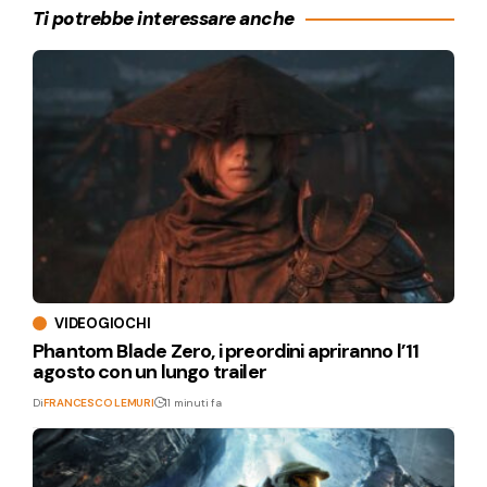
Ti potrebbe interessare anche
VIDEOGIOCHI
Phantom Blade Zero, i preordini apriranno l’11
agosto con un lungo trailer
Di
FRANCESCO LEMURI
11 minuti fa