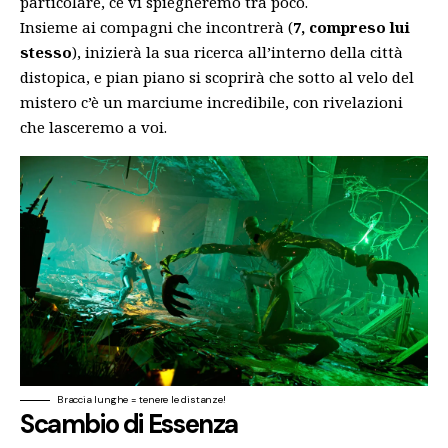
particolare, ce vi spiegheremo tra poco.
Insieme ai compagni che incontrerà (
7, compreso lui
stesso
), inizierà la sua ricerca all’interno della città
distopica, e pian piano si scoprirà che sotto al velo del
mistero c’è un marciume incredibile, con rivelazioni
che lasceremo a voi.
Braccia lunghe = tenere le distanze!
Scambio di Essenza