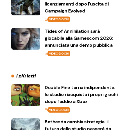
licenziamenti dopo l’uscita di
Campaign Evolved
VIDEOGIOCHI
Tides of Annihilation sarà
giocabile alla Gamescom 2026:
annunciata una demo pubblica
VIDEOGIOCHI
I più letti
Double Fine torna indipendente:
lo studio riacquista i propri giochi
dopo l’addio a Xbox
VIDEOGIOCHI
Bethesda cambia strategia: il
futuro dello studio passerà da