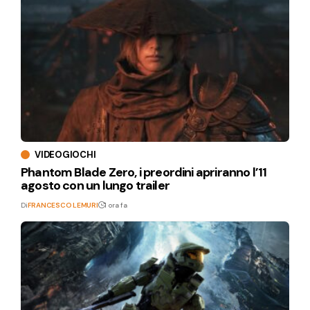
VIDEOGIOCHI
Phantom Blade Zero, i preordini apriranno l’11
agosto con un lungo trailer
Di
FRANCESCO LEMURI
1 ora fa