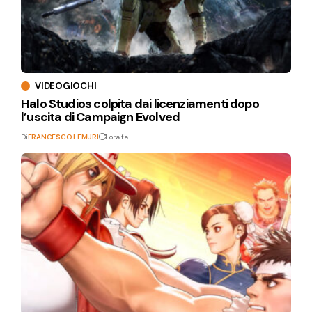
VIDEOGIOCHI
Halo Studios colpita dai licenziamenti dopo
l’uscita di Campaign Evolved
Di
FRANCESCO LEMURI
1 ora fa