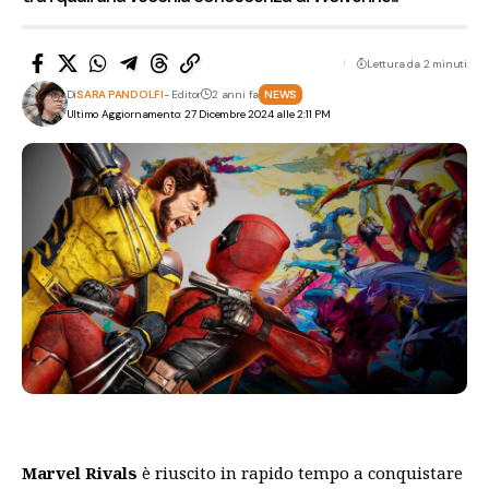
Lettura da 2 minuti
Di
SARA PANDOLFI
- Editor
2 anni fa
NEWS
Ultimo Aggiornamento: 27 Dicembre 2024 alle 2:11 PM
Marvel Rivals
è riuscito in rapido tempo a conquistare