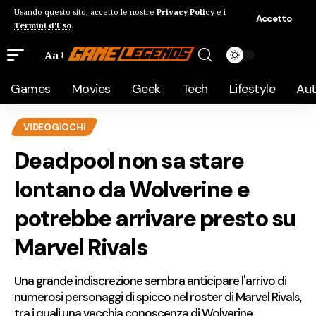
Usando questo sito, accetto le nostre
Privacy Policy
e i
Accetto
Termini d'Uso
.
Aa
Games
Movies
Geek
Tech
Lifestyle
Au
VIDEOGIOCHI
Deadpool non sa stare
lontano da Wolverine e
potrebbe arrivare presto su
Marvel Rivals
Una grande indiscrezione sembra anticipare l'arrivo di
numerosi personaggi di spicco nel roster di Marvel Rivals,
tra i quali una vecchia conoscenza di Wolverine...