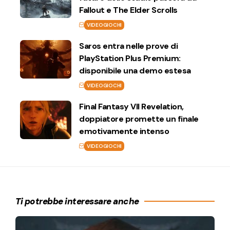
Fallout e The Elder Scrolls
VIDEOGIOCHI
Saros entra nelle prove di
PlayStation Plus Premium:
disponibile una demo estesa
VIDEOGIOCHI
Final Fantasy VII Revelation,
doppiatore promette un finale
emotivamente intenso
VIDEOGIOCHI
Ti potrebbe interessare anche