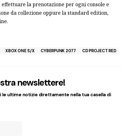
à effettuare la prenotazione per ogni console e
ione da collezione oppure la standard edition,
ine.
XBOX ONE S/X
CYBERPUNK 2077
CD PROJECT RED
nostra newslettere!
 le ultime notizie direttamente nella tua casella di