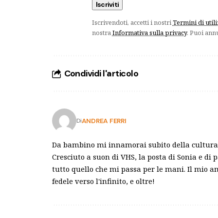
Iscrivendoti, accetti i nostri
Termini di util
nostra
Informativa sulla privacy
. Puoi ann
Condividi l'articolo
ANDREA FERRI
Di
Da bambino mi innamorai subito della cultura 
Cresciuto a suon di VHS, la posta di Sonia e di 
tutto quello che mi passa per le mani. Il mio 
fedele verso l'infinito, e oltre!