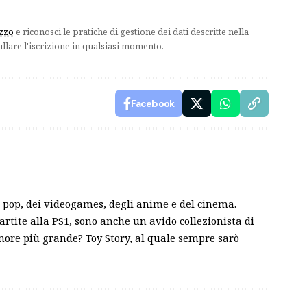
izzo
e riconosci le pratiche di gestione dei dati descritte nella
ullare l'iscrizione in qualsiasi momento.
Facebook
pop, dei videogames, degli anime e del cinema.
partite alla PS1, sono anche un avido collezionista di
amore più grande? Toy Story, al quale sempre sarò