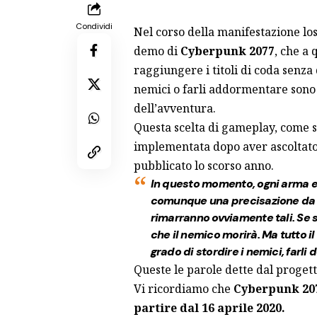
Condividi
Nel corso della manifestazione lo
demo di
Cyberpunk 2077
, che a
raggiungere i titoli di coda senza
nemici o farli addormentare sono
dell’avventura.
Questa scelta di gameplay, come s
implementata dopo aver ascoltato
pubblicato lo scorso anno.
In questo momento, ogni arma e
comunque una precisazione da fa
rimarranno ovviamente tali. Se 
che il nemico morirà. Ma tutto il
grado di stordire i nemici, farli 
Queste le parole dette dal progett
Vi ricordiamo che
Cyberpunk 2077
partire dal 16 aprile 2020.