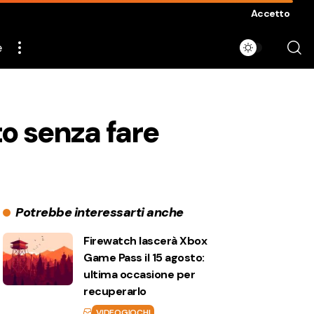
Accetto
e
to senza fare
Potrebbe interessarti anche
Firewatch lascerà Xbox
Game Pass il 15 agosto:
ultima occasione per
recuperarlo
VIDEOGIOCHI