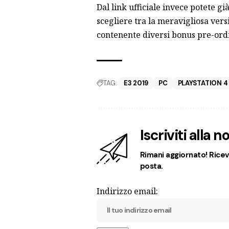
Dal
link
ufficiale invece potete gi
scegliere tra la meravigliosa vers
contenente diversi bonus pre-ord
TAG:
E3 2019
PC
PLAYSTATION 4
Iscriviti alla 
Rimani aggiornato! Ricevi
posta.
Indirizzo email: