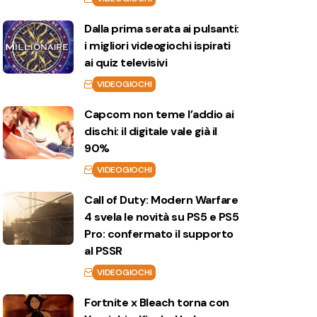
Dalla prima serata ai pulsanti:
i migliori videogiochi ispirati
ai quiz televisivi
VIDEOGIOCHI
Capcom non teme l’addio ai
dischi: il digitale vale già il
90%
VIDEOGIOCHI
Call of Duty: Modern Warfare
4 svela le novità su PS5 e PS5
Pro: confermato il supporto
al PSSR
VIDEOGIOCHI
Fortnite x Bleach torna con