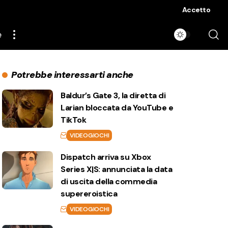
Accetto
e
Potrebbe interessarti anche
Baldur’s Gate 3, la diretta di
Larian bloccata da YouTube e
TikTok
VIDEOGIOCHI
Dispatch arriva su Xbox
Series X|S: annunciata la data
di uscita della commedia
supereroistica
VIDEOGIOCHI