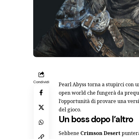
Condividi
Pearl Abyss torna a stupirci con
open world che fungerà da prequ
l’opportunità di provare una versi
del gioco.
Un boss dopo l’altro
Sebbene
Crimson Desert
punterà