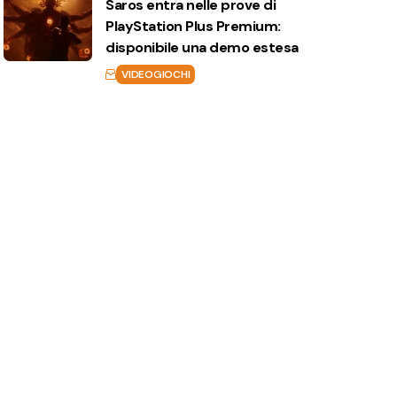
Saros entra nelle prove di
PlayStation Plus Premium:
disponibile una demo estesa
VIDEOGIOCHI