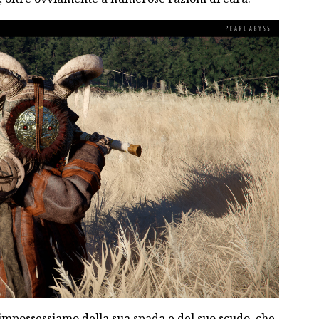
i impossessiamo della sua spada e del suo scudo, che