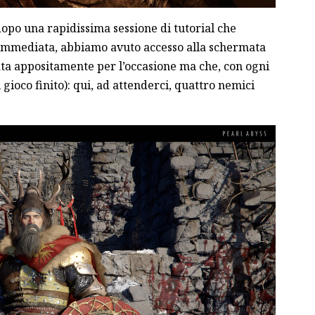
dopo una rapidissima sessione di tutorial che
e immediata, abbiamo avuto accesso alla schermata
eata appositamente per l’occasione ma che, con ogni
gioco finito): qui, ad attenderci, quattro nemici