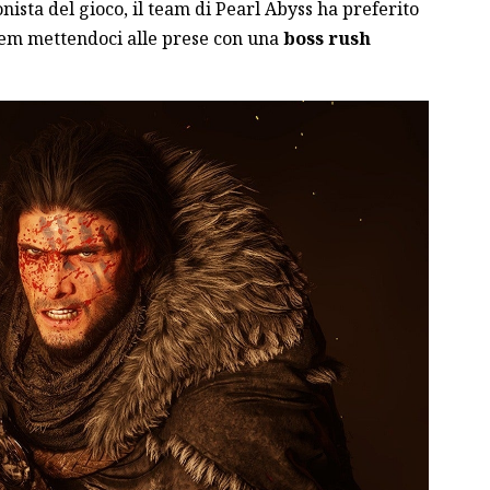
ista del gioco, il team di Pearl Abyss ha preferito
tem mettendoci alle prese con una
boss rush