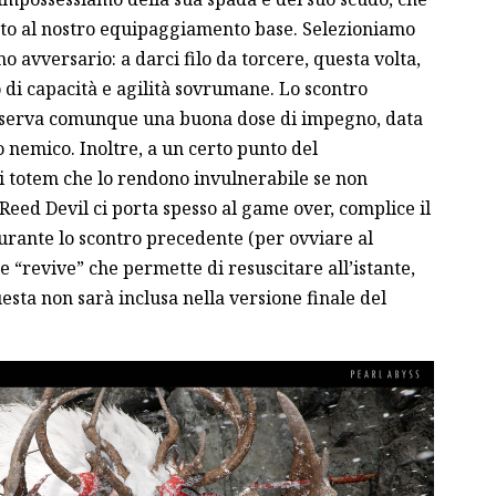
etto al nostro equipaggiamento base. Selezioniamo
 avversario: a darci filo da torcere, questa volta,
di capacità e agilità sovrumane. Lo scontro
iserva comunque una buona dose di impegno, data
ro nemico. Inoltre, a un certo punto del
i totem che lo rendono invulnerabile se non
Reed Devil ci porta spesso al game over, complice il
durante lo scontro precedente (per ovviare al
 “revive” che permette di resuscitare all’istante,
uesta non sarà inclusa nella versione finale del