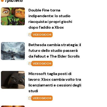
I più letti
Double Fine torna
indipendente: lo studio
riacquista i propri giochi
dopo l’addio a Xbox
VIDEOGIOCHI
Bethesda cambia strategia: il
futuro dello studio passerà
da Fallout e The Elder Scrolls
VIDEOGIOCHI
Microsoft taglia posti di
lavoro: Xbox cambia volto tra
licenziamenti e cessioni degli
studi
VIDEOGIOCHI