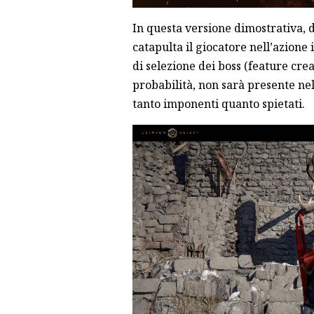
In questa versione dimostrativa, 
catapulta il giocatore nell’azion
di selezione dei boss (feature cr
probabilità, non sarà presente nel 
tanto imponenti quanto spietati.