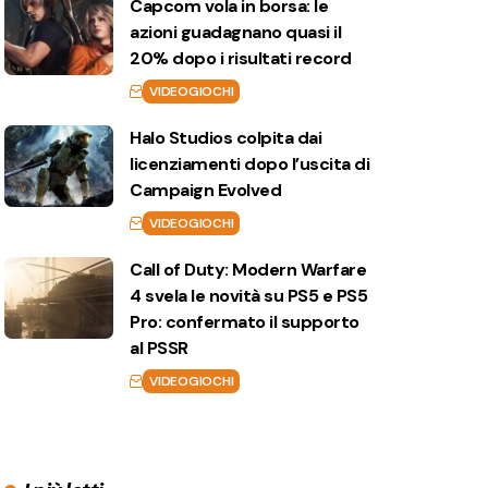
Capcom vola in borsa: le
azioni guadagnano quasi il
20% dopo i risultati record
VIDEOGIOCHI
Halo Studios colpita dai
licenziamenti dopo l’uscita di
Campaign Evolved
VIDEOGIOCHI
Call of Duty: Modern Warfare
4 svela le novità su PS5 e PS5
Pro: confermato il supporto
al PSSR
VIDEOGIOCHI