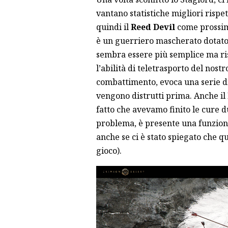
vantano statistiche migliori risp
quindi il
Reed Devil
come prossimo
è un guerriero mascherato dotato 
sembra essere più semplice ma r
l’abilità di teletrasporto del nost
combattimento, evoca una serie d
vengono distrutti prima. Anche il 
fatto che avevamo finito le cure 
problema, è presente una funzione
anche se ci è stato spiegato che q
gioco).