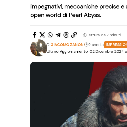
impegnativi, meccaniche precise e u
open world di Pearl Abyss.
Lettura da 7 minuti
Di
GIACOMO ZANONI
2 anni fa
IMPRESSIO
Ultimo Aggiornamento: 02 Dicembre 2024 al