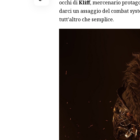
occhi di
Kliff
, mercenario protagon
darci un assaggio del combat sys
tutt’altro che semplice.