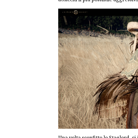
Una volta sconfitto lo Staglord, c