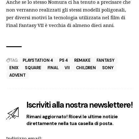
Anche se lo stesso Nomura ci ha tenuto a precisare che
non verranno realizzati gli stessi modelli poligonali,
per diversi motivi la tecnologia utilizzata nel film di
Final Fantasy VII è vecchia di almeno dieci anni.
TAG:
PLAYSTATION 4
PS 4
REMAKE
FANTASY
ENIX
SQUARE
FINAL
VII
CHILDREN
SONY
ADVENT
Iscriviti alla nostra newslettere!
Rimani aggiornato! Ricevi le ultime notizie
direttamente nella tua casella di posta.
Indirizzo email: