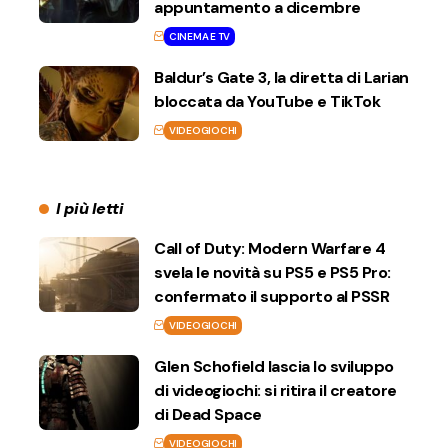
appuntamento a dicembre
CINEMA E TV
Baldur’s Gate 3, la diretta di Larian
bloccata da YouTube e TikTok
VIDEOGIOCHI
I più letti
Call of Duty: Modern Warfare 4
svela le novità su PS5 e PS5 Pro:
confermato il supporto al PSSR
VIDEOGIOCHI
Glen Schofield lascia lo sviluppo
di videogiochi: si ritira il creatore
di Dead Space
VIDEOGIOCHI