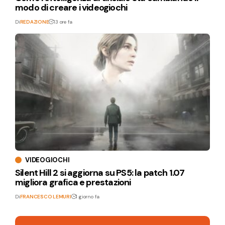
modo di creare i videogiochi
Di
REDAZIONE
13 ore fa
VIDEOGIOCHI
Silent Hill 2 si aggiorna su PS5: la patch 1.07
migliora grafica e prestazioni
Di
FRANCESCO LEMURI
1 giorno fa