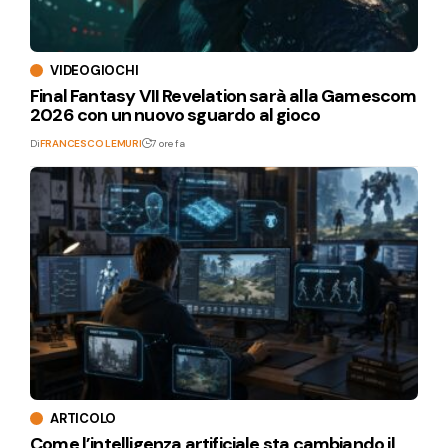
VIDEOGIOCHI
Final Fantasy VII Revelation sarà alla Gamescom
2026 con un nuovo sguardo al gioco
Di
FRANCESCO LEMURI
7 ore fa
ARTICOLO
Come l’intelligenza artificiale sta cambiando il