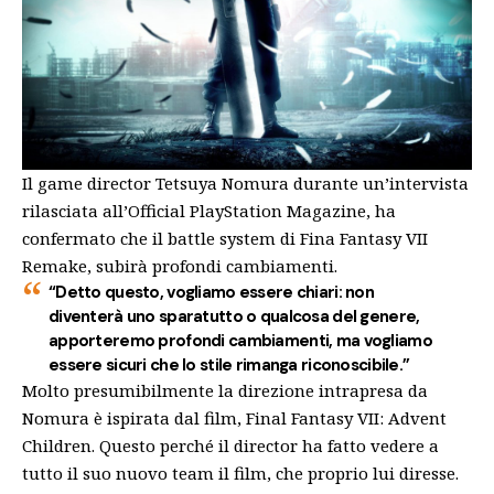
Il game director Tetsuya Nomura durante un’intervista
rilasciata all’Official PlayStation Magazine, ha
confermato che il battle system di Fina Fantasy VII
Remake, subirà profondi cambiamenti.
“Detto questo, vogliamo essere chiari: non
diventerà uno sparatutto o qualcosa del genere,
apporteremo profondi cambiamenti, ma vogliamo
essere sicuri che lo stile rimanga riconoscibile.”
Molto presumibilmente la direzione intrapresa da
Nomura è ispirata dal film, Final Fantasy VII: Advent
Children. Questo perché il director ha fatto vedere a
tutto il suo nuovo team il film, che proprio lui diresse.