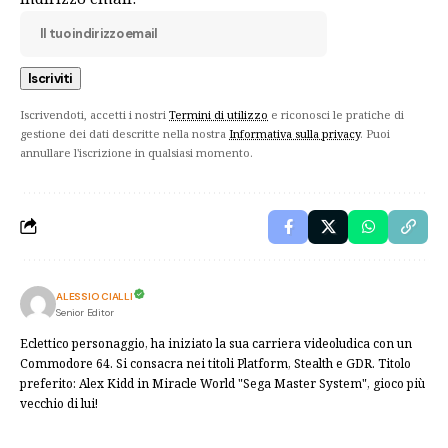
Iscrivendoti, accetti i nostri
Termini di utilizzo
e riconosci le pratiche di
gestione dei dati descritte nella nostra
Informativa sulla privacy
. Puoi
annullare l'iscrizione in qualsiasi momento.
ALESSIO CIALLI
Senior Editor
Eclettico personaggio, ha iniziato la sua carriera videoludica con un
Commodore 64. Si consacra nei titoli Platform, Stealth e GDR. Titolo
preferito: Alex Kidd in Miracle World "Sega Master System", gioco più
vecchio di lui!