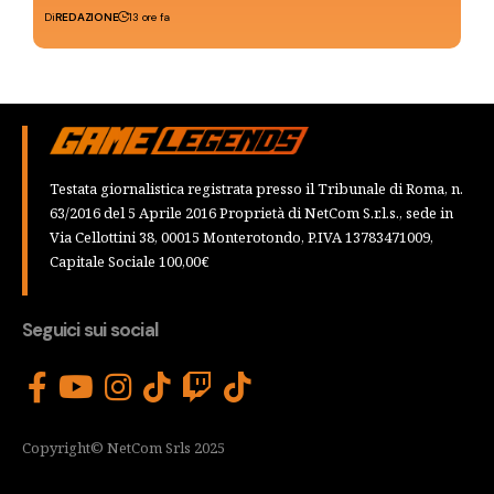
Di
REDAZIONE
13 ore fa
Testata giornalistica registrata presso il Tribunale di Roma, n.
63/2016 del 5 Aprile 2016 Proprietà di NetCom S.r.l.s., sede in
Via Cellottini 38, 00015 Monterotondo, P.IVA 13783471009,
Capitale Sociale 100,00€
Seguici sui social
Copyright© NetCom Srls 2025