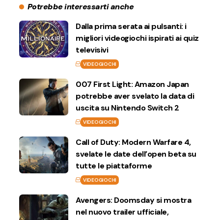
Potrebbe interessarti anche
Dalla prima serata ai pulsanti: i
migliori videogiochi ispirati ai quiz
televisivi
VIDEOGIOCHI
007 First Light: Amazon Japan
potrebbe aver svelato la data di
uscita su Nintendo Switch 2
VIDEOGIOCHI
Call of Duty: Modern Warfare 4,
svelate le date dell’open beta su
tutte le piattaforme
VIDEOGIOCHI
Avengers: Doomsday si mostra
nel nuovo trailer ufficiale,