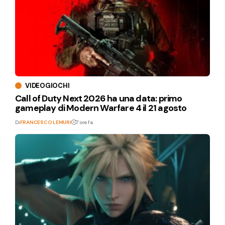
VIDEOGIOCHI
Call of Duty Next 2026 ha una data: primo
gameplay di Modern Warfare 4 il 21 agosto
Di
FRANCESCO LEMURI
7 ore fa