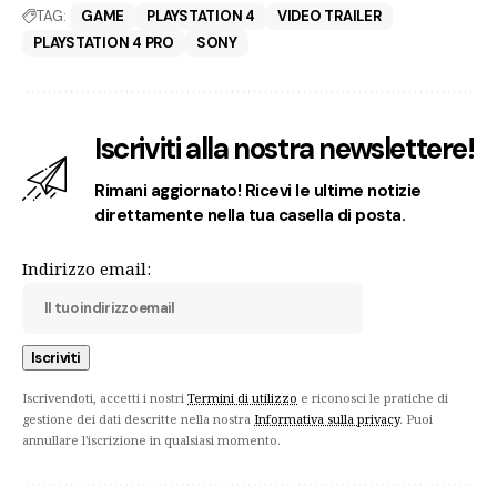
TAG:
GAME
PLAYSTATION 4
VIDEO TRAILER
PLAYSTATION 4 PRO
SONY
Iscriviti alla nostra newslettere!
Rimani aggiornato! Ricevi le ultime notizie
direttamente nella tua casella di posta.
Indirizzo email:
Iscrivendoti, accetti i nostri
Termini di utilizzo
e riconosci le pratiche di
gestione dei dati descritte nella nostra
Informativa sulla privacy
. Puoi
annullare l'iscrizione in qualsiasi momento.