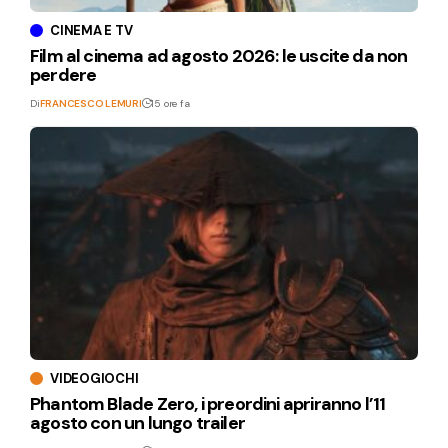
CINEMA E TV
Film al cinema ad agosto 2026: le uscite da non
perdere
Di
FRANCESCO LEMURI
15 ore fa
VIDEOGIOCHI
Phantom Blade Zero, i preordini apriranno l’11
agosto con un lungo trailer