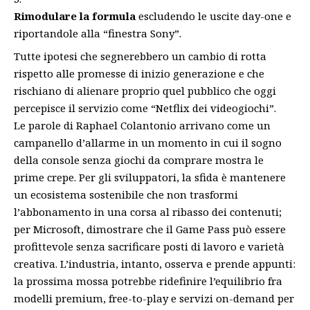
Rimodulare la formula
escludendo le uscite day-one e
riportandole alla “finestra Sony”.
Tutte ipotesi che segnerebbero un cambio di rotta
rispetto alle promesse di inizio generazione e che
rischiano di alienare proprio quel pubblico che oggi
percepisce il servizio come “Netflix dei videogiochi”.
Le parole di Raphael Colantonio arrivano come un
campanello d’allarme in un momento in cui il sogno
della console senza giochi da comprare mostra le
prime crepe. Per gli sviluppatori, la sfida è mantenere
un ecosistema sostenibile che non trasformi
l’abbonamento in una corsa al ribasso dei contenuti;
per Microsoft, dimostrare che il Game Pass può essere
profittevole senza sacrificare posti di lavoro e varietà
creativa. L’industria, intanto, osserva e prende appunti:
la prossima mossa potrebbe ridefinire l’equilibrio fra
modelli premium, free-to-play e servizi on-demand per