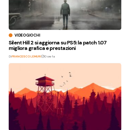
VIDEOGIOCHI
Silent Hill 2 si aggiorna su PS5: la patch 1.07
migliora grafica e prestazioni
Di
FRANCESCO LEMURI
10 ore fa