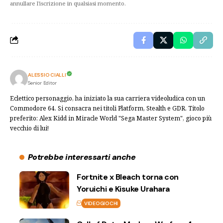
annullare l'iscrizione in qualsiasi momento.
ALESSIO CIALLI
Senior Editor
Eclettico personaggio, ha iniziato la sua carriera videoludica con un
Commodore 64. Si consacra nei titoli Platform, Stealth e GDR. Titolo
preferito: Alex Kidd in Miracle World "Sega Master System", gioco più
vecchio di lui!
Potrebbe interessarti anche
Fortnite x Bleach torna con
Yoruichi e Kisuke Urahara
VIDEOGIOCHI