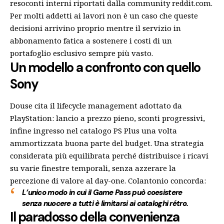
resoconti interni riportati dalla community
reddit.com
.
Per molti addetti ai lavori non è un caso che queste
decisioni arrivino proprio mentre il servizio in
abbonamento fatica a sostenere i costi di un
portafoglio esclusivo sempre più vasto.
Un modello a confronto con quello
Sony
Douse cita il lifecycle management adottato da
PlayStation: lancio a prezzo pieno, sconti progressivi,
infine ingresso nel catalogo PS Plus una volta
ammortizzata buona parte del budget. Una strategia
considerata più equilibrata perché distribuisce i ricavi
su varie finestre temporali, senza azzerare la
percezione di valore al day-one. Colantonio concorda:
L’unico modo in cui il Game Pass può coesistere
senza nuocere a tutti è limitarsi ai cataloghi rétro.
Il paradosso della convenienza