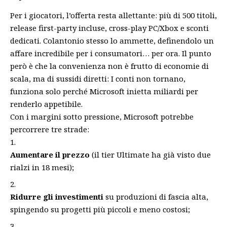
Per i giocatori, l’offerta resta allettante: più di 500 titoli,
release first-party incluse, cross-play PC/Xbox e sconti
dedicati. Colantonio stesso lo ammette, definendolo un
affare incredibile per i consumatori… per ora. Il punto
però è che la convenienza non è frutto di economie di
scala, ma di sussidi diretti: I conti non tornano,
funziona solo perché Microsoft inietta miliardi per
renderlo appetibile.
Con i margini sotto pressione, Microsoft potrebbe
percorrere tre strade:
Aumentare il prezzo
(il tier Ultimate ha già visto due
rialzi in 18 mesi);
Ridurre gli investimenti
su produzioni di fascia alta,
spingendo su progetti più piccoli e meno costosi;