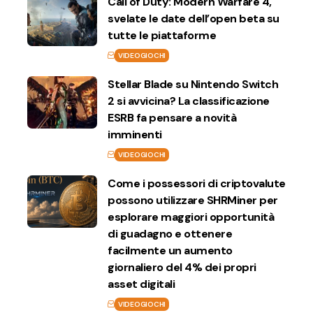
Call of Duty: Modern Warfare 4,
svelate le date dell’open beta su
tutte le piattaforme
VIDEOGIOCHI
Stellar Blade su Nintendo Switch
2 si avvicina? La classificazione
ESRB fa pensare a novità
imminenti
VIDEOGIOCHI
Come i possessori di criptovalute
possono utilizzare SHRMiner per
esplorare maggiori opportunità
di guadagno e ottenere
facilmente un aumento
giornaliero del 4% dei propri
asset digitali
VIDEOGIOCHI