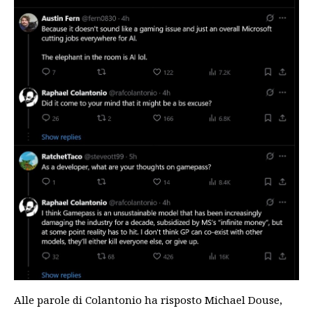
Alle parole di Colantonio ha risposto Michael Douse,