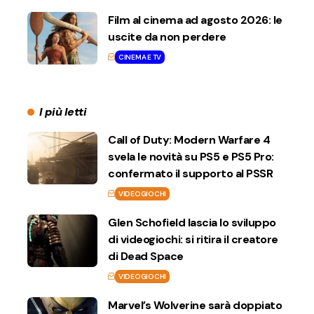
Film al cinema ad agosto 2026: le
uscite da non perdere
CINEMA E TV
I più letti
Call of Duty: Modern Warfare 4
svela le novità su PS5 e PS5 Pro:
confermato il supporto al PSSR
VIDEOGIOCHI
Glen Schofield lascia lo sviluppo
di videogiochi: si ritira il creatore
di Dead Space
VIDEOGIOCHI
Marvel’s Wolverine sarà doppiato