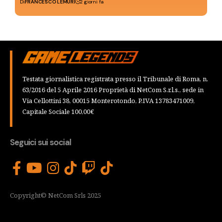
Di
FRANCESCO LEMURI
2 giorni fa
Testata giornalistica registrata presso il Tribunale di Roma, n.
63/2016 del 5 Aprile 2016 Proprietà di NetCom S.r.l.s., sede in
Via Cellottini 38, 00015 Monterotondo, P.IVA 13783471009,
Capitale Sociale 100,00€
Seguici sui social
Copyright© NetCom Srls 2025