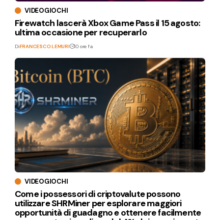
VIDEOGIOCHI
Firewatch lascerà Xbox Game Pass il 15 agosto:
ultima occasione per recuperarlo
Di
FRANCESCO LEMURI
10 ore fa
VIDEOGIOCHI
Come i possessori di criptovalute possono
utilizzare SHRMiner per esplorare maggiori
opportunità di guadagno e ottenere facilmente