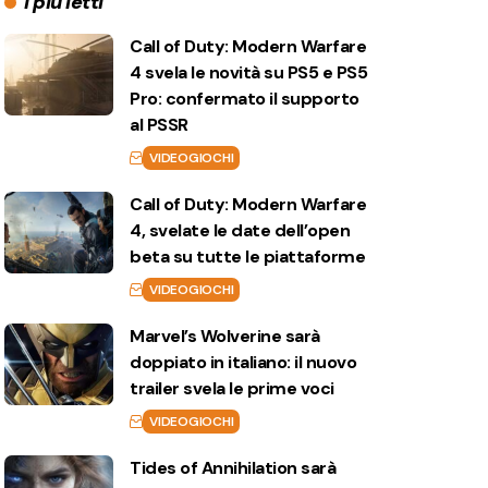
I più letti
Call of Duty: Modern Warfare
4 svela le novità su PS5 e PS5
Pro: confermato il supporto
al PSSR
VIDEOGIOCHI
Call of Duty: Modern Warfare
4, svelate le date dell’open
beta su tutte le piattaforme
VIDEOGIOCHI
Marvel’s Wolverine sarà
doppiato in italiano: il nuovo
trailer svela le prime voci
VIDEOGIOCHI
Tides of Annihilation sarà