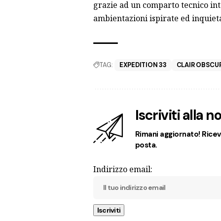
grazie ad un comparto tecnico inte
ambientazioni ispirate ed inquieta
TAG:
EXPEDITION 33
CLAIR OBSCUR
Iscriviti alla 
Rimani aggiornato! Ricevi
posta.
Indirizzo email: