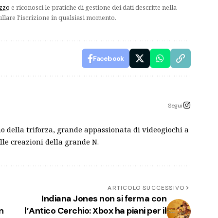
izzo
e riconosci le pratiche di gestione dei dati descritte nella
ullare l'iscrizione in qualsiasi momento.
Facebook
Segui
o della triforza, grande appassionata di videogiochi a
lle creazioni della grande N.
ARTICOLO SUCCESSIVO
Indiana Jones non si ferma con
n
l’Antico Cerchio: Xbox ha piani per il