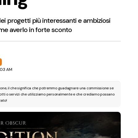
ei progetti più interessanti e ambiziosi
e averlo in forte sconto
1:03 AM
zione, il che significa che potremmo guadagnare una commissione se
dotti o servizi che utilizziamo personalmente e che crediamo possano
zato!