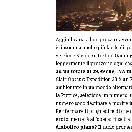
Aggiudicarsi ad un prezzo davvero
è, insomma, molto più facile di qu
versione Steam su Instant Gaming, 
leggermente il prezzo: in ogni cas
ad un totale di 29,99 che, IVA i
Clair Obscur: Expedition 33 è
un 
ambientato in un mondo alternativ
la Pittrice, seleziona un numero: 
numero sono destinate a morire i
Per fermare il progredire di ques
eroi si metterà all’opera: riuscira
diabolico piano?
Il titolo prome