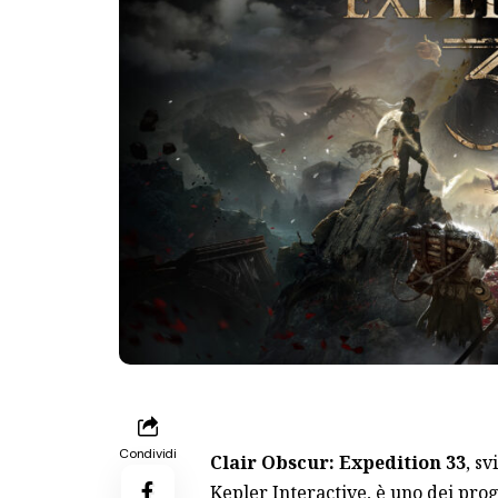
Condividi
Clair Obscur: Expedition 33
, s
Kepler Interactive, è uno dei prog