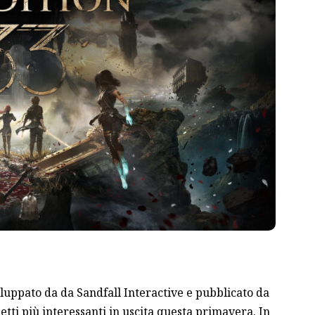
viluppato da da Sandfall Interactive e pubblicato da
etti più interessanti in uscita questa primavera. In