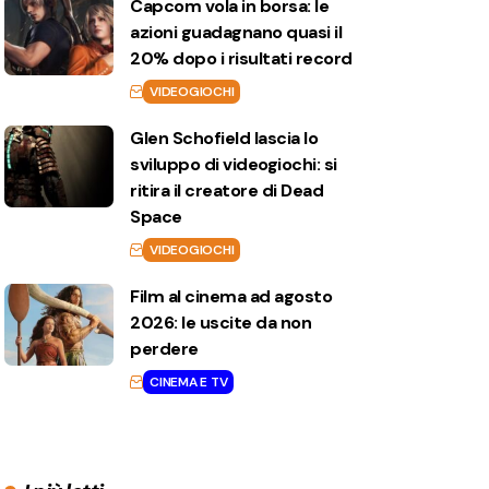
Capcom vola in borsa: le
azioni guadagnano quasi il
20% dopo i risultati record
VIDEOGIOCHI
Glen Schofield lascia lo
sviluppo di videogiochi: si
ritira il creatore di Dead
Space
VIDEOGIOCHI
Film al cinema ad agosto
2026: le uscite da non
perdere
CINEMA E TV