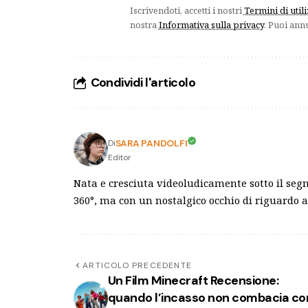
Iscrivendoti, accetti i nostri
Termini di util
nostra
Informativa sulla privacy
. Puoi ann
Condividi l'articolo
SARA PANDOLFI
Di
Editor
Nata e cresciuta videoludicamente sotto il segn
360°, ma con un nostalgico occhio di riguardo a
ARTICOLO PRECEDENTE
Un Film Minecraft Recensione:
quando l’incasso non combacia co