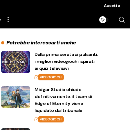
Accetto
e
Potrebbe interessarti anche
Dalla prima serata ai pulsanti:
i migliori videogiochi ispirati
ai quiz televisivi
VIDEOGIOCHI
Midgar Studio chiude
definitivamente: il team di
Edge of Eternity viene
liquidato dal tribunale
VIDEOGIOCHI