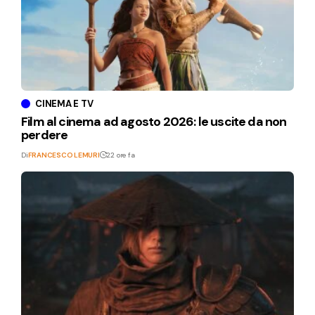
CINEMA E TV
Film al cinema ad agosto 2026: le uscite da non
perdere
Di
FRANCESCO LEMURI
22 ore fa