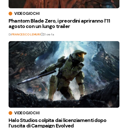
VIDEOGIOCHI
Phantom Blade Zero, i preordini apriranno l’11
agosto con un lungo trailer
Di
FRANCESCO LEMURI
21 ore fa
VIDEOGIOCHI
Halo Studios colpita dai licenziamenti dopo
l’uscita di Campaign Evolved