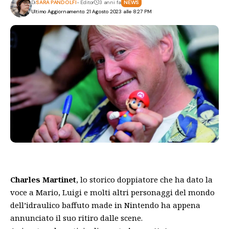
Di
SARA PANDOLFI
- Editor
3 anni fa
NEWS
Ultimo Aggiornamento: 21 Agosto 2023 alle 8:27 PM
Charles Martinet
, lo storico doppiatore che ha dato la
voce a Mario, Luigi e molti altri personaggi del mondo
dell’idraulico baffuto made in Nintendo ha appena
annunciato il suo ritiro dalle scene.