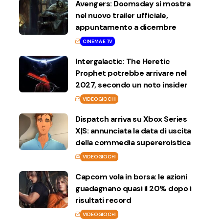
Avengers: Doomsday si mostra
nel nuovo trailer ufficiale,
appuntamento a dicembre
CINEMA E TV
Intergalactic: The Heretic
Prophet potrebbe arrivare nel
2027, secondo un noto insider
VIDEOGIOCHI
Dispatch arriva su Xbox Series
X|S: annunciata la data di uscita
della commedia supereroistica
VIDEOGIOCHI
Capcom vola in borsa: le azioni
guadagnano quasi il 20% dopo i
risultati record
VIDEOGIOCHI