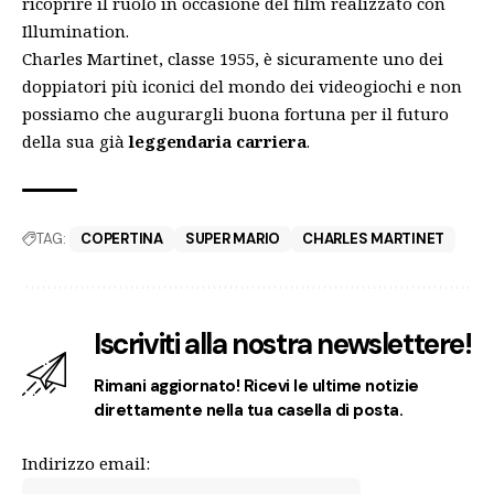
ricoprire il ruolo in occasione del film realizzato con
Illumination.
Charles Martinet, classe 1955, è sicuramente uno dei
doppiatori più iconici del mondo dei videogiochi e non
possiamo che augurargli buona fortuna per il futuro
della sua già
leggendaria carriera
.
TAG:
COPERTINA
SUPER MARIO
CHARLES MARTINET
Iscriviti alla nostra newslettere!
Rimani aggiornato! Ricevi le ultime notizie
direttamente nella tua casella di posta.
Indirizzo email: