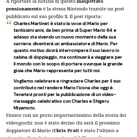
A riportare la notizia di questo
inaspettato
pensionamento
è la stessa Nintendo tramite un post
pubblicato sul suo profilo X. Il post riporta:
Charles Martinet è stato la voce di Mario per
tantissimi anni, da ben prima di Super Mario 64 e
adesso sta vivendo un nuovo momento della sua
carriera: diventerà un ambasciatore di Mario. Per
questo motivo dovrà interrompere il suo lavoro in
cabina di doppiaggio, ma continuerà a viaggiare per
il mondo con lo scopo di portare ovunque la grande
gioia che Mario rappresenta per tutti noi.
Vogliamo celebrare e ringraziare Charles per il suo
contributo nel rendere Mario l’icona che oggi è.
Tenetevi pronti per la pubblicazione di un video-
messaggio celebrativo con Charles e Shigeru
Miyamoto.
Finisce così un pezzo importantissimo della storia dei
videogiochi: non è stato deciso chi sarà il prossimo
doppiatore di Mario (
Chris Pratt
è stato l’ultimo a