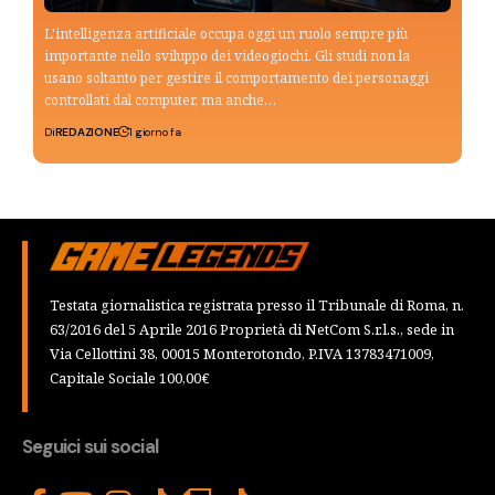
L'intelligenza artificiale occupa oggi un ruolo sempre più
importante nello sviluppo dei videogiochi. Gli studi non la
usano soltanto per gestire il comportamento dei personaggi
controllati dal computer, ma anche…
Di
REDAZIONE
1 giorno fa
Testata giornalistica registrata presso il Tribunale di Roma, n.
63/2016 del 5 Aprile 2016 Proprietà di NetCom S.r.l.s., sede in
Via Cellottini 38, 00015 Monterotondo, P.IVA 13783471009,
Capitale Sociale 100,00€
Seguici sui social