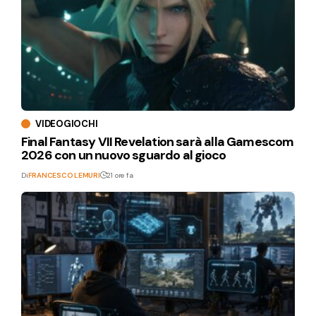
VIDEOGIOCHI
Final Fantasy VII Revelation sarà alla Gamescom
2026 con un nuovo sguardo al gioco
Di
FRANCESCO LEMURI
21 ore fa