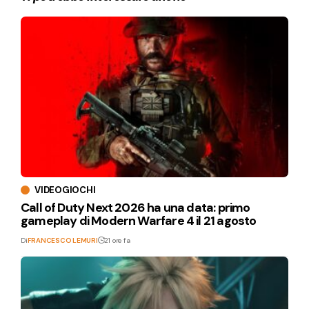
VIDEOGIOCHI
Call of Duty Next 2026 ha una data: primo
gameplay di Modern Warfare 4 il 21 agosto
Di
FRANCESCO LEMURI
21 ore fa