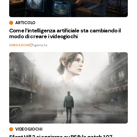
ARTICOLO
Come l’intelligenza artificiale sta cambiando il
modo di creare i videogiochi
Di
REDAZIONE
1 giorno fa
VIDEOGIOCHI