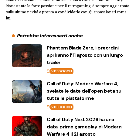
Nonostante la forte passione per il retrogaming, è sempre aggiornato
sulle ultime novitá e pronto a condividerle con gli appassionati come
lui.
Potrebbe interessarti anche
Phantom Blade Zero, i preordini
apriranno l’11 agosto con un lungo
trailer
VIDEOGIOCHI
Call of Duty: Modern Warfare 4,
svelate le date dell’open beta su
tutte le piattaforme
VIDEOGIOCHI
Call of Duty Next 2026 ha una
data: primo gameplay di Modern
Warfare 4 il 21 agosto