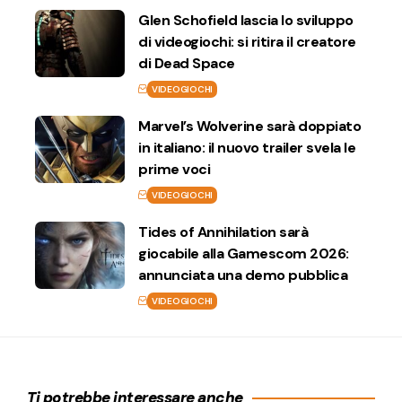
Glen Schofield lascia lo sviluppo
di videogiochi: si ritira il creatore
di Dead Space
VIDEOGIOCHI
Marvel’s Wolverine sarà doppiato
in italiano: il nuovo trailer svela le
prime voci
VIDEOGIOCHI
Tides of Annihilation sarà
giocabile alla Gamescom 2026:
annunciata una demo pubblica
VIDEOGIOCHI
Ti potrebbe interessare anche