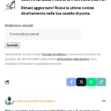
Rimani aggiornato! Ricevi le ultime notizie
direttamente nella tua casella di posta.
Indirizzo email:
Iscrivendoti, accetti i nostri
Termini di utilizzo
e riconosci le pratiche di
gestione dei dati descritte nella nostra
Informativa sulla privacy
. Puoi
annullare l'iscrizione in qualsiasi momento.
ALBERTO "ALLISTER" DE LORENZIS
Nato e cresciuto nel panorama videoludico con e da mamma Sony.