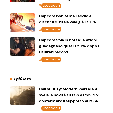
VIDEOGIOCHI
Capcom non teme l’addio ai
dischi: il digitale vale già il 90%
VIDEOGIOCHI
Capcom vola in borsa: le azioni
guadagnano quasi il 20% dopo i
risultati record
VIDEOGIOCHI
I più letti
Call of Duty: Modern Warfare 4
svela le novità su PS5 e PS5 Pro:
confermato il supporto al PSSR
VIDEOGIOCHI