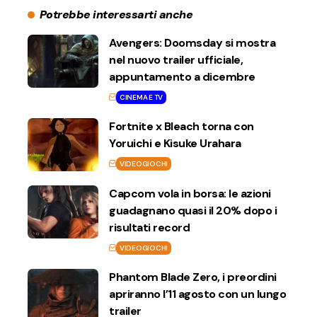
Potrebbe interessarti anche
Avengers: Doomsday si mostra
nel nuovo trailer ufficiale,
appuntamento a dicembre
CINEMA E TV
Fortnite x Bleach torna con
Yoruichi e Kisuke Urahara
VIDEOGIOCHI
Capcom vola in borsa: le azioni
guadagnano quasi il 20% dopo i
risultati record
VIDEOGIOCHI
Phantom Blade Zero, i preordini
apriranno l’11 agosto con un lungo
trailer