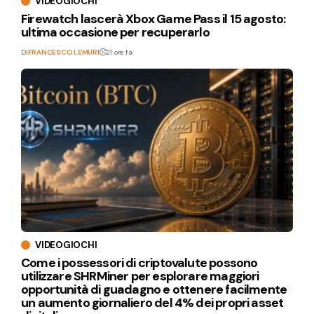
VIDEOGIOCHI
Firewatch lascerà Xbox Game Pass il 15 agosto:
ultima occasione per recuperarlo
Di
FRANCESCO LEMURI
21 ore fa
VIDEOGIOCHI
Come i possessori di criptovalute possono
utilizzare SHRMiner per esplorare maggiori
opportunità di guadagno e ottenere facilmente
un aumento giornaliero del 4% dei propri asset