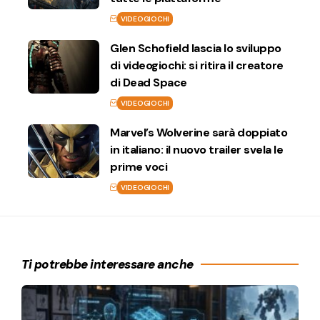
VIDEOGIOCHI
Glen Schofield lascia lo sviluppo
di videogiochi: si ritira il creatore
di Dead Space
VIDEOGIOCHI
Marvel’s Wolverine sarà doppiato
in italiano: il nuovo trailer svela le
prime voci
VIDEOGIOCHI
Ti potrebbe interessare anche