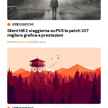
VIDEOGIOCHI
Silent Hill 2 si aggiorna su PS5: la patch 1.07
migliora grafica e prestazioni
Di
FRANCESCO LEMURI
21 ore fa