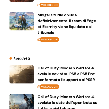
VIDEOGIOCHI
Midgar Studio chiude
definitivamente: il team di Edge
of Eternity viene liquidato dal
tribunale
VIDEOGIOCHI
I più letti
Call of Duty: Modern Warfare 4
svela le novità su PS5 e PS5 Pro:
confermato il supporto al PSSR
VIDEOGIOCHI
Call of Duty: Modern Warfare 4,
svelate le date dell’open beta su
tutte le piattaforme