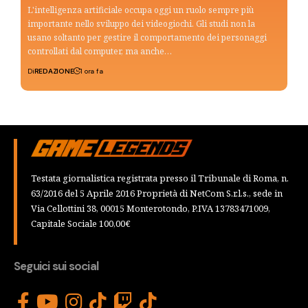
L'intelligenza artificiale occupa oggi un ruolo sempre più
importante nello sviluppo dei videogiochi. Gli studi non la
usano soltanto per gestire il comportamento dei personaggi
controllati dal computer, ma anche…
Di
REDAZIONE
1 ora fa
Testata giornalistica registrata presso il Tribunale di Roma, n.
63/2016 del 5 Aprile 2016 Proprietà di NetCom S.r.l.s., sede in
Via Cellottini 38, 00015 Monterotondo, P.IVA 13783471009,
Capitale Sociale 100,00€
Seguici sui social