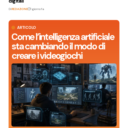
digitali
Di
REDAZIONE
1 giorno fa
ARTICOLO
Come l’intelligenza artificiale
sta cambiando il modo di
creare i videogiochi