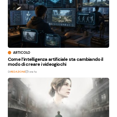
ARTICOLO
Come l’intelligenza artificiale sta cambiando il
modo di creare i videogiochi
Di
REDAZIONE
1 ora fa