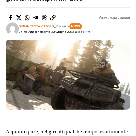
Lettura da 2 minuti
Di
FRANCESCA VIATORE
4 anni fa
NEWS
Ultimo Aggiornamento: 22 Giugno 2022 alle 6:11 PM
A quanto pare, nel giro di qualche tempo, esattamente