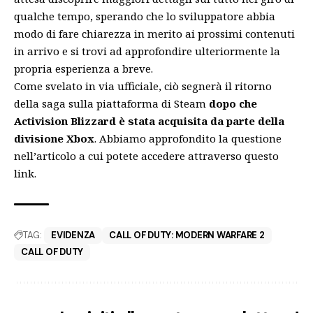
qualche tempo, sperando che lo sviluppatore abbia
modo di fare chiarezza in merito ai prossimi contenuti
in arrivo e si trovi ad approfondire ulteriormente la
propria esperienza a breve.
Come svelato in via ufficiale, ciò segnerà il ritorno
della saga sulla piattaforma di Steam
dopo che
Activision Blizzard è stata acquisita da parte della
divisione
Xbox
. Abbiamo approfondito la questione
nell’articolo a cui potete accedere
attraverso questo
link
.
TAG:
EVIDENZA
CALL OF DUTY: MODERN WARFARE 2
CALL OF DUTY