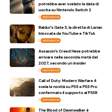
potrebbe aver svelato la data di
uscita su Nintendo Switch 2
VIDEOGIOCHI
Baldur’s Gate 3, la diretta di Larian
bloccata da YouTube e TikTok
VIDEOGIOCHI
Assassin’s Creed Hexe potrebbe
arrivare nella seconda metà del
2027, secondo un insider
VIDEOGIOCHI
Call of Duty: Modern Warfare 4
svela le novità su PS5 e PS5 Pro:
confermato il supporto al PSSR
VIDEOGIOCHI
The Blood of Dawnwalker è