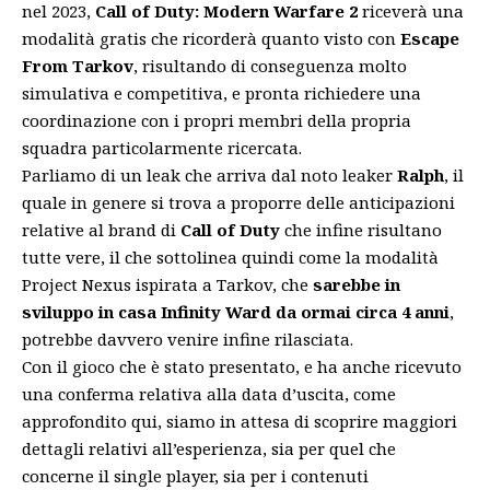
nel 2023,
Call of Duty: Modern Warfare 2
riceverà una
modalità gratis che ricorderà quanto visto con
Escape
From Tarkov
, risultando di conseguenza molto
simulativa e competitiva, e pronta richiedere una
coordinazione con i propri membri della propria
squadra particolarmente ricercata.
Parliamo di un leak che arriva dal noto leaker
Ralph
, il
quale in genere si trova a proporre delle anticipazioni
relative al brand di
Call of Duty
che infine risultano
tutte vere, il che sottolinea quindi come la modalità
Project Nexus ispirata a Tarkov, che
sarebbe in
sviluppo in casa
Infinity Ward
da ormai circa 4 anni
,
potrebbe davvero venire infine rilasciata.
Con il gioco che è stato presentato, e ha anche ricevuto
una conferma relativa alla data d’uscita,
come
approfondito qui
, siamo in attesa di scoprire maggiori
dettagli relativi all’esperienza, sia per quel che
concerne il single player, sia per i contenuti