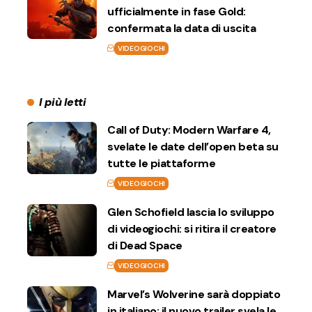
ufficialmente in fase Gold:
confermata la data di uscita
VIDEOGIOCHI
I più letti
Call of Duty: Modern Warfare 4,
svelate le date dell’open beta su
tutte le piattaforme
VIDEOGIOCHI
Glen Schofield lascia lo sviluppo
di videogiochi: si ritira il creatore
di Dead Space
VIDEOGIOCHI
Marvel’s Wolverine sarà doppiato
in italiano: il nuovo trailer svela le