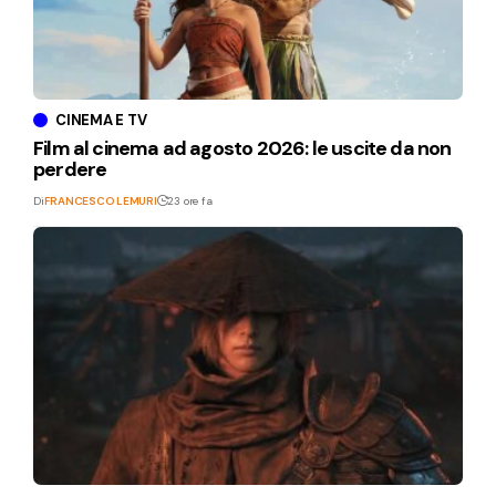
CINEMA E TV
Film al cinema ad agosto 2026: le uscite da non
perdere
Di
FRANCESCO LEMURI
23 ore fa