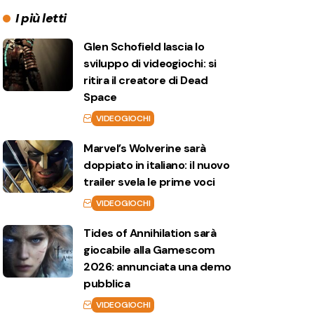
I più letti
Glen Schofield lascia lo
sviluppo di videogiochi: si
ritira il creatore di Dead
Space
VIDEOGIOCHI
Marvel’s Wolverine sarà
doppiato in italiano: il nuovo
trailer svela le prime voci
VIDEOGIOCHI
Tides of Annihilation sarà
giocabile alla Gamescom
2026: annunciata una demo
pubblica
VIDEOGIOCHI