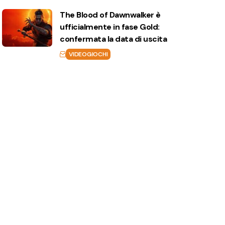
The Blood of Dawnwalker è
ufficialmente in fase Gold:
confermata la data di uscita
VIDEOGIOCHI