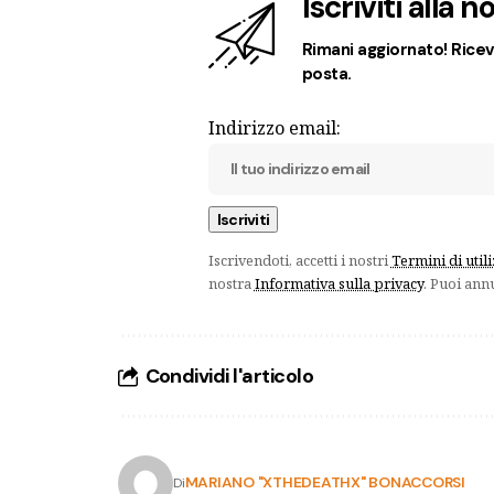
Iscriviti alla 
Rimani aggiornato! Ricevi
posta.
Indirizzo email:
Iscrivendoti, accetti i nostri
Termini di util
nostra
Informativa sulla privacy
. Puoi ann
Condividi l'articolo
MARIANO "XTHEDEATHX" BONACCORSI
Di