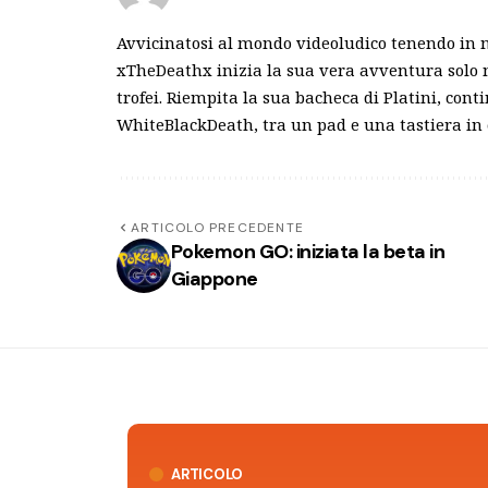
Avvicinatosi al mondo videoludico tenendo in 
xTheDeathx inizia la sua vera avventura solo n
trofei. Riempita la sua bacheca di Platini, cont
WhiteBlackDeath, tra un pad e una tastiera in
ARTICOLO PRECEDENTE
Pokemon GO: iniziata la beta in
Giappone
ARTICOLO