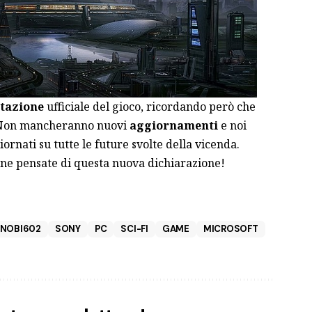
tazione
ufficiale del gioco, ricordando però che
. Non mancheranno nuovi
aggiornamenti
e noi
ornati su tutte le future svolte della vicenda.
 ne pensate di questa nuova dichiarazione!
INOBI602
SONY
PC
SCI-FI
GAME
MICROSOFT