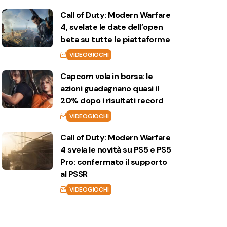
Call of Duty: Modern Warfare
4, svelate le date dell’open
beta su tutte le piattaforme
VIDEOGIOCHI
Capcom vola in borsa: le
azioni guadagnano quasi il
20% dopo i risultati record
VIDEOGIOCHI
Call of Duty: Modern Warfare
4 svela le novità su PS5 e PS5
Pro: confermato il supporto
al PSSR
VIDEOGIOCHI