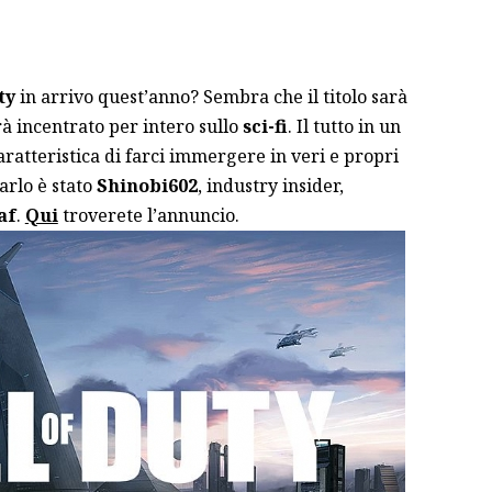
ty
in arrivo quest’anno? Sembra che il titolo sarà
à incentrato per intero sullo
sci-fi
. Il tutto in un
aratteristica di farci immergere in veri e propri
arlo è stato
Shinobi602
, industry insider,
af
.
Qui
troverete l’annuncio.