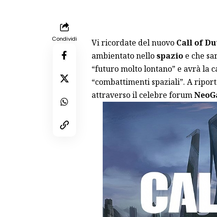
Condividi
Vi ricordate del nuovo
Call of Du
ambientato nello
spazio
e che sar
“futuro molto lontano” e avrà la c
“combattimenti spaziali”. A riport
attraverso il celebre forum
NeoG