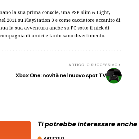
mano la sua prima console, una PSP Slim & Light,
el 2011 su PlayStation 3 e come cacciatore accanito di
inua la sua avventura anche su PC sotto il nick di
 compagnia di amici e tanto sano divertimento.
ARTICOLO SUCCESSIVO
Xbox One: novità nel nuovo spot TV
Ti potrebbe interessare anche
ARTICOLO