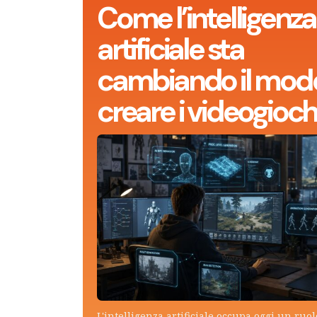
Come l’intelligenza
artificiale sta
cambiando il modo
creare i videogioch
L'intelligenza artificiale occupa oggi un ruo