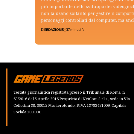
più importante nello sviluppo dei videogioch
non la usano soltanto per gestire il compor
personaggi controllati dal computer, ma an
Di
REDAZIONE
17 minuti fa
Testata giornalistica registrata presso il Tribunale di Roma, n.
63/2016 del 5 Aprile 2016 Proprietà di NetCom S.r.l.s., sede in Via
Cellottini 38, 00015 Monterotondo, P.IVA 13783471009, Capitale
Sociale 100,00€