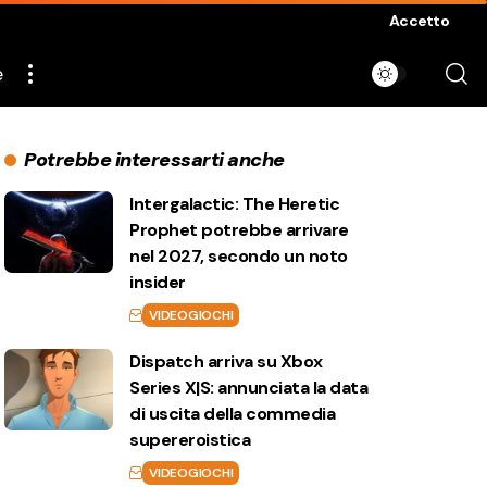
Accetto
e
Potrebbe interessarti anche
Intergalactic: The Heretic
Prophet potrebbe arrivare
nel 2027, secondo un noto
insider
VIDEOGIOCHI
Dispatch arriva su Xbox
Series X|S: annunciata la data
di uscita della commedia
supereroistica
VIDEOGIOCHI