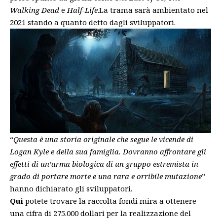
Walking Dead
e
Half-Life
.La trama sarà ambientato nel
2021 stando a quanto detto dagli sviluppatori.
“
Questa è una storia originale che segue le vicende di
Logan Kyle e della sua famiglia. Dovranno affrontare gli
effetti di un’arma biologica di un gruppo estremista in
grado di portare morte e una rara e orribile mutazione
”
hanno dichiarato gli sviluppatori.
Qui
potete trovare
la raccolta fondi mira a ottenere
una cifra di 275.000 dollari per la realizzazione del