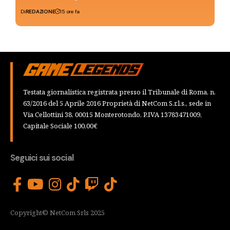
Di
REDAZIONE
15 ore fa
Testata giornalistica registrata presso il Tribunale di Roma, n.
63/2016 del 5 Aprile 2016 Proprietà di NetCom S.r.l.s., sede in
Via Cellottini 38, 00015 Monterotondo, P.IVA 13783471009,
Capitale Sociale 100,00€
Seguici sui social
Copyright© NetCom Srls 2025