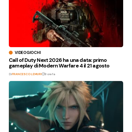
VIDEOGIOCHI
Call of Duty Next 2026 ha una data: primo
gameplay di Modern Warfare 4 il 21 agosto
Di
FRANCESCO LEMURI
8 ore fa