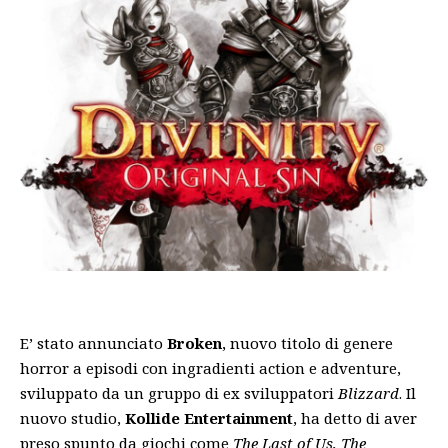
E’ stato annunciato
Broken
, nuovo titolo di genere
horror a episodi con ingradienti action e adventure,
sviluppato da un gruppo di ex sviluppatori
Blizzard
. Il
nuovo studio,
Kollide Entertainment
, ha detto di aver
preso spunto da giochi come
The Last of Us, The