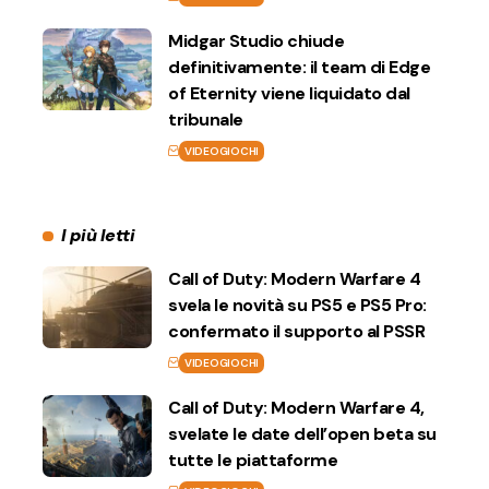
Midgar Studio chiude
definitivamente: il team di Edge
of Eternity viene liquidato dal
tribunale
VIDEOGIOCHI
I più letti
Call of Duty: Modern Warfare 4
svela le novità su PS5 e PS5 Pro:
confermato il supporto al PSSR
VIDEOGIOCHI
Call of Duty: Modern Warfare 4,
svelate le date dell’open beta su
tutte le piattaforme