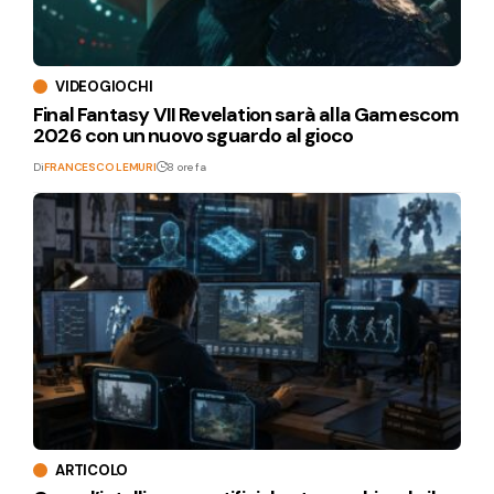
VIDEOGIOCHI
Final Fantasy VII Revelation sarà alla Gamescom
2026 con un nuovo sguardo al gioco
Di
FRANCESCO LEMURI
8 ore fa
ARTICOLO