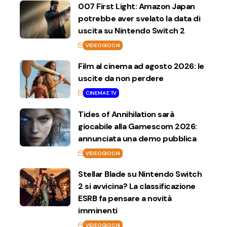
007 First Light: Amazon Japan
potrebbe aver svelato la data di
uscita su Nintendo Switch 2
VIDEOGIOCHI
Film al cinema ad agosto 2026: le
uscite da non perdere
CINEMA E TV
Tides of Annihilation sarà
giocabile alla Gamescom 2026:
annunciata una demo pubblica
VIDEOGIOCHI
Stellar Blade su Nintendo Switch
2 si avvicina? La classificazione
ESRB fa pensare a novità
imminenti
VIDEOGIOCHI