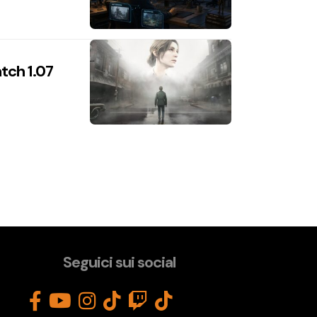
atch 1.07
Seguici sui social