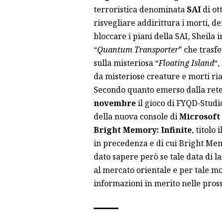
terroristica denominata
SAI
di ot
risvegliare addirittura i morti, d
bloccare i piani della SAI, Sheil
“
Quantum Transporter
” che trasfe
sulla misteriosa “
Floating Island
“,
da misteriose creature e morti ria
Secondo quanto emerso dalla rete 
novembre
il gioco di FYQD-Studi
della nuova console di
Microsoft
Bright Memory: Infinite
, titolo
in precedenza e di cui Bright Me
dato sapere però se tale data di la
al mercato orientale e per tale mot
informazioni in merito nelle pros