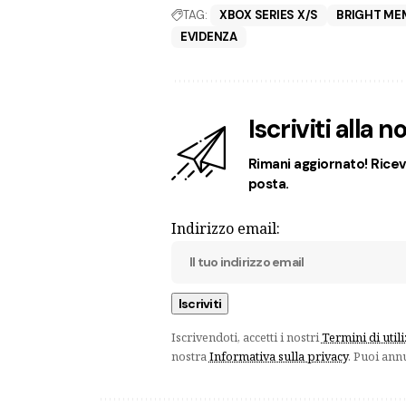
TAG:
XBOX SERIES X/S
BRIGHT ME
EVIDENZA
Iscriviti alla 
Rimani aggiornato! Ricevi
posta.
Indirizzo email:
Iscrivendoti, accetti i nostri
Termini di util
nostra
Informativa sulla privacy
. Puoi ann