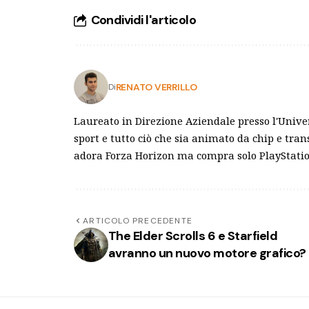
Condividi l'articolo
RENATO VERRILLO
Di
Laureato in Direzione Aziendale presso l'Univer
sport e tutto ciò che sia animato da chip e tra
adora Forza Horizon ma compra solo PlayStation
ARTICOLO PRECEDENTE
The Elder Scrolls 6 e Starfield
avranno un nuovo motore grafico?