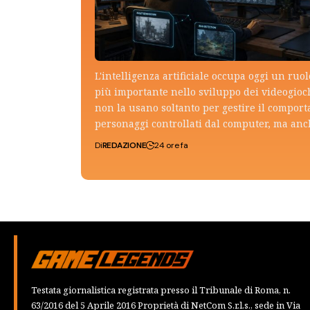
L'intelligenza artificiale occupa oggi un ruo
più importante nello sviluppo dei videogioch
non la usano soltanto per gestire il compor
personaggi controllati dal computer, ma an
Di
REDAZIONE
24 ore fa
Testata giornalistica registrata presso il Tribunale di Roma, n.
63/2016 del 5 Aprile 2016 Proprietà di NetCom S.r.l.s., sede in Via