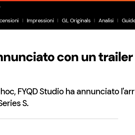
.
censioni
Impressioni
GL Originals
Analisi
Guid
unciato con un trailer 
-hoc, FYQD Studio ha annunciato l'ar
eries S.