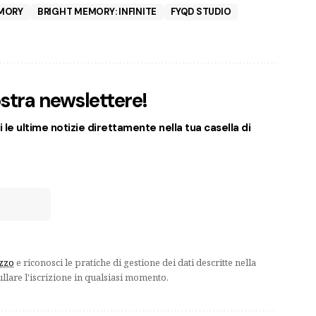
MORY
BRIGHT MEMORY: INFINITE
FYQD STUDIO
nostra newslettere!
 le ultime notizie direttamente nella tua casella di
izzo
e riconosci le pratiche di gestione dei dati descritte nella
ullare l'iscrizione in qualsiasi momento.