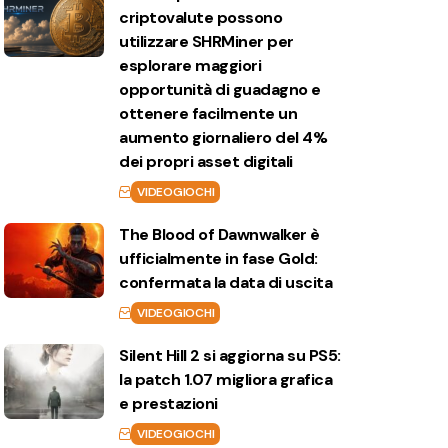
criptovalute possono
utilizzare SHRMiner per
esplorare maggiori
opportunità di guadagno e
ottenere facilmente un
aumento giornaliero del 4%
dei propri asset digitali
VIDEOGIOCHI
The Blood of Dawnwalker è
ufficialmente in fase Gold:
confermata la data di uscita
VIDEOGIOCHI
Silent Hill 2 si aggiorna su PS5:
la patch 1.07 migliora grafica
e prestazioni
VIDEOGIOCHI