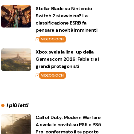
Stellar Blade su Nintendo
Switch 2 si avvicina? La
classificazione ESRB fa
pensare a novità imminenti
VIDEOGIOCHI
Xbox svela la line-up della
Gamescom 2026: Fable tra i
grandi protagonisti
VIDEOGIOCHI
I più letti
Call of Duty: Modern Warfare
4 svela le novità su PS5 e PS5
Pro: confermato il supporto