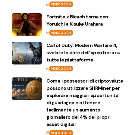
VIDEOGIOCHI
Fortnite x Bleach torna con
Yoruichi e Kisuke Urahara
VIDEOGIOCHI
Call of Duty: Modern Warfare 4,
svelate le date dell’open beta su
tutte le piattaforme
VIDEOGIOCHI
Come i possessori di criptovalute
possono utilizzare SHRMiner per
esplorare maggiori opportunità
di guadagno e ottenere
facilmente un aumento
giornaliero del 4% dei propri
asset digitali
VIDEOGIOCHI