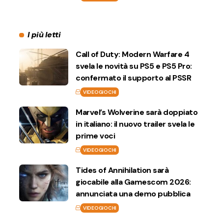
I più letti
Call of Duty: Modern Warfare 4
svela le novità su PS5 e PS5 Pro:
confermato il supporto al PSSR
VIDEOGIOCHI
Marvel’s Wolverine sarà doppiato
in italiano: il nuovo trailer svela le
prime voci
VIDEOGIOCHI
Tides of Annihilation sarà
giocabile alla Gamescom 2026:
annunciata una demo pubblica
VIDEOGIOCHI