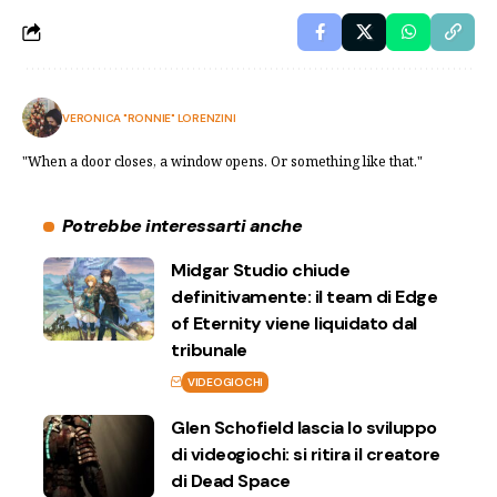
VERONICA "RONNIE" LORENZINI
"When a door closes, a window opens. Or something like that."
Potrebbe interessarti anche
Midgar Studio chiude
definitivamente: il team di Edge
of Eternity viene liquidato dal
tribunale
VIDEOGIOCHI
Glen Schofield lascia lo sviluppo
di videogiochi: si ritira il creatore
di Dead Space