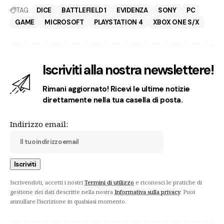
TAG:
DICE
BATTLEFIELD 1
EVIDENZA
SONY
PC
GAME
MICROSOFT
PLAYSTATION 4
XBOX ONE S/X
Iscriviti alla nostra newslettere!
Rimani aggiornato! Ricevi le ultime notizie
direttamente nella tua casella di posta.
Indirizzo email:
Iscrivendoti, accetti i nostri
Termini di utilizzo
e riconosci le pratiche di
gestione dei dati descritte nella nostra
Informativa sulla privacy
. Puoi
annullare l'iscrizione in qualsiasi momento.