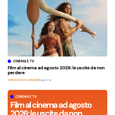
CINEMA E TV
Film al cinema ad agosto 2026: le uscite da non
perdere
Di
FRANCESCO LEMURI
2 giorni fa
CINEMA E TV
Film al cinema ad agosto
2026: le uscite da non