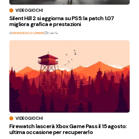
VIDEOGIOCHI
Silent Hill 2 si aggiorna su PS5: la patch 1.07
migliora grafica e prestazioni
Di
FRANCESCO LEMURI
11 ore fa
VIDEOGIOCHI
Firewatch lascerà Xbox Game Pass il 15 agosto:
ultima occasione per recuperarlo