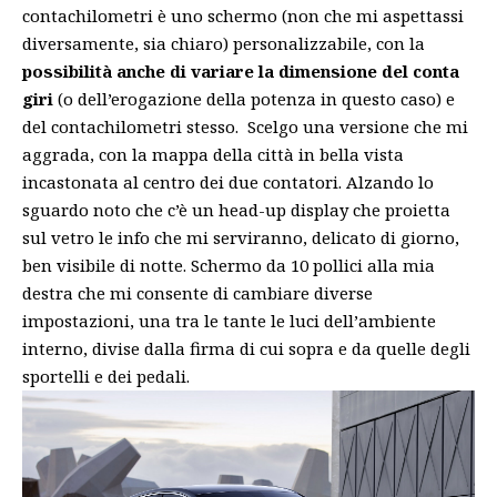
contachilometri è uno schermo (non che mi aspettassi
diversamente, sia chiaro) personalizzabile, con la
possibilità anche di variare la dimensione del conta
giri
(o dell’erogazione della potenza in questo caso) e
del contachilometri stesso. Scelgo una versione che mi
aggrada, con la mappa della città in bella vista
incastonata al centro dei due contatori. Alzando lo
sguardo noto che c’è un head-up display che proietta
sul vetro le info che mi serviranno, delicato di giorno,
ben visibile di notte. Schermo da 10 pollici alla mia
destra che mi consente di cambiare diverse
impostazioni, una tra le tante le luci dell’ambiente
interno, divise dalla firma di cui sopra e da quelle degli
sportelli e dei pedali.