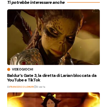
Ti potrebbe interessare anche
VIDEOGIOCHI
Baldur’s Gate 3, la diretta di Larian bloccata da
YouTube e TikTok
Di
FRANCESCO LEMURI
13 ore fa