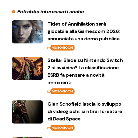
Potrebbe interessarti anche
Tides of Annihilation sarà
giocabile alla Gamescom 2026:
annunciata una demo pubblica
VIDEOGIOCHI
Stellar Blade su Nintendo Switch
2 si avvicina? La classificazione
ESRB fa pensare a novità
imminenti
VIDEOGIOCHI
Glen Schofield lascia lo sviluppo
di videogiochi: si ritira il creatore
di Dead Space
VIDEOGIOCHI