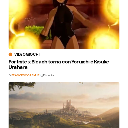
VIDEOGIOCHI
Fortnite x Bleach torna con Yoruichi e Kisuke
Urahara
Di
FRANCESCO LEMURI
13 ore fa