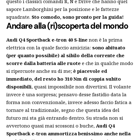
questo i classici comandi R, N e Drive che hanno quel
sapore Lamborghini per la posizione e le fattezze
squadrate.
Sto comodo, sono pronto per la guida!
Andare alla (ri)scoperta del mondo
Audi Q4 Sportback e-tron 40 S-line
non è la prima
elettrica con la quale faccio amicizia:
sono abituato
(per quanto possibile) al sibilo della corrente che
scorre dalla batteria alle ruote
e che in qualche modo
si ripercuote anche su di me;
è piacevole ed
immediato, del resto ho 310 Nm di coppia subito
disponibili
, quasi impossibile non divertirsi. Il volante
invece è una sorpresa; pensavo desse fastidio data la
forma non convenzionale, invece adesso faccio fatica a
tornare al tradizionale, segno che questa idea del
futuro mi sta già entrando dentro. Su strada non si
avvertono quasi mai scossoni o buche,
Audi Q4
Sportback e-tron ammortizza benissimo anche nella