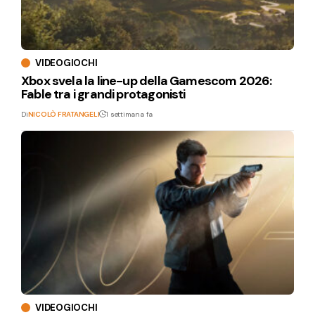
VIDEOGIOCHI
Xbox svela la line-up della Gamescom 2026:
Fable tra i grandi protagonisti
Di
NICOLÒ FRATANGELI
1 settimana fa
VIDEOGIOCHI