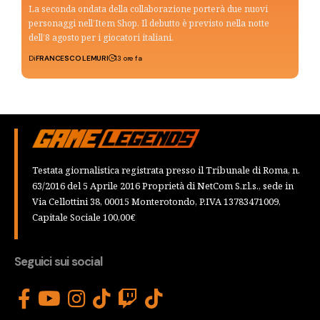
La seconda ondata della collaborazione porterà due nuovi
personaggi nell’Item Shop. Il debutto è previsto nella notte
dell’8 agosto per i giocatori italiani.
Di
FRANCESCO LEMURI
13 ore fa
Testata giornalistica registrata presso il Tribunale di Roma, n.
63/2016 del 5 Aprile 2016 Proprietà di NetCom S.r.l.s., sede in
Via Cellottini 38, 00015 Monterotondo, P.IVA 13783471009,
Capitale Sociale 100,00€
Seguici sui social