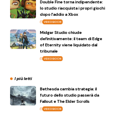
Double Fine torna indipendente:
lo studio riacquista i propri giochi
dopo l’addio a Xbox
VIDEOGIOCHI
Midgar Studio chiude
definitivamente: il team di Edge
of Eternity viene liquidato dal
tribunale
VIDEOGIOCHI
I più letti
Bethesda cambia strategia: il
futuro dello studio passerà da
Fallout e The Elder Scrolls
VIDEOGIOCHI