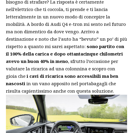
bisogno di strafare? La risposta è certamente
nell’elettrico che ti coccola, ti prende e ti lancia
letteralmente in un nuovo modo di concepire la
mobilità. A bordo di Audi Q4 e-tron mi sento nel futuro
ma non dimentico da dove vengo. Arrivo a
destinazione e noto che l’auto ha “bevuto” un po’ di più
rispetto a quanto mi sarei aspettato:
sono partito con
il 100% della carica e dopo ottantacinque chilometri
avevo un buon 40% in meno
, sfrutto l’occasione per
valutare la ricarica ad una colonnina e scopro con
gioia che
i cavi di ricarica sono accessibili ma ben
nascosti
in un vano apposito nel portabagagli che
risulta capientissimo anche con questa soluzione.