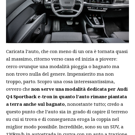
Caricata l’auto, che con meno di un ora è tornata quasi
al massimo, ritorno verso casa ed inizia a piovere:
cerco ovunque una modalità pioggia o bagnato ma
non trovo nulla del genere. Impensierito ma non
troppo, parto. Scopro una cosa interessantissima,
ovvero che
non serve una modalità dedicata per Audi
Q4 Sportback e-tron in quanto l’auto rimane piantata
a terra anche sul bagnato
, nonostante tutto; credo a
questo punto che l’auto sia in grado di capire il terreno
su cui si trova e di conseguenza eroga la coppia nel
miglior modo possibile. Incredibile, sono su un SUV, a
130km/h in autostrada in curva con un auto a trazione