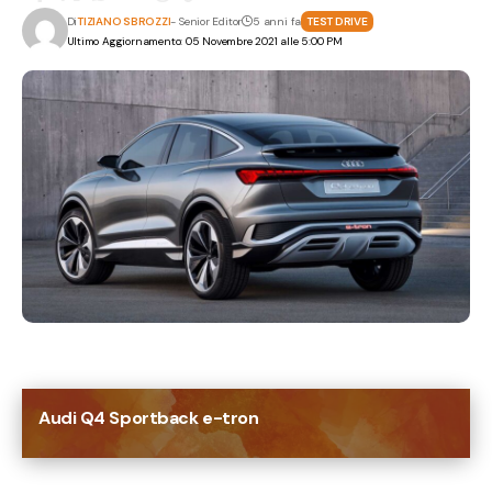
Di
TIZIANO SBROZZI
- Senior Editor
5 anni fa
TEST DRIVE
Ultimo Aggiornamento: 05 Novembre 2021 alle 5:00 PM
Audi Q4 Sportback e-tron