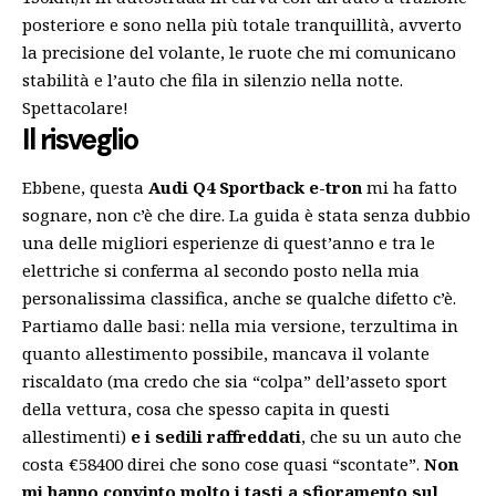
posteriore e sono nella più totale tranquillità, avverto
la precisione del volante, le ruote che mi comunicano
stabilità e l’auto che fila in silenzio nella notte.
Spettacolare!
Il risveglio
Ebbene, questa
Audi Q4 Sportback e-tron
mi ha fatto
sognare, non c’è che dire. La guida è stata senza dubbio
una delle migliori esperienze di quest’anno e tra le
elettriche si conferma al secondo posto nella mia
personalissima classifica, anche se qualche difetto c’è.
Partiamo dalle basi: nella mia versione, terzultima in
quanto allestimento possibile, mancava il volante
riscaldato (ma credo che sia “colpa” dell’asseto sport
della vettura, cosa che spesso capita in questi
allestimenti)
e i sedili raffreddati
, che su un auto che
costa €58400 direi che sono cose quasi “scontate”.
Non
mi hanno convinto molto i tasti a sfioramento sul