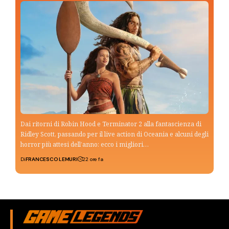
Dai ritorni di Robin Hood e Terminator 2 alla fantascienza di
Ridley Scott, passando per il live action di Oceania e alcuni degli
horror più attesi dell’anno: ecco i migliori…
Di
FRANCESCO LEMURI
22 ore fa