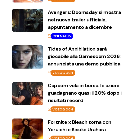
Avengers: Doomsday si mostra
nel nuovo trailer ufficiale,
appuntamento a dicembre
CINEMA E TV
Tides of Annihilation sarà
giocabile alla Gamescom 2026:
annunciata una demo pubblica
VIDEOGIOCHI
Capcom vola in borsa: le azioni
guadagnano quasi il 20% dopo i
risultati record
VIDEOGIOCHI
Fortnite x Bleach torna con
Yoruichi e Kisuke Urahara
VIDEOGIOCHI