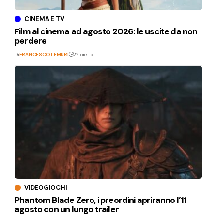
CINEMA E TV
Film al cinema ad agosto 2026: le uscite da non
perdere
Di
FRANCESCO LEMURI
22 ore fa
VIDEOGIOCHI
Phantom Blade Zero, i preordini apriranno l’11
agosto con un lungo trailer