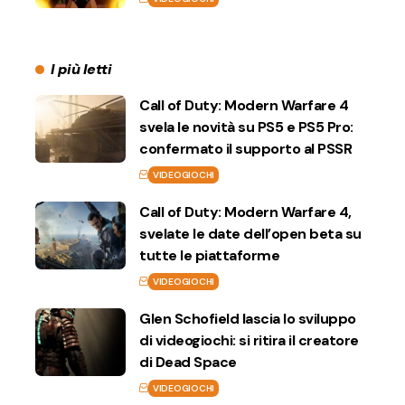
I più letti
Call of Duty: Modern Warfare 4
svela le novità su PS5 e PS5 Pro:
confermato il supporto al PSSR
VIDEOGIOCHI
Call of Duty: Modern Warfare 4,
svelate le date dell’open beta su
tutte le piattaforme
VIDEOGIOCHI
Glen Schofield lascia lo sviluppo
di videogiochi: si ritira il creatore
di Dead Space
VIDEOGIOCHI