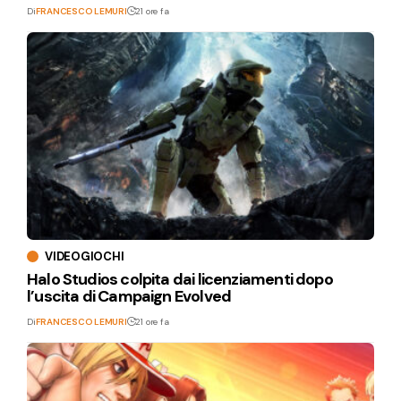
Di
FRANCESCO LEMURI
21 ore fa
VIDEOGIOCHI
Halo Studios colpita dai licenziamenti dopo
l’uscita di Campaign Evolved
Di
FRANCESCO LEMURI
21 ore fa