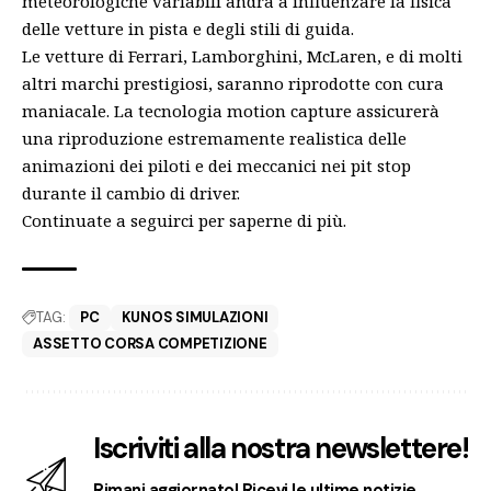
meteorologiche variabili andrà a influenzare la fisica
delle vetture in pista e degli stili di guida.
Le vetture di Ferrari, Lamborghini, McLaren, e di molti
altri marchi prestigiosi, saranno riprodotte con cura
maniacale. La tecnologia motion capture assicurerà
una riproduzione estremamente realistica delle
animazioni dei piloti e dei meccanici nei pit stop
durante il cambio di driver.
Continuate a seguirci per saperne di più.
TAG:
PC
KUNOS SIMULAZIONI
ASSETTO CORSA COMPETIZIONE
Iscriviti alla nostra newslettere!
Rimani aggiornato! Ricevi le ultime notizie