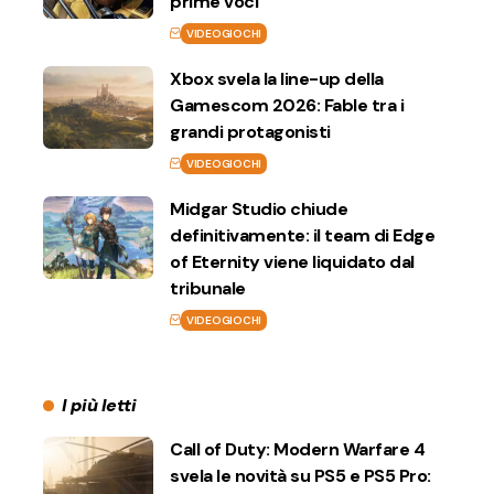
prime voci
VIDEOGIOCHI
Xbox svela la line-up della
Gamescom 2026: Fable tra i
grandi protagonisti
VIDEOGIOCHI
Midgar Studio chiude
definitivamente: il team di Edge
of Eternity viene liquidato dal
tribunale
VIDEOGIOCHI
I più letti
Call of Duty: Modern Warfare 4
svela le novità su PS5 e PS5 Pro: