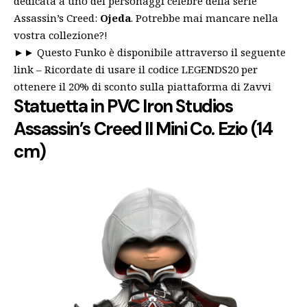
dedicata a uno dei personaggi celebre della serie
Assassin’s Creed:
Ojeda
. Potrebbe mai mancare nella
vostra collezione?!
►►
Questo Funko è disponibile attraverso il seguente
link
– Ricordate di usare il codice LEGENDS20 per
ottenere il 20% di sconto sulla piattaforma di Zavvi
Statuetta in PVC Iron Studios
Assassin’s Creed II Mini Co. Ezio (14
cm)