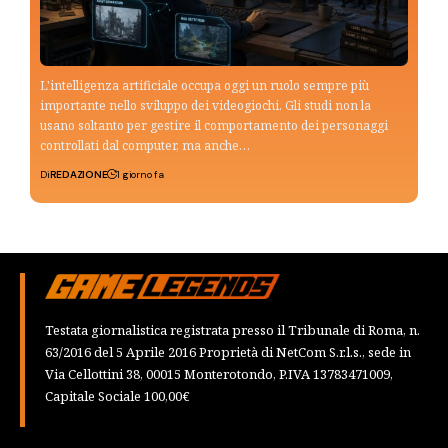
L'intelligenza artificiale occupa oggi un ruolo sempre più
importante nello sviluppo dei videogiochi. Gli studi non la
usano soltanto per gestire il comportamento dei personaggi
controllati dal computer, ma anche…
Di
REDAZIONE
1 giorno fa
Testata giornalistica registrata presso il Tribunale di Roma, n.
63/2016 del 5 Aprile 2016 Proprietà di NetCom S.r.l.s., sede in
Via Cellottini 38, 00015 Monterotondo, P.IVA 13783471009,
Capitale Sociale 100,00€