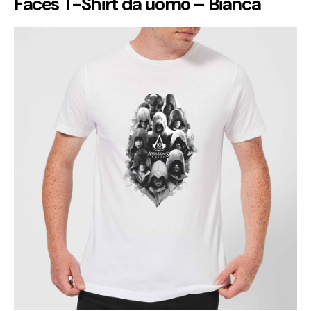
Faces T-Shirt da uomo – Bianca