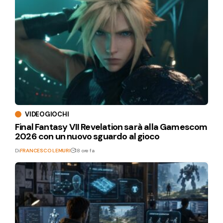
VIDEOGIOCHI
Final Fantasy VII Revelation sarà alla Gamescom
2026 con un nuovo sguardo al gioco
Di
FRANCESCO LEMURI
18 ore fa