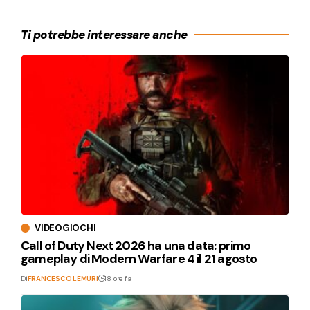
Ti potrebbe interessare anche
VIDEOGIOCHI
Call of Duty Next 2026 ha una data: primo
gameplay di Modern Warfare 4 il 21 agosto
Di
FRANCESCO LEMURI
18 ore fa