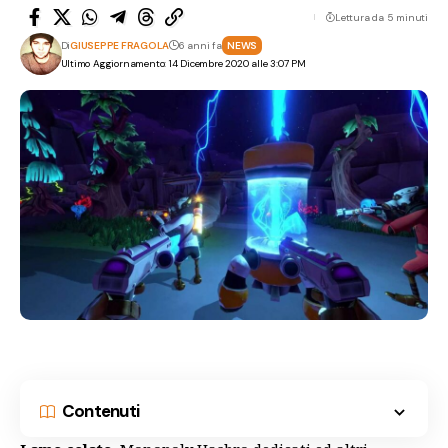
Lettura da 5 minuti
Di
GIUSEPPE FRAGOLA
6 anni fa
NEWS
Ultimo Aggiornamento: 14 Dicembre 2020 alle 3:07 PM
Contenuti