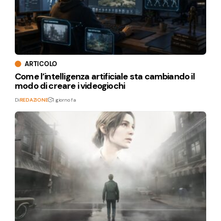
ARTICOLO
Come l’intelligenza artificiale sta cambiando il
modo di creare i videogiochi
Di
REDAZIONE
1 giorno fa