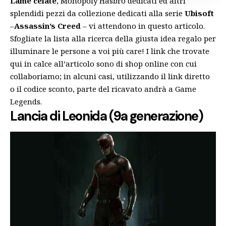
Lame celate
, Monopoly Hasbro dedicati ed altri
splendidi pezzi da collezione dedicati alla serie
Ubisoft
–
Assassin’s Creed
– vi attendono in questo articolo.
Sfogliate la lista alla ricerca della giusta idea regalo per
illuminare le persone a voi più care! I link che trovate
qui in calce all’articolo sono di shop online con cui
collaboriamo; in alcuni casi, utilizzando il link diretto
o il codice sconto, parte del ricavato andrà a Game
Legends.
Lancia di Leonida (9a generazione)