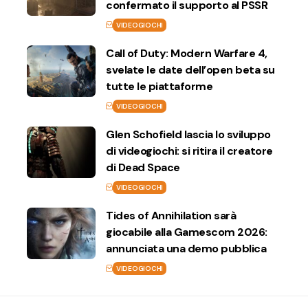
confermato il supporto al PSSR
VIDEOGIOCHI
Call of Duty: Modern Warfare 4,
svelate le date dell’open beta su
tutte le piattaforme
VIDEOGIOCHI
Glen Schofield lascia lo sviluppo
di videogiochi: si ritira il creatore
di Dead Space
VIDEOGIOCHI
Tides of Annihilation sarà
giocabile alla Gamescom 2026:
annunciata una demo pubblica
VIDEOGIOCHI