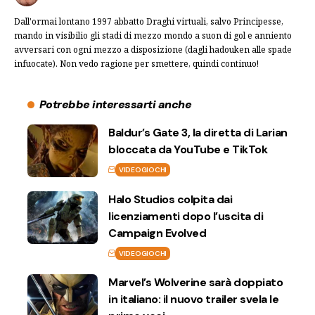
Dall'ormai lontano 1997 abbatto Draghi virtuali, salvo Principesse,
mando in visibilio gli stadi di mezzo mondo a suon di gol e anniento
avversari con ogni mezzo a disposizione (dagli hadouken alle spade
infuocate). Non vedo ragione per smettere, quindi continuo!
Potrebbe interessarti anche
Baldur’s Gate 3, la diretta di Larian
bloccata da YouTube e TikTok
VIDEOGIOCHI
Halo Studios colpita dai
licenziamenti dopo l’uscita di
Campaign Evolved
VIDEOGIOCHI
Marvel’s Wolverine sarà doppiato
in italiano: il nuovo trailer svela le