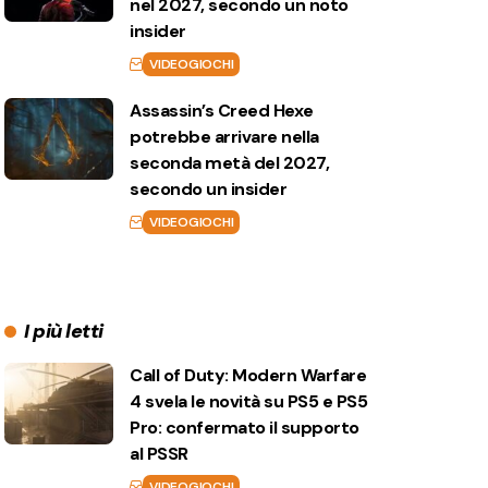
nel 2027, secondo un noto
insider
VIDEOGIOCHI
Assassin’s Creed Hexe
potrebbe arrivare nella
seconda metà del 2027,
secondo un insider
VIDEOGIOCHI
I più letti
Call of Duty: Modern Warfare
4 svela le novità su PS5 e PS5
Pro: confermato il supporto
al PSSR
VIDEOGIOCHI