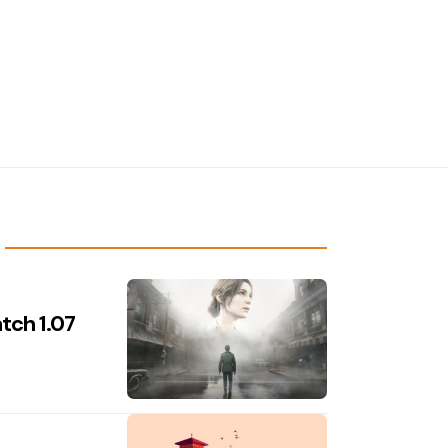
atch 1.07