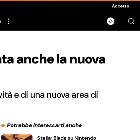
Accetto
e
lata anche la nuova
ità e di una nuova area di
Potrebbe interessarti anche
Stellar Blade su Nintendo