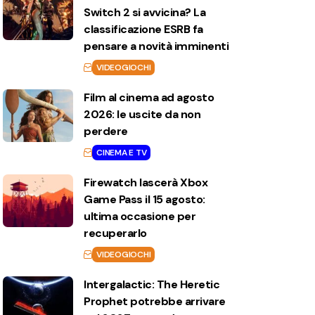
Switch 2 si avvicina? La
classificazione ESRB fa
pensare a novità imminenti
VIDEOGIOCHI
Film al cinema ad agosto
2026: le uscite da non
perdere
CINEMA E TV
Firewatch lascerà Xbox
Game Pass il 15 agosto:
ultima occasione per
recuperarlo
VIDEOGIOCHI
Intergalactic: The Heretic
Prophet potrebbe arrivare