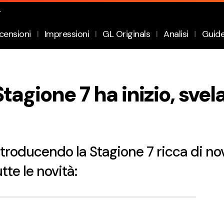
.
censioni
Impressioni
GL Originals
Analisi
Guid
tagione 7 ha inizio, sve
troducendo la Stagione 7 ricca di nov
te le novità: