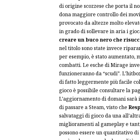
di origine scozzese che porta il 
dona maggiore controllo dei movi
provocato da altezze molto elevate.
in grado di sollevare in aria i gio
creare un buco nero che risucc
nel titolo sono state invece ripara
per esempio, è stato aumentato, m
combatti. Le esche di Mirage inv
funzioneranno da “scudi”. L’hitbox
di fatto leggermente più facile col
gioco è possibile consultare la pag
L’aggiornamento di domani sarà in
di passare a Steam, visto che
Res
salvataggi di gioco da una all’alt
miglioramenti al gameplay e tanti
possono essere un quantitativo di