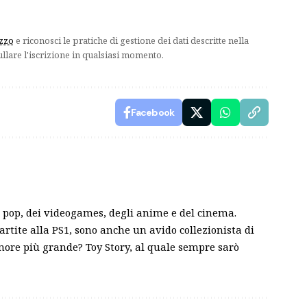
izzo
e riconosci le pratiche di gestione dei dati descritte nella
ullare l'iscrizione in qualsiasi momento.
Facebook
pop, dei videogames, degli anime e del cinema.
partite alla PS1, sono anche un avido collezionista di
amore più grande? Toy Story, al quale sempre sarò