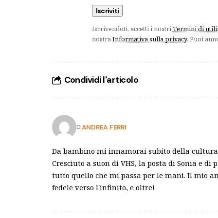
Iscrivendoti, accetti i nostri
Termini di util
nostra
Informativa sulla privacy
. Puoi ann
Condividi l'articolo
ANDREA FERRI
Di
Da bambino mi innamorai subito della cultura 
Cresciuto a suon di VHS, la posta di Sonia e di 
tutto quello che mi passa per le mani. Il mio 
fedele verso l'infinito, e oltre!