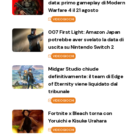
data: primo gameplay di Modern
Warfare 4 il 21 agosto
VIDEOGIOCHI
007 First Light: Amazon Japan
potrebbe aver svelato la data di
uscita su Nintendo Switch 2
VIDEOGIOCHI
Midgar Studio chiude
definitivamente: il team di Edge
of Eternity viene liquidato dal
tribunale
VIDEOGIOCHI
Fortnite x Bleach torna con
Yoruichi e Kisuke Urahara
VIDEOGIOCHI