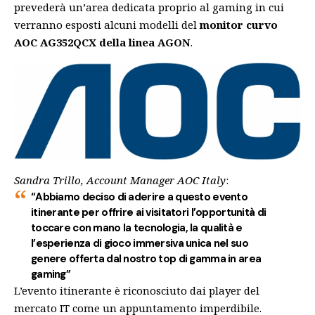
prevederà un’area dedicata proprio al gaming in cui
verranno esposti alcuni modelli del
monitor curvo
AOC AG352QCX della linea AGON
.
Sandra Trillo, Account Manager AOC Italy
:
“Abbiamo deciso di aderire a questo evento
itinerante per offrire ai visitatori l’opportunità di
toccare con mano la tecnologia, la qualità e
l’esperienza di gioco immersiva unica nel suo
genere offerta dal nostro top di gamma in area
gaming”
L’evento itinerante è riconosciuto dai player del
mercato IT come un appuntamento imperdibile.