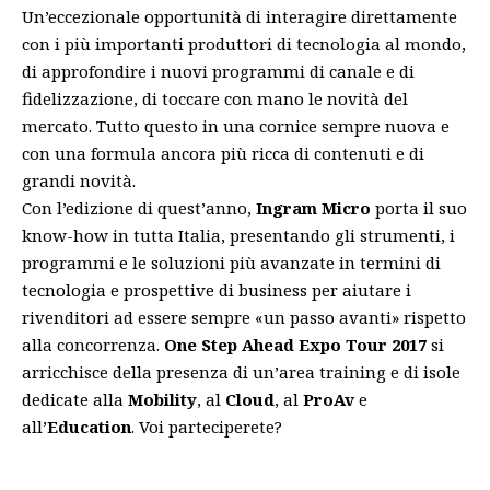
Un’eccezionale opportunità di interagire direttamente
con i più importanti produttori di tecnologia al mondo,
di approfondire i nuovi programmi di canale e di
fidelizzazione, di toccare con mano le novità del
mercato. Tutto questo in una cornice sempre nuova e
con una formula ancora più ricca di contenuti e di
grandi novità.
Con l’edizione di quest’anno,
Ingram Micro
porta il suo
know-how in tutta Italia, presentando gli strumenti, i
programmi e le soluzioni più avanzate in termini di
tecnologia e prospettive di business per aiutare i
rivenditori ad essere sempre «un passo avanti» rispetto
alla concorrenza.
One Step Ahead Expo Tour 2017
si
arricchisce della presenza di un’area training e di isole
dedicate alla
Mobility
, al
Cloud
, al
ProAv
e
all’
Education
. Voi parteciperete?