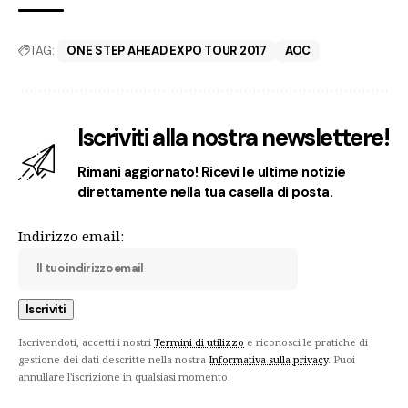
TAG:
ONE STEP AHEAD EXPO TOUR 2017
AOC
Iscriviti alla nostra newslettere!
Rimani aggiornato! Ricevi le ultime notizie
direttamente nella tua casella di posta.
Indirizzo email:
Iscrivendoti, accetti i nostri
Termini di utilizzo
e riconosci le pratiche di
gestione dei dati descritte nella nostra
Informativa sulla privacy
. Puoi
annullare l'iscrizione in qualsiasi momento.