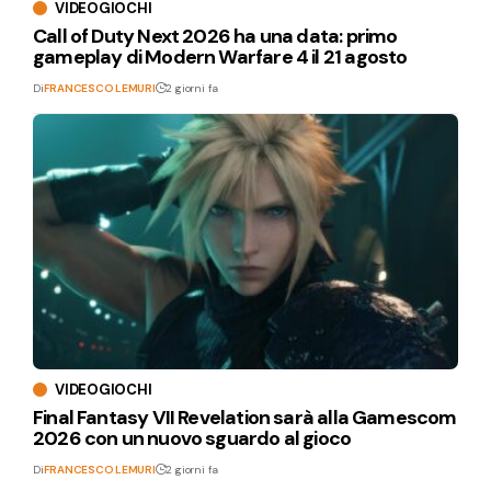
VIDEOGIOCHI
Call of Duty Next 2026 ha una data: primo
gameplay di Modern Warfare 4 il 21 agosto
Di
FRANCESCO LEMURI
2 giorni fa
VIDEOGIOCHI
Final Fantasy VII Revelation sarà alla Gamescom
2026 con un nuovo sguardo al gioco
Di
FRANCESCO LEMURI
2 giorni fa