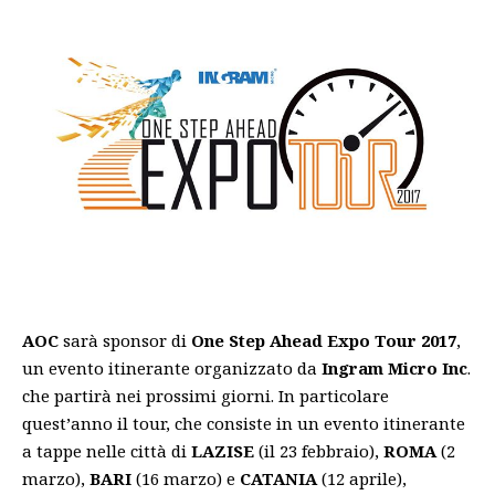
AOC
sarà sponsor di
One Step Ahead Expo Tour 2017
,
un evento itinerante organizzato da
Ingram Micro Inc
.
che partirà nei prossimi giorni. In particolare
quest’anno il tour, che consiste in un evento itinerante
a tappe nelle città di
LAZISE
(il 23 febbraio),
ROMA
(2
marzo),
BARI
(16 marzo) e
CATANIA
(12 aprile),