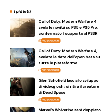
I più letti
Call of Duty: Modern Warfare 4
svela le novità su PS5 e PS5 Pro:
confermato il supporto al PSSR
VIDEOGIOCHI
Call of Duty: Modern Warfare 4,
svelate le date dell’open beta su
tutte le piattaforme
VIDEOGIOCHI
Glen Schofield lascia lo sviluppo
di videogiochi: si ritira il creatore
di Dead Space
VIDEOGIOCHI
Marvel’s Wolverine sarà doppiato