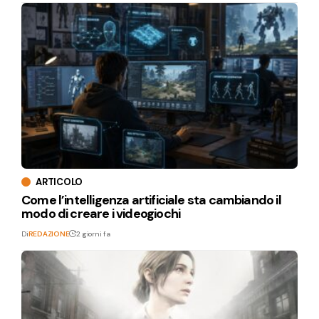
ARTICOLO
Come l’intelligenza artificiale sta cambiando il
modo di creare i videogiochi
Di
REDAZIONE
2 giorni fa