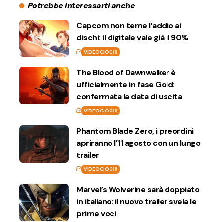
Potrebbe interessarti anche
Capcom non teme l’addio ai
dischi: il digitale vale già il 90%
VIDEOGIOCHI
The Blood of Dawnwalker è
ufficialmente in fase Gold:
confermata la data di uscita
VIDEOGIOCHI
Phantom Blade Zero, i preordini
apriranno l’11 agosto con un lungo
trailer
VIDEOGIOCHI
Marvel’s Wolverine sarà doppiato
in italiano: il nuovo trailer svela le
prime voci