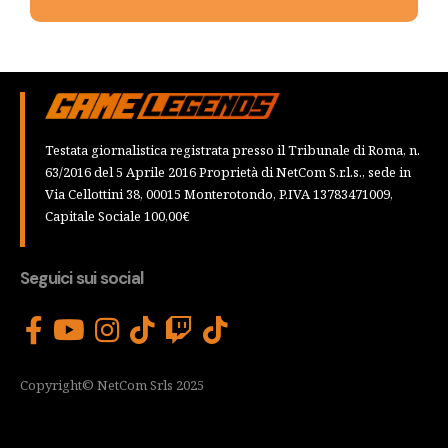
Testata giornalistica registrata presso il Tribunale di Roma, n.
63/2016 del 5 Aprile 2016 Proprietà di NetCom S.r.l.s., sede in
Via Cellottini 38, 00015 Monterotondo, P.IVA 13783471009,
Capitale Sociale 100,00€
Seguici sui social
Copyright© NetCom Srls 2025