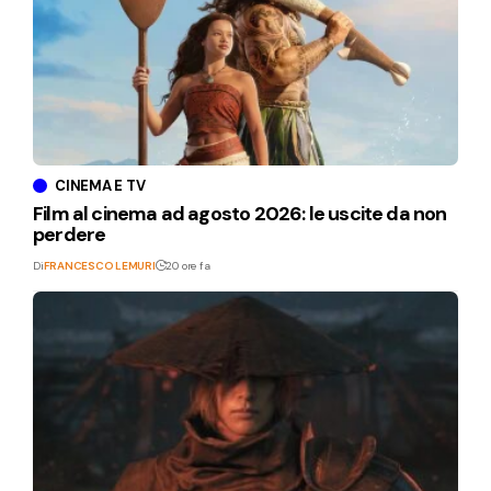
CINEMA E TV
Film al cinema ad agosto 2026: le uscite da non
perdere
Di
FRANCESCO LEMURI
20 ore fa