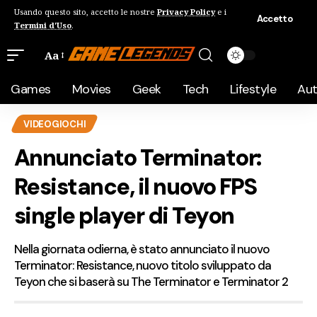
Usando questo sito, accetto le nostre
Privacy Policy
e i
Accetto
Termini d'Uso
.
Aa
Games
Movies
Geek
Tech
Lifestyle
Au
VIDEOGIOCHI
Annunciato Terminator:
Resistance, il nuovo FPS
single player di Teyon
Nella giornata odierna, è stato annunciato il nuovo
Terminator: Resistance, nuovo titolo sviluppato da
Teyon che si baserà su The Terminator e Terminator 2