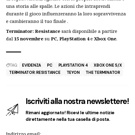
una storia alle spalle. Le azioni che intraprendi
durante il gioco influenzeranno la loro sopravvivenza
e cambieranno il tuo finale .
Terminator: Resistance
sarà disponibile a partire
dal
15 novembre
su
PC
,
PlayStation 4
e
Xbox
One
.
TAG:
EVIDENZA
PC
PLAYSTATION 4
XBOX ONE S/X
TERMINATOR: RESISTANCE
TEYON
THE TERMINATOR
Iscriviti alla nostra newslettere!
Rimani aggiornato! Ricevi le ultime notizie
direttamente nella tua casella di posta.
Indirizzo email: