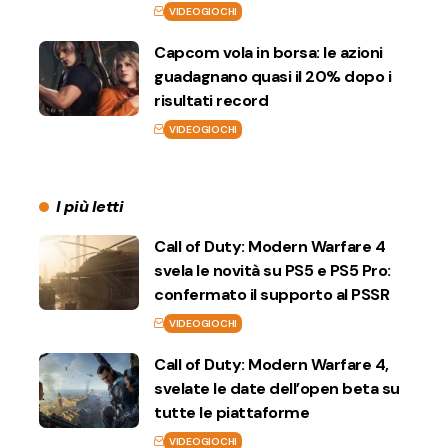
VIDEOGIOCHI
Capcom vola in borsa: le azioni
guadagnano quasi il 20% dopo i
risultati record
VIDEOGIOCHI
I più letti
Call of Duty: Modern Warfare 4
svela le novità su PS5 e PS5 Pro:
confermato il supporto al PSSR
VIDEOGIOCHI
Call of Duty: Modern Warfare 4,
svelate le date dell’open beta su
tutte le piattaforme
VIDEOGIOCHI