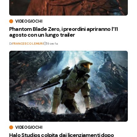
VIDEOGIOCHI
Phantom Blade Zero, i preordini apriranno l’11
agosto con un lungo trailer
Di
FRANCESCO LEMURI
19 ore fa
VIDEOGIOCHI
Halo Studios colpita dai licenziamenti dopo