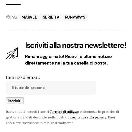
TAG:
MARVEL
SERIE TV
RUNAWAYS
Iscriviti alla nostra newslettere!
Rimani aggiornato! Ricevi le ultime notizie
direttamente nella tua casella di posta.
Indirizzo email:
Iscrivendoti, accetti i nostri
Termini di utilizzo
e riconosci le pratiche di
gestione dei dati descritte nella nostra
Informativa sulla privacy
. Puoi
annullare l'iscrizione in qualsiasi momento.