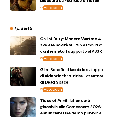
bloccata da YouTube e TikTok
VIDEOGIOCHI
I più letti
Call of Duty: Modern Warfare 4
svela le novità su PS5 e PS5 Pro:
confermato il supporto al PSSR
VIDEOGIOCHI
Glen Schofield lascia lo sviluppo
di videogiochi: si ritira il creatore
di Dead Space
VIDEOGIOCHI
Tides of Annihilation sarà
giocabile alla Gamescom 2026:
annunciata una demo pubblica