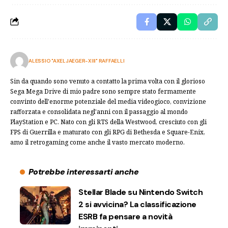
ALESSIO "AXELJAEGER-XIII" RAFFAELLI
Sin da quando sono venuto a contatto la prima volta con il glorioso
Sega Mega Drive di mio padre sono sempre stato fermamente
convinto dell'enorme potenziale del media videogioco, convizione
rafforzata e consolidata negl'anni con il passaggio al mondo
PlayStation e PC. Nato con gli RTS della Westwood, cresciuto con gli
FPS di Guerrilla e maturato con gli RPG di Bethesda e Square-Enix,
amo il retrogaming come anche il vasto mercato moderno.
Potrebbe interessarti anche
Stellar Blade su Nintendo Switch
2 si avvicina? La classificazione
ESRB fa pensare a novità