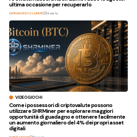
ultima occasione per recuperarlo
Di
FRANCESCO LEMURI
14 ore fa
VIDEOGIOCHI
Come i possessori di criptovalute possono
utilizzare SHRMiner per esplorare maggiori
opportunità di guadagno e ottenere facilmente
un aumento giornaliero del 4% dei propri asset
digitali