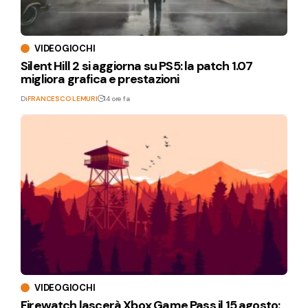
VIDEOGIOCHI
Silent Hill 2 si aggiorna su PS5: la patch 1.07
migliora grafica e prestazioni
Di
FRANCESCO LEMURI
14 ore fa
VIDEOGIOCHI
Firewatch lascerà Xbox Game Pass il 15 agosto: