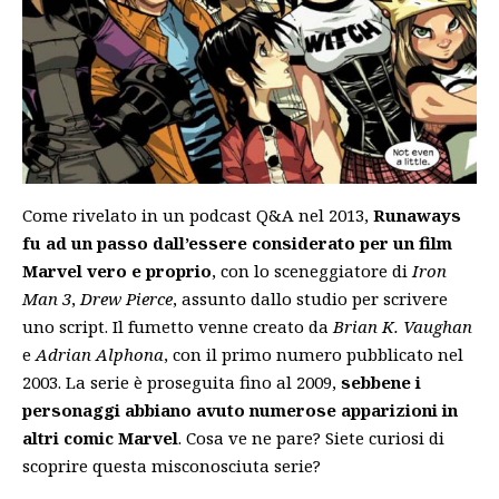
Come rivelato in un podcast Q&A nel 2013,
Runaways
fu ad un passo dall’essere considerato per un film
Marvel vero e proprio
, con lo sceneggiatore di
Iron
Man 3
,
Drew Pierce
, assunto dallo studio per scrivere
uno script. Il fumetto venne creato da
Brian K. Vaughan
e
Adrian Alphona
, con il primo numero pubblicato nel
2003. La serie è proseguita fino al 2009,
sebbene i
personaggi abbiano avuto numerose apparizioni in
altri comic Marvel
. Cosa ve ne pare? Siete curiosi di
scoprire questa misconosciuta serie?