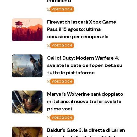
imminenti
VIDEOGIOCHI
Firewatch lascerà Xbox Game
Pass il 15 agosto: ultima
occasione per recuperarlo
VIDEOGIOCHI
Call of Duty: Modern Warfare 4,
svelate le date dell’open beta su
tutte le piattaforme
VIDEOGIOCHI
Marvel’s Wolverine sarà doppiato
in italiano: il nuovo trailer svela le
prime voci
VIDEOGIOCHI
Baldur’s Gate 3, la diretta di Larian