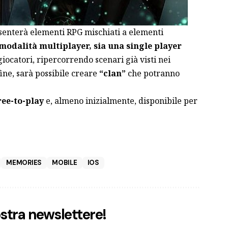
senterà elementi RPG mischiati a elementi
modalità multiplayer, sia una single player
giocatori, ripercorrendo scenari già visti nei
fine, sarà possibile creare
“clan”
che potranno
ree-to-play
e, almeno inizialmente, disponibile per
MEMORIES
MOBILE
IOS
nostra newslettere!