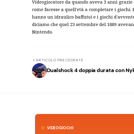
Videogiocatore da quando aveva 3 anni grazie
come facesse a quell'età a completare i giochi.
hanno un idraulico baffuto) e i giochi d'avvent
diciamo che quel 23 settembre del 1889 avevano
Nintendo.
ARTICOLO PRECEDENTE
Dualshock 4 doppia durata con Ny
VIDEOGIOCHI