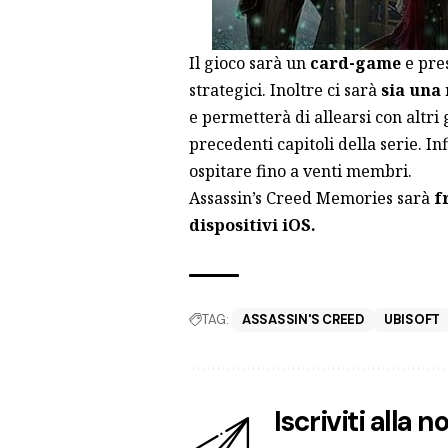
Il gioco sarà un
card-game
e pre
strategici. Inoltre ci sarà
sia una 
e permetterà di allearsi con altri 
precedenti capitoli della serie. In
ospitare fino a venti membri.
Assassin’s Creed Memories sarà
f
dispositivi iOS.
TAG:
ASSASSIN'S CREED
UBISOFT
Iscriviti alla 