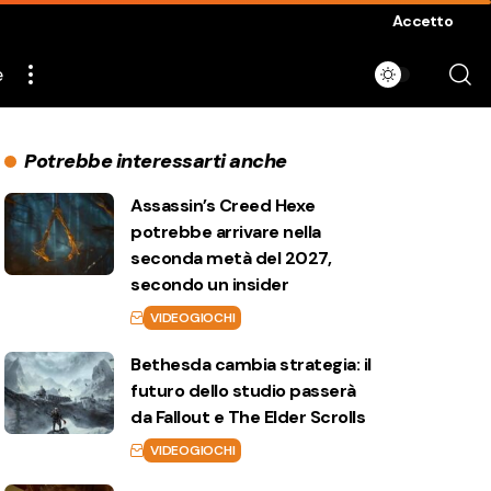
Accetto
e
Potrebbe interessarti anche
Assassin’s Creed Hexe
potrebbe arrivare nella
seconda metà del 2027,
secondo un insider
VIDEOGIOCHI
Bethesda cambia strategia: il
futuro dello studio passerà
da Fallout e The Elder Scrolls
VIDEOGIOCHI