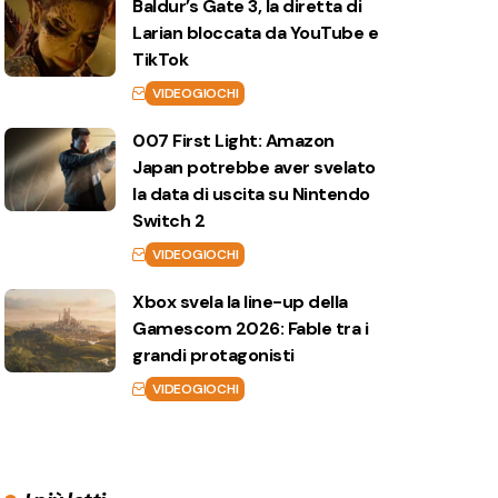
Baldur’s Gate 3, la diretta di
Larian bloccata da YouTube e
TikTok
VIDEOGIOCHI
007 First Light: Amazon
Japan potrebbe aver svelato
la data di uscita su Nintendo
Switch 2
VIDEOGIOCHI
Xbox svela la line-up della
Gamescom 2026: Fable tra i
grandi protagonisti
VIDEOGIOCHI