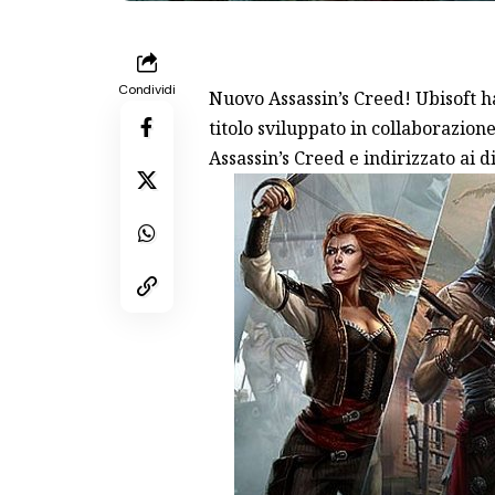
Condividi
Nuovo Assassin’s Creed! Ubisoft h
titolo sviluppato in collaborazion
Assassin’s Creed e indirizzato ai d