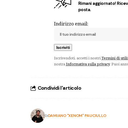
Rimani aggiornato! Ricevi
posta.
Indirizzo email:
Iscrivendoti, accetti i nostri
Termini di util
nostra
Informativa sulla privacy
. Puoi ann
Condividi l'articolo
DAMIANO "XENOM" PAUCIULLO
Di