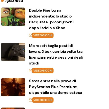
I più letti
Double Fine torna
indipendente: lo studio
riacquista i propri giochi
dopo l’addio a Xbox
VIDEOGIOCHI
Microsoft taglia posti di
lavoro: Xbox cambia volto tra
licenziamenti e cessioni degli
studi
VIDEOGIOCHI
Saros entra nelle prove di
PlayStation Plus Premium:
disponibile una demo estesa
VIDEOGIOCHI