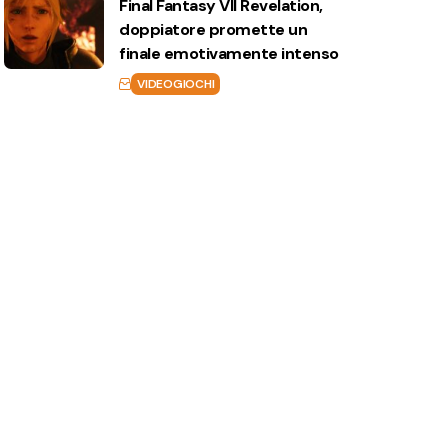
Final Fantasy VII Revelation,
doppiatore promette un
finale emotivamente intenso
VIDEOGIOCHI