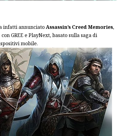
a infatti annunciato
Assassin’s Creed Memories
,
e con GREE e PlayNext, basato sulla saga di
ispositivi mobile.