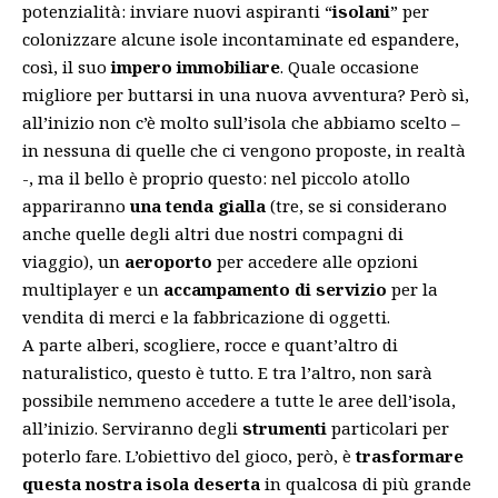
potenzialità: inviare nuovi aspiranti “
isolani
” per
colonizzare alcune isole incontaminate ed espandere,
così, il suo
impero immobiliare
. Quale occasione
migliore per buttarsi in una nuova avventura? Però sì,
all’inizio non c’è molto sull’isola che abbiamo scelto –
in nessuna di quelle che ci vengono proposte, in realtà
-, ma il bello è proprio questo: nel piccolo atollo
appariranno
una tenda gialla
(tre, se si considerano
anche quelle degli altri due nostri compagni di
viaggio), un
aeroporto
per accedere alle opzioni
multiplayer e un
accampamento di servizio
per la
vendita di merci e la fabbricazione di oggetti.
A parte alberi, scogliere, rocce e quant’altro di
naturalistico, questo è tutto. E tra l’altro, non sarà
possibile nemmeno accedere a tutte le aree dell’isola,
all’inizio. Serviranno degli
strumenti
particolari per
poterlo fare. L’obiettivo del gioco, però, è
trasformare
questa nostra isola deserta
in qualcosa di più grande