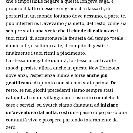
che è impossibile negare a questa longeva saga, è
proprio il fatto di essere in grado di rilassarti, di
portarti in un mondo lontano dove nessuno, a parte te,
può interferire. L’avevamo già detto, del resto, come sia
sempre stata
una serie che ti chiede di rallentare
i
tuoi ritmi, di accantonare la frenesia del tempo “reale”,
dando a te, e soltanto a te, il compito di gestire
finalmente i tuoi ritmi a piacimento.
La stessa innegabile qualità, lo stesso accattivante
mood, persiste allora anche in questo New Horizons
dove anzi, l’esperienza ludica è forse
anche più
gratificante
di quanto non sia mai stata prima. Del
resto, se nei giochi precedenti siamo sempre stati
catapultati in un villaggio pre-costruito completo di
case e servizi, su Switch siamo chiamati ad
iniziare
un’avventura dal nulla
, costruire passo dopo passo una
comunità viva e prospera partendo interamente da
zero.