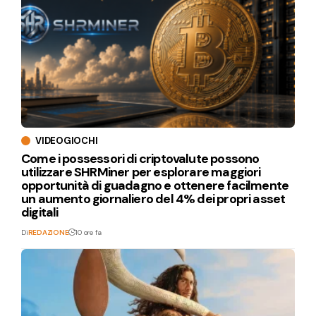
VIDEOGIOCHI
Come i possessori di criptovalute possono
utilizzare SHRMiner per esplorare maggiori
opportunità di guadagno e ottenere facilmente
un aumento giornaliero del 4% dei propri asset
digitali
Di
REDAZIONE
10 ore fa