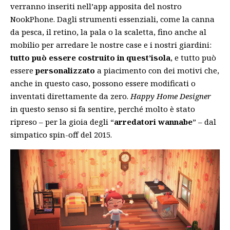
verranno inseriti nell’app apposita del nostro
NookPhone. Dagli strumenti essenziali, come la canna
da pesca, il retino, la pala o la scaletta, fino anche al
mobilio per arredare le nostre case e i nostri giardini:
tutto può essere costruito in quest’isola
, e tutto può
essere
personalizzato
a piacimento con dei motivi che,
anche in questo caso, possono essere modificati o
inventati direttamente da zero.
Happy Home Designer
in questo senso si fa sentire, perché molto è stato
ripreso – per la gioia degli “
arredatori wannabe
” – dal
simpatico spin-off del 2015.