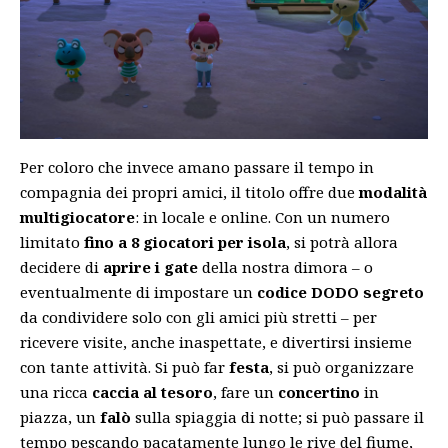
Per coloro che invece amano passare il tempo in
compagnia dei propri amici, il titolo offre due
modalità
multigiocatore
: in locale e online. Con un numero
limitato
fino a 8 giocatori per isola
, si potrà allora
decidere di
aprire i gate
della nostra dimora – o
eventualmente di impostare un
codice DODO segreto
da condividere solo con gli amici più stretti – per
ricevere visite, anche inaspettate, e divertirsi insieme
con tante attività. Si può far
festa
, si può organizzare
una ricca
caccia al tesoro
, fare un
concertino
in
piazza, un
falò
sulla spiaggia di notte; si può passare il
tempo pescando pacatamente lungo le rive del fiume,