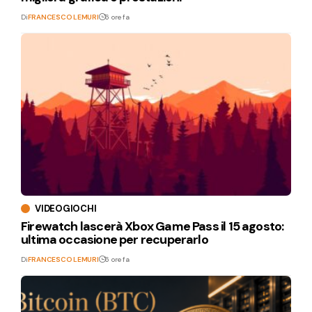
Di
FRANCESCO LEMURI
6 ore fa
VIDEOGIOCHI
Firewatch lascerà Xbox Game Pass il 15 agosto:
ultima occasione per recuperarlo
Di
FRANCESCO LEMURI
6 ore fa