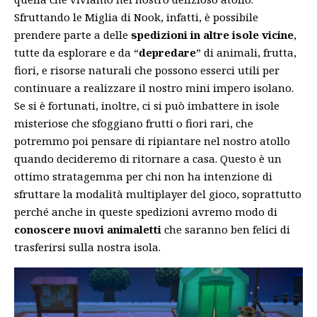
Sfruttando le Miglia di Nook, infatti, è possibile
prendere parte a delle
spedizioni in altre isole vicine
,
tutte da esplorare e da “
depredare
” di animali, frutta,
fiori, e risorse naturali che possono esserci utili per
continuare a realizzare il nostro mini impero isolano.
Se si è fortunati, inoltre, ci si può imbattere in isole
misteriose che sfoggiano frutti o fiori rari, che
potremmo poi pensare di ripiantare nel nostro atollo
quando decideremo di ritornare a casa. Questo è un
ottimo stratagemma per chi non ha intenzione di
sfruttare la modalità multiplayer del gioco, soprattutto
perché anche in queste spedizioni avremo modo di
conoscere nuovi animaletti
che saranno ben felici di
trasferirsi sulla nostra isola.