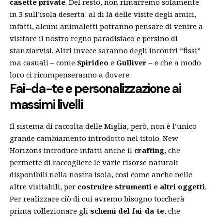
casette private
. Del resto, non rimarremo solamente
in 3 sull’isola deserta: al di là delle visite degli amici,
infatti, alcuni animaletti potranno pensare di venire a
visitare il nostro regno paradisiaco e persino di
stanziarvisi. Altri invece saranno degli incontri “fissi”
ma casuali – come
Spirideo
e
Gulliver
– e che a modo
loro ci ricompenseranno a dovere.
Fai-da-te e personalizzazione ai
massimi livelli
Il sistema di raccolta delle Miglia, però, non è l’unico
grande cambiamento introdotto nel titolo. New
Horizons introduce infatti anche il
crafting
, che
permette di raccogliere le varie risorse naturali
disponibili nella nostra isola, così come anche nelle
altre visitabili, per
costruire strumenti e altri oggetti
.
Per realizzare ciò di cui avremo bisogno toccherà
prima collezionare gli
schemi del fai-da-te
, che