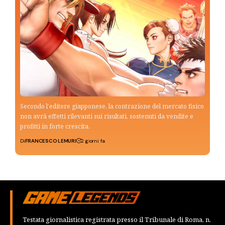
Secondo l’editore giapponese, la contrazione del mercato fisico
non avrà effetti rilevanti sui risultati, sostenuti da vendite e
profitti in forte crescita.
Di
FRANCESCO LEMURI
2 giorni fa
Testata giornalistica registrata presso il Tribunale di Roma, n.