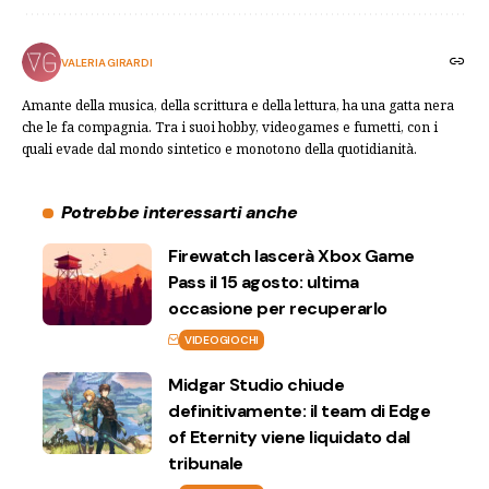
VALERIA GIRARDI
Amante della musica, della scrittura e della lettura, ha una gatta nera
che le fa compagnia. Tra i suoi hobby, videogames e fumetti, con i
quali evade dal mondo sintetico e monotono della quotidianità.
Potrebbe interessarti anche
Firewatch lascerà Xbox Game
Pass il 15 agosto: ultima
occasione per recuperarlo
VIDEOGIOCHI
Midgar Studio chiude
definitivamente: il team di Edge
of Eternity viene liquidato dal
tribunale