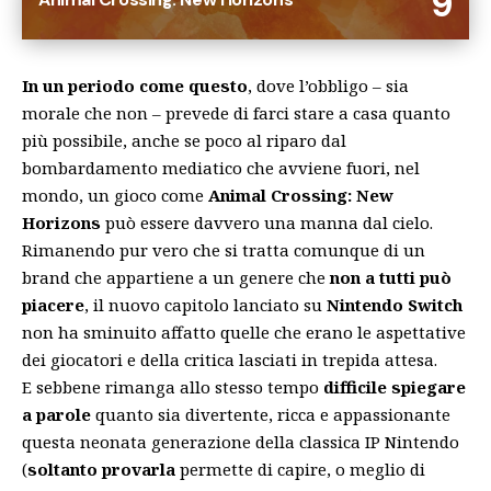
9
In un periodo come questo
, dove l’obbligo – sia
morale che non – prevede di farci stare a casa quanto
più possibile, anche se poco al riparo dal
bombardamento mediatico che avviene fuori, nel
mondo, un gioco come
Animal Crossing: New
Horizons
può essere davvero una manna dal cielo.
Rimanendo pur vero che si tratta comunque di un
brand che appartiene a un genere che
non a tutti può
piacere
, il nuovo capitolo lanciato su
Nintendo Switch
non ha sminuito affatto quelle che erano le aspettative
dei giocatori e della critica lasciati in trepida attesa.
E sebbene rimanga allo stesso tempo
difficile spiegare
a parole
quanto sia divertente, ricca e appassionante
questa neonata generazione della classica IP Nintendo
(
soltanto provarla
permette di capire, o meglio di