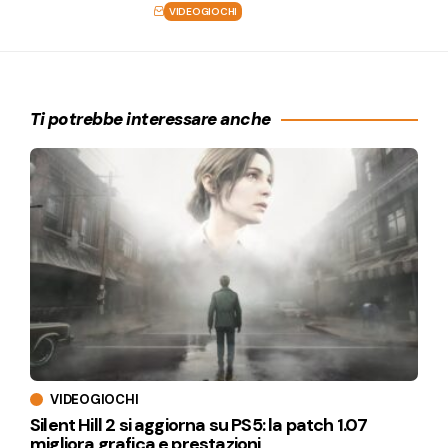
VIDEOGIOCHI
Ti potrebbe interessare anche
VIDEOGIOCHI
Silent Hill 2 si aggiorna su PS5: la patch 1.07
migliora grafica e prestazioni