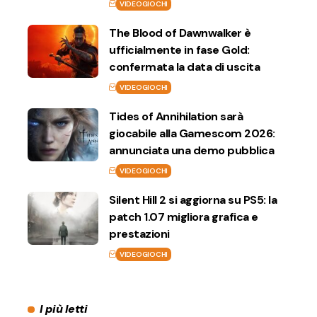
VIDEOGIOCHI
The Blood of Dawnwalker è
ufficialmente in fase Gold:
confermata la data di uscita
VIDEOGIOCHI
Tides of Annihilation sarà
giocabile alla Gamescom 2026:
annunciata una demo pubblica
VIDEOGIOCHI
Silent Hill 2 si aggiorna su PS5: la
patch 1.07 migliora grafica e
prestazioni
VIDEOGIOCHI
I più letti