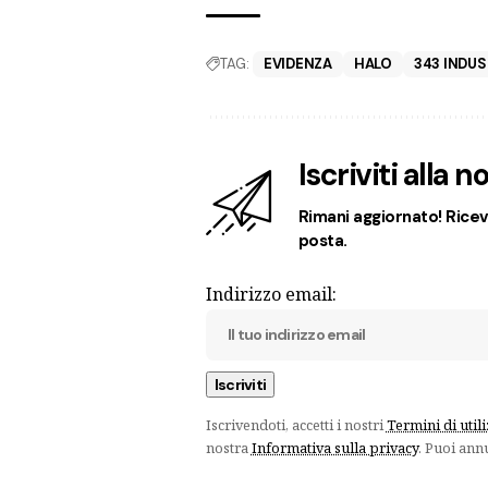
TAG:
EVIDENZA
HALO
343 INDUS
Iscriviti alla 
Rimani aggiornato! Ricevi
posta.
Indirizzo email:
Iscrivendoti, accetti i nostri
Termini di util
nostra
Informativa sulla privacy
. Puoi ann