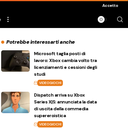
Accetto
e
Potrebbe interessarti anche
Microsoft taglia posti di
lavoro: Xbox cambia volto tra
licenziamenti e cessioni degli
studi
VIDEOGIOCHI
Dispatch arriva su Xbox
Series X|S: annunciata la data
di uscita della commedia
supereroistica
VIDEOGIOCHI