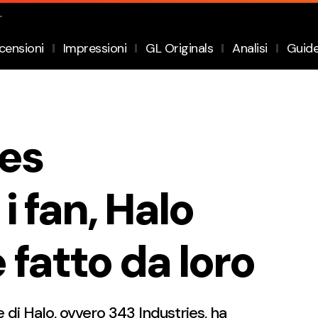
.
censioni
Impressioni
GL Originals
Analisi
Guid
ies
 i fan, Halo
fatto da loro
e di Halo, ovvero 343 Industries, ha