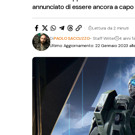
annunciato di essere ancora a capo d
Lettura da 2 minuti
Di
PAOLO SACCUZZO
- Staff Writer
4 anni f
Ultimo Aggiornamento: 22 Gennaio 2023 all