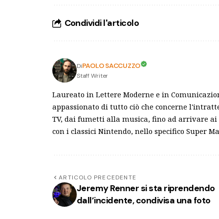
Condividi l'articolo
PAOLO SACCUZZO
Di
Staff Writer
Laureato in Lettere Moderne e in Comunicazion
appassionato di tutto ciò che concerne l'intrat
TV, dai fumetti alla musica, fino ad arrivare a
con i classici Nintendo, nello specifico Super M
ARTICOLO PRECEDENTE
Jeremy Renner si sta riprendendo
dall’incidente, condivisa una foto