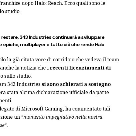
franchise dopo Halo: Reach. Ecco quali sono le
lo studio:
 restare, 343 Industries continuerà a sviluppare
rie epiche, multiplayer e tutto ciò che rende Halo
o la già citata voce di corridoio che vedeva il team
anche la notizia che i
recenti licenziamenti di
 sullo studio.
am 343 Industries
si sono schierati a sostegno
ora stata alcuna dichiarazione ufficiale da parte
menti.
legato di Microsoft Gaming, ha commentato tali
azione un “
momento impegnativo nella nostra
ose
“.