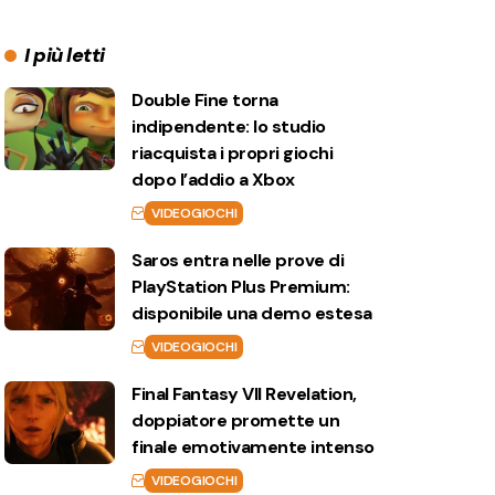
I più letti
Double Fine torna
indipendente: lo studio
riacquista i propri giochi
dopo l’addio a Xbox
VIDEOGIOCHI
Saros entra nelle prove di
PlayStation Plus Premium:
disponibile una demo estesa
VIDEOGIOCHI
Final Fantasy VII Revelation,
doppiatore promette un
finale emotivamente intenso
VIDEOGIOCHI