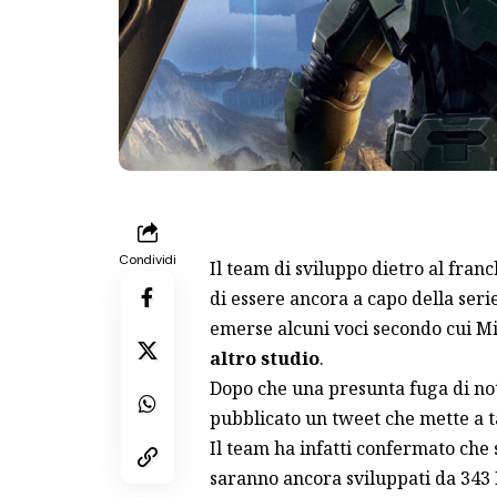
Condividi
Il team di sviluppo dietro al franc
di essere ancora a capo della seri
emerse alcuni voci secondo cui Mi
altro studio
.
Dopo che una presunta fuga di noti
pubblicato un tweet che mette a ta
Il team ha infatti confermato che s
saranno ancora sviluppati da 343 