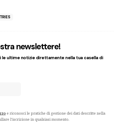
TRIES
nostra newslettere!
 le ultime notizie direttamente nella tua casella di
izzo
e riconosci le pratiche di gestione dei dati descritte nella
ullare l'iscrizione in qualsiasi momento.