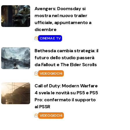
Avengers: Doomsday si
mostra nel nuovo trailer
ufficiale, appuntamento a
dicembre
CINEMA E TV
Bethesda cambia strategia: il
futuro dello studio passerà
da Fallout e The Elder Scrolls
VIDEOGIOCHI
Call of Duty: Modern Warfare
4 svela le novità su PS5 e PS5
Pro: confermato il supporto
al PSSR
VIDEOGIOCHI