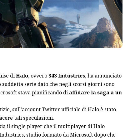
hise di
Halo
, ovvero
343 Industries
, ha annunciato
e suddetta serie dato che negli scorsi giorni sono
crosoft stava pianificando di
affidare la saga a un
zie, sull’account Twitter ufficiale di Halo è stato
cere tali speculazioni.
ia il single player che il multiplayer di Halo
Industries, studio formato da Microsoft dopo che