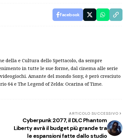
Facebook
e della e Cultura dello Spettacolo, da sempre
tenimento in tutte le sue forme, dal cinema alle serie
i videogiochi. Amante del mondo Sony, è però cresciuto
ario 64 e The Legend of Zelda: Ocarina of Time.
ARTICOLO SUCCESSIVO
Cyberpunk 2077, il DLC Phantom
Liberty avrà il budget più grande tra
le espansioni fatte dallo studio