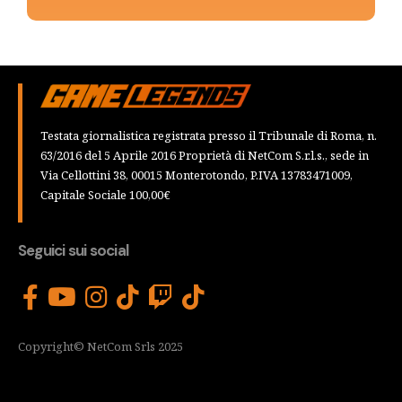
Testata giornalistica registrata presso il Tribunale di Roma, n.
63/2016 del 5 Aprile 2016 Proprietà di NetCom S.r.l.s., sede in
Via Cellottini 38, 00015 Monterotondo, P.IVA 13783471009,
Capitale Sociale 100,00€
Seguici sui social
Copyright© NetCom Srls 2025