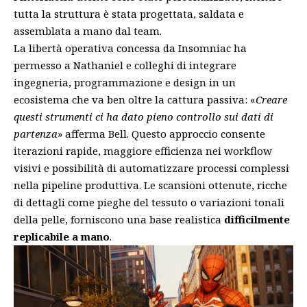
tutta la struttura è stata progettata, saldata e
assemblata a mano dal team.
La libertà operativa concessa da Insomniac ha
permesso a Nathaniel e colleghi di integrare
ingegneria, programmazione e design in un
ecosistema che va ben oltre la cattura passiva: «
Creare
questi strumenti ci ha dato pieno controllo sui dati di
partenza
» afferma Bell. Questo approccio consente
iterazioni rapide, maggiore efficienza nei workflow
visivi e possibilità di automatizzare processi complessi
nella pipeline produttiva. Le scansioni ottenute, ricche
di dettagli come pieghe del tessuto o variazioni tonali
della pelle, forniscono una base realistica
difficilmente
replicabile a mano
.