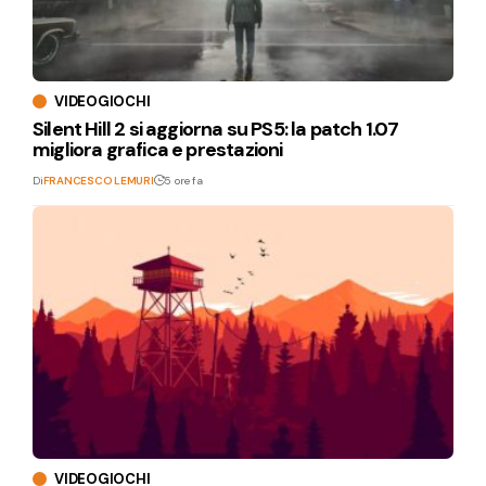
VIDEOGIOCHI
Silent Hill 2 si aggiorna su PS5: la patch 1.07
migliora grafica e prestazioni
Di
FRANCESCO LEMURI
5 ore fa
VIDEOGIOCHI