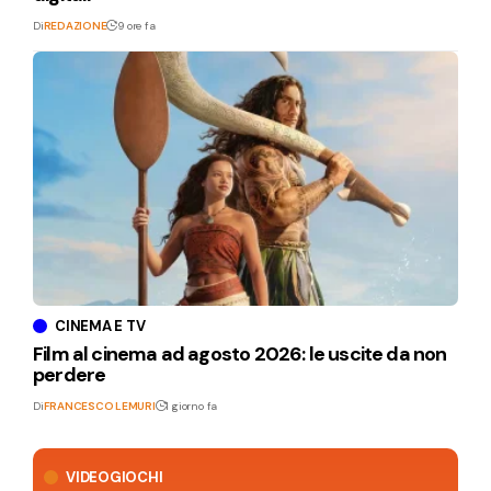
Di
REDAZIONE
9 ore fa
CINEMA E TV
Film al cinema ad agosto 2026: le uscite da non
perdere
Di
FRANCESCO LEMURI
1 giorno fa
VIDEOGIOCHI