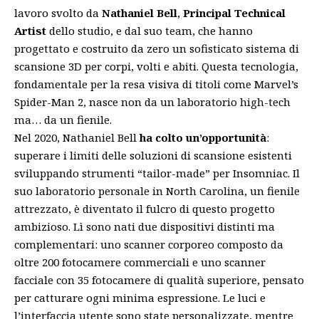
lavoro svolto da
Nathaniel Bell
,
Principal Technical
Artist
dello studio, e dal suo team, che hanno
progettato e costruito da zero un sofisticato sistema di
scansione 3D per corpi, volti e abiti. Questa tecnologia,
fondamentale per la resa visiva di titoli come Marvel’s
Spider-Man 2, nasce non da un laboratorio high-tech
ma… da un fienile.
Nel 2020, Nathaniel Bell
ha colto un’opportunità
:
superare i limiti delle soluzioni di scansione esistenti
sviluppando strumenti “tailor-made” per Insomniac. Il
suo laboratorio personale in North Carolina, un fienile
attrezzato, è diventato il fulcro di questo progetto
ambizioso. Lì sono nati due dispositivi distinti ma
complementari: uno scanner corporeo composto da
oltre 200 fotocamere commerciali e uno scanner
facciale con 35 fotocamere di qualità superiore, pensato
per catturare ogni minima espressione. Le luci e
l’interfaccia utente sono state personalizzate, mentre