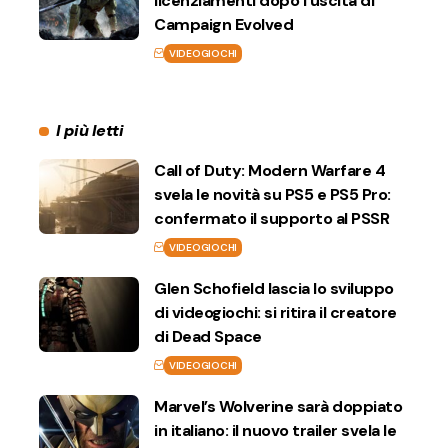
licenziamenti dopo l’uscita di
Campaign Evolved
VIDEOGIOCHI
I più letti
Call of Duty: Modern Warfare 4
svela le novità su PS5 e PS5 Pro:
confermato il supporto al PSSR
VIDEOGIOCHI
Glen Schofield lascia lo sviluppo
di videogiochi: si ritira il creatore
di Dead Space
VIDEOGIOCHI
Marvel’s Wolverine sarà doppiato
in italiano: il nuovo trailer svela le