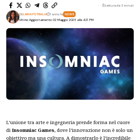
Lettura da 3 minuti
Di
ILARIA PETRALIA
1 anno fa
NEWS
Ultimo Aggiornamento: 02 Maggio 2025 alle 4:21 PM
L’unione tra arte e ingegneria prende forma nel cuore
di
Insomniac Games
, dove l’innovazione non è solo un
obiettivo ma una cultura. A dimostrarlo è l’incredibile