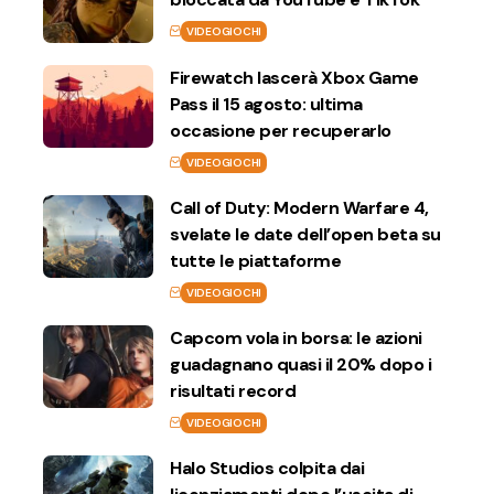
VIDEOGIOCHI
Firewatch lascerà Xbox Game
Pass il 15 agosto: ultima
occasione per recuperarlo
VIDEOGIOCHI
Call of Duty: Modern Warfare 4,
svelate le date dell’open beta su
tutte le piattaforme
VIDEOGIOCHI
Capcom vola in borsa: le azioni
guadagnano quasi il 20% dopo i
risultati record
VIDEOGIOCHI
Halo Studios colpita dai