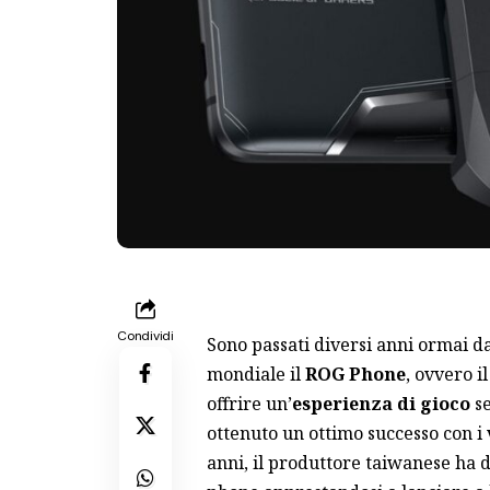
Condividi
Sono passati diversi anni ormai 
mondiale il
ROG Phone
, ovvero i
offrire un’
esperienza di gioco
se
ottenuto un ottimo successo con i 
anni, il produttore taiwanese ha d