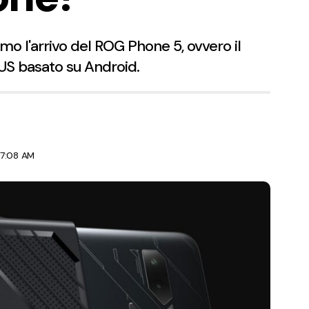
o l'arrivo del ROG Phone 5, ovvero il
S basato su Android.
 7:08 AM