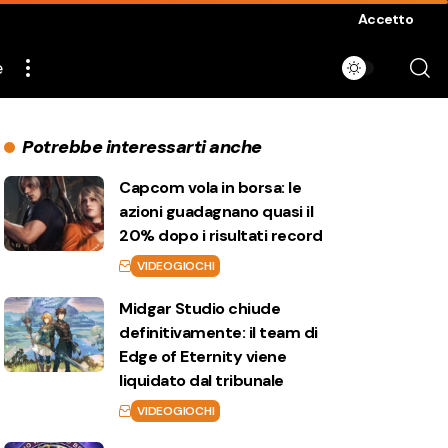
Accetto
e
Potrebbe interessarti anche
Capcom vola in borsa: le
azioni guadagnano quasi il
20% dopo i risultati record
VIDEOGIOCHI
Midgar Studio chiude
definitivamente: il team di
Edge of Eternity viene
liquidato dal tribunale
VIDEOGIOCHI