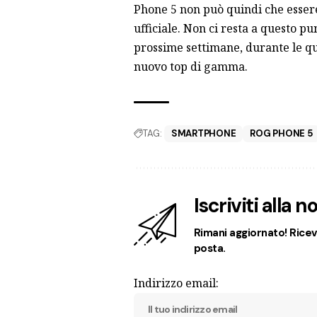
Phone 5 non può quindi che esser
ufficiale. Non ci resta a questo p
prossime settimane, durante le qu
nuovo top di gamma.
TAG:
SMARTPHONE
ROG PHONE 5
Iscriviti alla 
Rimani aggiornato! Ricevi
posta.
Indirizzo email: