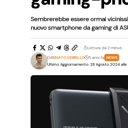
Sembrerebbe essere ormai vicinissim
nuovo smartphone da gaming di ASU
Lettura da 2 minuti
Di
RENATO VERRILLO
5 anni fa
NEWS
Ultimo Aggiornamento: 28 Agosto 2024 alle