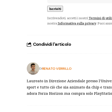
Iscrivendoti, accetti i nostri
Termini di util
nostra
Informativa sulla privacy
. Puoi ann
Condividi l'articolo
RENATO VERRILLO
Di
Laureato in Direzione Aziendale presso l'Univer
sport e tutto ciò che sia animato da chip e tra
adora Forza Horizon ma compra solo PlayStation