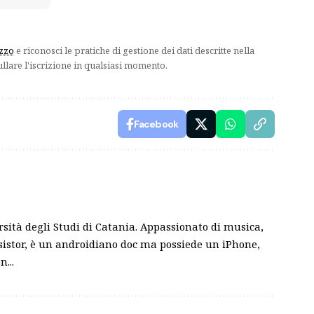
izzo
e riconosci le pratiche di gestione dei dati descritte nella
ullare l'iscrizione in qualsiasi momento.
Facebook
sità degli Studi di Catania. Appassionato di musica,
nsistor, è un androidiano doc ma possiede un iPhone,
...