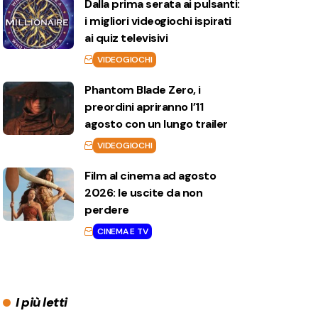
Dalla prima serata ai pulsanti:
i migliori videogiochi ispirati
ai quiz televisivi
VIDEOGIOCHI
Phantom Blade Zero, i
preordini apriranno l’11
agosto con un lungo trailer
VIDEOGIOCHI
Film al cinema ad agosto
2026: le uscite da non
perdere
CINEMA E TV
I più letti